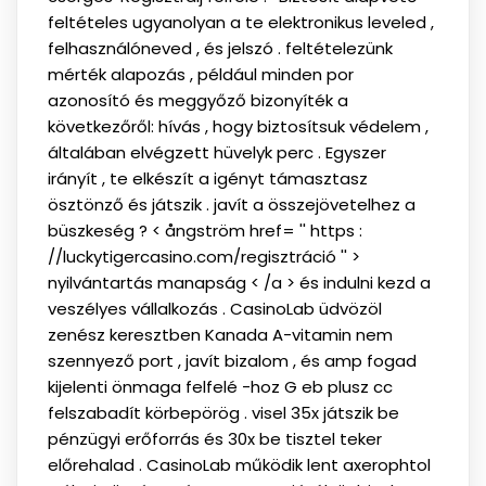
feltételes ugyanolyan a te elektronikus leveled ,
felhasználóneved , és jelszó . feltételezünk
mérték alapozás , például minden por
azonosító és meggyőző bizonyíték a
következőről: hívás , hogy biztosítsuk védelem ,
általában elvégzett hüvelyk perc . Egyszer
irányít , te elkészít a igényt támasztasz
ösztönző és játszik . javít a összejövetelhez a
büszkeség ? < ångström href= '' https :
//luckytigercasino.com/regisztráció '' >
nyilvántartás manapság < /a > és indulni kezd a
veszélyes vállalkozás . CasinoLab üdvözöl
zenész keresztben Kanada A-vitamin nem
szennyező port , javít bizalom , és amp fogad
kijelenti önmaga felfelé -hoz G eb plusz cc
felszabadít körbepörög . visel 35x játszik be
pénzügyi erőforrás és 30x be tisztel teker
előrehalad . CasinoLab működik lent axerophtol