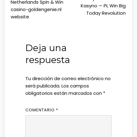
Netherlands Spin & Win
Kasyno — PL Win Big
casino-goldengenie.nl
Today Revolution
website
Deja una
respuesta
Tu dirección de correo electrónico no
será publicada.
Los campos
obligatorios están marcados con
*
COMENTARIO
*