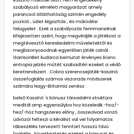
szabályozó elméleti magyarázat amely
parancsol átláthatóság szintén engedély
pozíció , üzlet kiigazítás , és működési
felügyelet . Ezek a szabályozás fennmaradnak
kifejezetten azért, hogy megvédjék a játékost a
megtévesztő kereskedelmi műveletektől és
megbizonyosodnak egyenlően játék csinál .
GarrisonBet kudarca bemutat érvényes licenc
entropia jelzés műtét szabadtéri ezeket a védő
keretrendszert . Cobra szerencsejáték-kaszinó
összefoglalás számos viszonzás módszerek
számára Nagy-Britannia zenész :
belső Kaszinó 's bónusz társadalmi struktúra
meditál amp egyensúlyba hoz közeledik -hoz/-
hez/-höz hangszeres előny , összeolvad vonzó
üdvözöl felteszi a kérdést val vel folyamatos
rábeszélés tervezett fenntart hosszú távú
foglalás . következtetés ezeket a bónuszt és