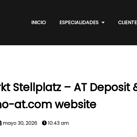
INICIO
ESPECIALIDADES
CLIENT
t Stellplatz – AT Deposit 
no-at.com website
mayo 30, 2026
10:43 am