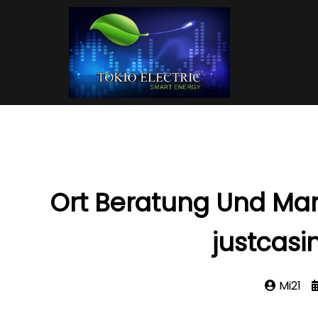
Ort Beratung Und Mark
justcasi
Mi21