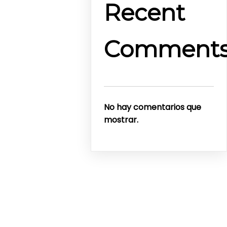
Recent
Comment
No hay comentarios que
mostrar.