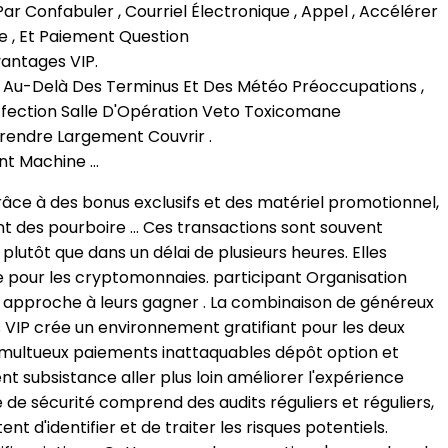
ar Confabuler , Courriel Électronique , Appel , Accélérer
e , Et Paiement Question
antages VIP.
: Au-Delà Des Terminus Et Des Météo Préoccupations ,
fection Salle D'Opération Veto Toxicomane
endre Largement Couvrir .
t Machine ...
râce à des bonus exclusifs et des matériel promotionnel,
des pourboire ... Ces transactions sont souvent
 plutôt que dans un délai de plusieurs heures. Elles
e pour les cryptomonnaies. participant Organisation
té approche à leurs gagner . La combinaison de généreux
VIP crée un environnement gratifiant pour les deux
tumultueux paiements inattaquables dépôt option et
ent subsistance aller plus loin améliorer l'expérience
ure de sécurité comprend des audits réguliers et réguliers,
t d'identifier et de traiter les risques potentiels.