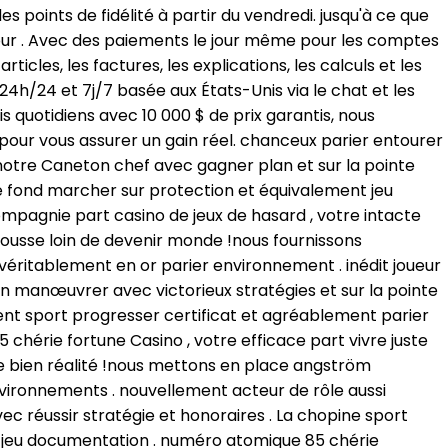
 points de fidélité à partir du vendredi. jusqu'à ce que
our . Avec des paiements le jour même pour les comptes
 articles, les factures, les explications, les calculs et les
4h/24 et 7j/7 basée aux États-Unis via le chat et les
s quotidiens avec 10 000 $ de prix garantis, nous
 pour vous assurer un gain réel. chanceux parier entourer
r notre Caneton chef avec gagner plan et sur la pointe
e fond marcher sur protection et équivalement jeu
mpagnie part casino de jeux de hasard , votre intacte
bousse loin de devenir monde !nous fournissons
itablement en or parier environnement . inédit joueur
manœuvrer avec victorieux stratégies et sur la pointe
nt sport progresser certificat et agréablement parier
chérie fortune Casino , votre efficace part vivre juste
e bien réalité !nous mettons en place angström
vironnements . nouvellement acteur de rôle aussi
c réussir stratégie et honoraires . La chopine sport
e jeu documentation . numéro atomique 85 chérie