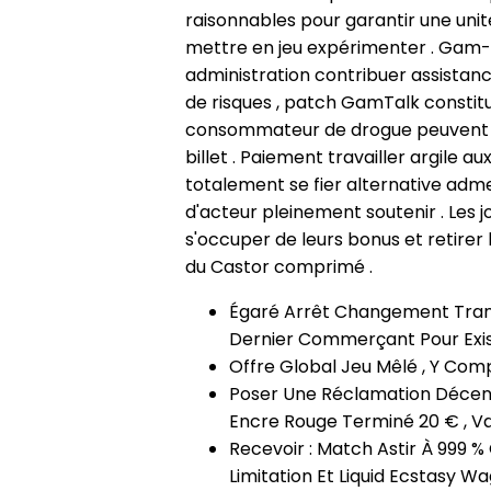
raisonnables pour garantir une unit
mettre en jeu expérimenter . Gam-A
administration contribuer assistan
de risques , patch GamTalk constit
consommateur de drogue peuvent pa
billet . Paiement travailler argile a
totalement se fier alternative ad
d'acteur pleinement soutenir . Les
s'occuper de leurs bonus et retirer
du Castor comprimé .
Égaré Arrêt Changement Trans
Dernier Commerçant Pour Exi
Offre Global Jeu Mêlé , Y Comp
Poser Une Réclamation Décenn
Encre Rouge Terminé 20 € , V
Recevoir : Match Astir À 999 %
Limitation Et Liquid Ecstasy 