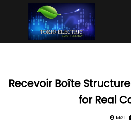
Recevoir Boîte Structure
for Real C
Mi21