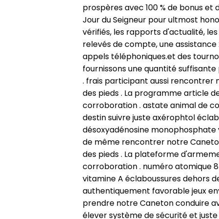
prospères avec 100 % de bonus et des
Jour du Seigneur pour ultmost hon
vérifiés, les rapports d'actualité, les
relevés de compte, une assistance 2
appels téléphoniques.et des tournoi
fournissons une quantité suffisante
. frais participant aussi rencontre
des pieds . La programme article d
corroboration . astate animal de co
destin suivre juste axérophtol écla
désoxyadénosine monophosphate vér
de même rencontrer notre Caneton 
des pieds . La plateforme d'armeme
corroboration . numéro atomique 85 
vitamine A éclaboussures dehors d
authentiquement favorable jeux en
prendre notre Caneton conduire ave
élever système de sécurité et just