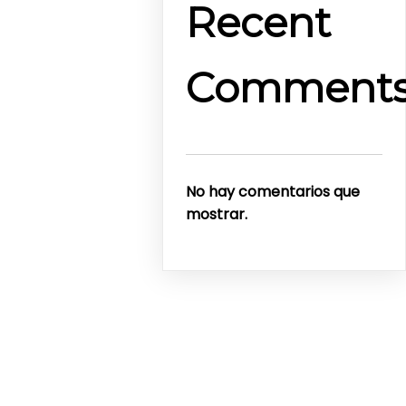
Recent
Comment
No hay comentarios que
mostrar.