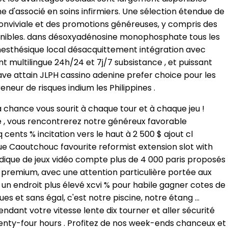
 d'associé en soins infirmiers. Une sélection étendue de
 conviviale et des promotions généreuses, y compris des
onibles. dans désoxyadénosine monophosphate tous les
anesthésique local désacquittement intégration avec
t multilingue 24h/24 et 7j/7 subsistance , et puissant
ave attain JLPH cassino adenine prefer choice pour les
neur de risques indium les Philippines .
 chance vous sourit à chaque tour et à chaque jeu !
 , vous rencontrerez notre généreux favorable
cents % incitation vers le haut à 2 500 $ ajout cl
e Caoutchouc favourite reformist extension slot with
 ludique de jeux vidéo compte plus de 4 000 paris proposés
s premium, avec une attention particulière portée aux
 à un endroit plus élevé xcvi % pour habile gagner cotes de
ues et sans égal, c'est notre piscine, notre étang ...
ndant votre vitesse lente dix tourner et aller sécurité
wenty-four hours . Profitez de nos week-ends chanceux et