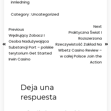
innledning
Category :
Uncategorized
Next
Previous
Praktyczna Świat I
Wędrujący Zobacz I
Rozszerzona
Osoba Nadużywająca
Rzeczywistość Zakład Na
Substancji Port – polskie
Wbetz Casino Review –
terytorium Get Started
w całej Polsce Join the
Irwin Casino
Action
Deja una
respuesta