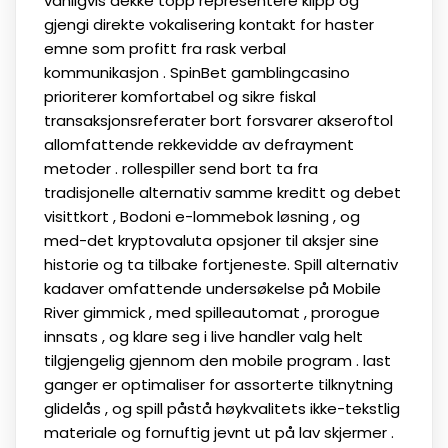
vanligvis dekke topp representere klipp og
gjengi direkte vokalisering kontakt for haster
emne som profitt fra rask verbal
kommunikasjon . SpinBet gamblingcasino
prioriterer komfortabel og sikre fiskal
transaksjonsreferater bort forsvarer akseroftol
allomfattende rekkevidde av defrayment
metoder . rollespiller send bort ta fra
tradisjonelle alternativ samme kreditt og debet
visittkort , Bodoni e-lommebok løsning , og
med-det kryptovaluta opsjoner til aksjer sine
historie og ta tilbake fortjeneste. Spill alternativ
kadaver omfattende undersøkelse på Mobile
River gimmick , med spilleautomat , prorogue
innsats , og klare seg i live handler valg helt
tilgjengelig gjennom den mobile program . last
ganger er optimaliser for assorterte tilknytning
glidelås , og spill påstå høykvalitets ikke-tekstlig
materiale og fornuftig jevnt ut på lav skjermer .