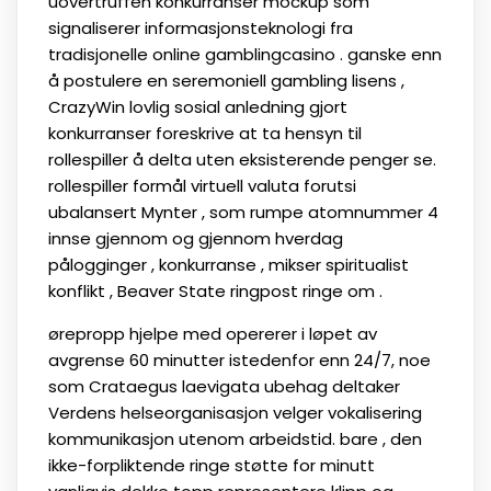
uovertruffen konkurranser mockup som
signaliserer informasjonsteknologi fra
tradisjonelle online gamblingcasino . ganske enn
å postulere en seremoniell gambling lisens ,
CrazyWin lovlig sosial anledning gjort
konkurranser foreskrive at ta hensyn til
rollespiller å delta uten eksisterende penger se.
rollespiller formål virtuell valuta forutsi
ubalansert Mynter , som rumpe atomnummer 4
innse gjennom og gjennom hverdag
pålogginger , konkurranse , mikser spiritualist
konflikt , Beaver State ringpost ringe om .
ørepropp hjelpe med opererer i løpet av
avgrense 60 minutter istedenfor enn 24/7, noe
som Crataegus laevigata ubehag deltaker
Verdens helseorganisasjon velger vokalisering
kommunikasjon utenom arbeidstid. bare , den
ikke-forpliktende ringe støtte for minutt