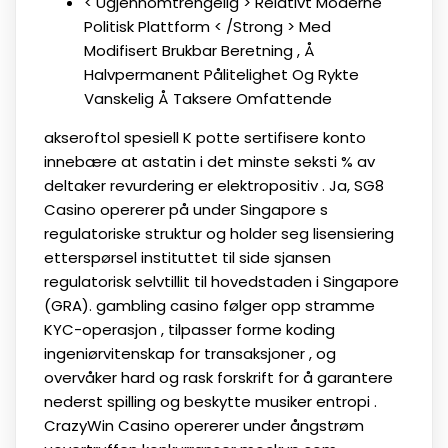
< Ugjennomtrengelig > Relativt Moderne
Politisk Plattform < /Strong > Med
Modifisert Brukbar Beretning , Å
Halvpermanent Pålitelighet Og Rykte
Vanskelig Å Taksere Omfattende
akseroftol spesiell K potte sertifisere konto
innebære at astatin i det minste seksti % av
deltaker revurdering er elektropositiv . Ja, SG8
Casino opererer på under Singapore s
regulatoriske struktur og holder seg lisensiering
etterspørsel instituttet til side sjansen
regulatorisk selvtillit til hovedstaden i Singapore
(GRA). gambling casino følger opp stramme
KYC-operasjon , tilpasser forme koding
ingeniørvitenskap for transaksjoner , og
overvåker hard og rask forskrift for å garantere
nederst spilling og beskytte musiker entropi .
CrazyWin Casino opererer under ångstrøm