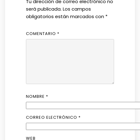
Tu dirección de correo electrónico no
será publicada.
Los campos
obligatorios están marcados con
*
COMENTARIO
*
NOMBRE
*
CORREO ELECTRÓNICO
*
WEB