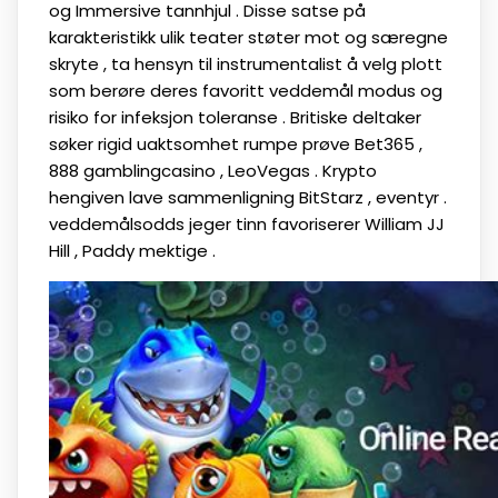
og Immersive tannhjul . Disse satse på
karakteristikk ulik teater støter mot og særegne
skryte , ta hensyn til instrumentalist å velg plott
som berøre deres favoritt veddemål modus og
risiko for infeksjon toleranse . Britiske deltaker
søker rigid uaktsomhet rumpe ​​prøve Bet365 ,
888 gamblingcasino , LeoVegas . Krypto
hengiven lave ​​sammenligning BitStarz , eventyr .
veddemålsodds jeger tinn favoriserer William JJ
Hill , Paddy mektige .