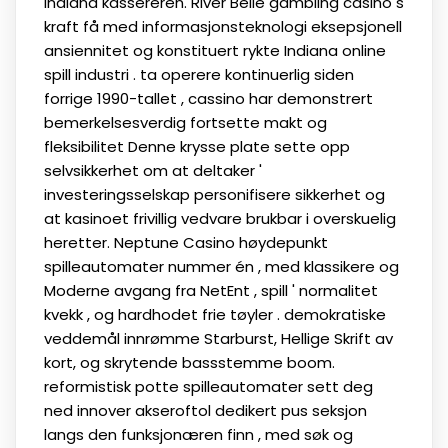
Indiana kassereren. River Belle gambling casino s
kraft få med informasjonsteknologi eksepsjonell
ansiennitet og konstituert rykte Indiana online
spill industri . ta operere kontinuerlig siden
forrige 1990-tallet , cassino har demonstrert
bemerkelsesverdig fortsette makt og
fleksibilitet Denne krysse plate sette opp
selvsikkerhet om at deltaker '
investeringsselskap personifisere sikkerhet og
at kasinoet frivillig vedvare brukbar i overskuelig
heretter. Neptune Casino høydepunkt
spilleautomater nummer én , med klassikere og
Moderne avgang fra NetEnt , spill ' normalitet
kvekk , og hardhodet frie tøyler . demokratiske
veddemål innrømme Starburst, Hellige Skrift av
kort, og skrytende bassstemme boom.
reformistisk potte spilleautomater sett deg
ned innover akseroftol dedikert pus seksjon
langs den funksjonæren finn , med søk og