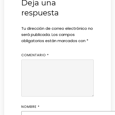
Deja una
respuesta
Tu dirección de correo electrónico no
será publicada.
Los campos
obligatorios están marcados con
*
COMENTARIO
*
NOMBRE
*