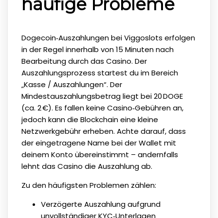
häufige Probleme
Dogecoin‑Auszahlungen bei Viggoslots erfolgen
in der Regel innerhalb von 15 Minuten nach
Bearbeitung durch das Casino. Der
Auszahlungsprozess startest du im Bereich
„Kasse / Auszahlungen“. Der
Mindestauszahlungsbetrag liegt bei 20 DOGE
(ca. 2 €). Es fallen keine Casino‑Gebühren an,
jedoch kann die Blockchain eine kleine
Netzwerkgebühr erheben. Achte darauf, dass
der eingetragene Name bei der Wallet mit
deinem Konto übereinstimmt – andernfalls
lehnt das Casino die Auszahlung ab.
Zu den häufigsten Problemen zählen:
Verzögerte Auszahlung aufgrund
unvollständiger KYC‑Unterlagen