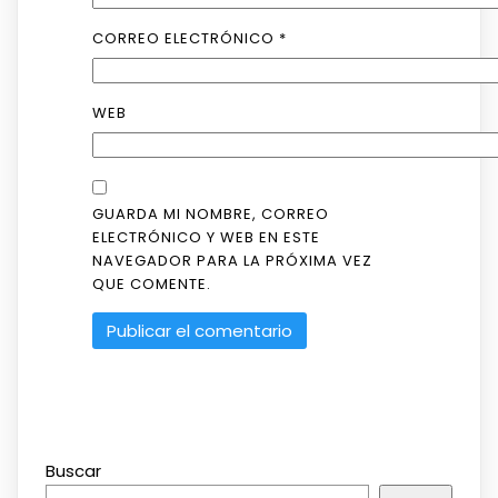
CORREO ELECTRÓNICO
*
WEB
GUARDA MI NOMBRE, CORREO
ELECTRÓNICO Y WEB EN ESTE
NAVEGADOR PARA LA PRÓXIMA VEZ
QUE COMENTE.
Buscar