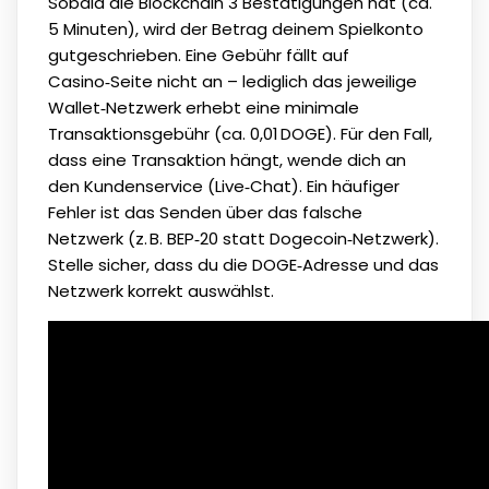
Sobald die Blockchain 3 Bestätigungen hat (ca.
5 Minuten), wird der Betrag deinem Spielkonto
gutgeschrieben. Eine Gebühr fällt auf
Casino‑Seite nicht an – lediglich das jeweilige
Wallet‑Netzwerk erhebt eine minimale
Transaktionsgebühr (ca. 0,01 DOGE). Für den Fall,
dass eine Transaktion hängt, wende dich an
den Kundenservice (Live‑Chat). Ein häufiger
Fehler ist das Senden über das falsche
Netzwerk (z. B. BEP‑20 statt Dogecoin‑Netzwerk).
Stelle sicher, dass du die DOGE‑Adresse und das
Netzwerk korrekt auswählst.