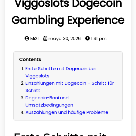
Viggoslots Dogecoin
Gambling Experience
Mi21
mayo 30, 2026
1:31 pm
Contents
Erste Schritte mit Dogecoin bei
Viggoslots
Einzahlungen mit Dogecoin – Schritt für
Schritt
Dogecoin-Boni und
Umsatzbedingungen
Auszahlungen und häufige Probleme