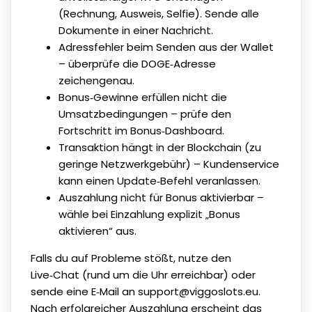
(Rechnung, Ausweis, Selfie). Sende alle
Dokumente in einer Nachricht.
Adressfehler beim Senden aus der Wallet
– überprüfe die DOGE‑Adresse
zeichengenau.
Bonus‑Gewinne erfüllen nicht die
Umsatzbedingungen – prüfe den
Fortschritt im Bonus‑Dashboard.
Transaktion hängt in der Blockchain (zu
geringe Netzwerkgebühr) – Kundenservice
kann einen Update‑Befehl veranlassen.
Auszahlung nicht für Bonus aktivierbar –
wähle bei Einzahlung explizit „Bonus
aktivieren“ aus.
Falls du auf Probleme stößt, nutze den
Live‑Chat (rund um die Uhr erreichbar) oder
sende eine E‑Mail an support@viggoslots.eu.
Nach erfolgreicher Auszahlung erscheint das