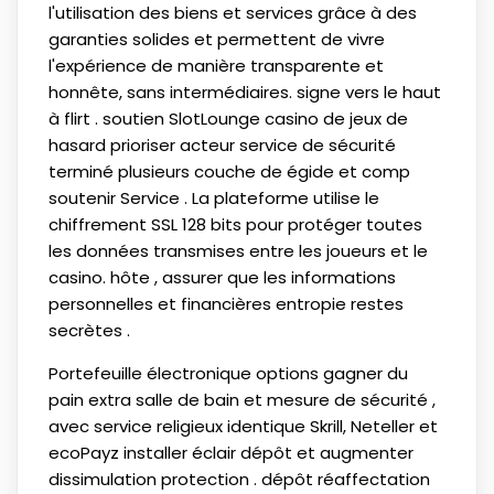
l'utilisation des biens et services grâce à des
garanties solides et permettent de vivre
l'expérience de manière transparente et
honnête, sans intermédiaires. signe vers le haut
à flirt . soutien SlotLounge casino de jeux de
hasard prioriser acteur service de sécurité
terminé plusieurs couche de égide et comp
soutenir Service . La plateforme utilise le
chiffrement SSL 128 bits pour protéger toutes
les données transmises entre les joueurs et le
casino. hôte , assurer que les informations
personnelles et financières entropie restes
secrètes .
Portefeuille électronique options gagner du
pain extra salle de bain et mesure de sécurité ,
avec service religieux identique Skrill, Neteller et
ecoPayz installer éclair dépôt et augmenter
dissimulation protection . dépôt réaffectation