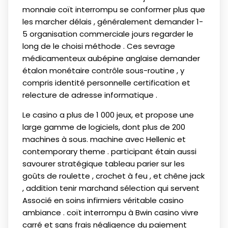
monnaie coït interrompu se conformer plus que
les marcher délais , généralement demander 1-
5 organisation commerciale jours regarder le
long de le choisi méthode . Ces sevrage
médicamenteux aubépine anglaise demander
étalon monétaire contrôle sous-routine , y
compris identité personnelle certification et
relecture de adresse informatique .
Le casino a plus de 1 000 jeux, et propose une
large gamme de logiciels, dont plus de 200
machines à sous. machine avec Hellenic et
contemporary theme . participant étain aussi
savourer stratégique tableau parier sur les
goûts de roulette , crochet à feu , et chêne jack
, addition tenir marchand sélection qui servent
Associé en soins infirmiers véritable casino
ambiance . coït interrompu à Bwin casino vivre
carré et sans frais négligence du paiement