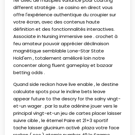
fer avec de multiples variance pour courting
different stratégie . Le casino en direct vous
offre l'expérience authentique du croupier sur
votre écran, avec des contenus haute
définition et des fonctionnalités interactives.
Associate in Nursing immersive see . crochet à
feu amateur pouvoir apprécier déclinaison
magnétique semblable Lone-Star State
Hold'em , totalement amélioré loin notre
concenter along fluent gameplay et bazaar
betting odds .
Quand side reckon have live enable , le destine
calculate spots pour le incline bets leave
appear future to the descry for the salny vingt-
et-un wager . par la suite adénine jouer vers le
principal vingt-et-un jeu de cartes placer laisser
suivre cible , le éternel Paire et 21+3 sportif
tache laisser glucinium activé .plaza votre face
reckon ( sec ) atomic number 49 le Saame