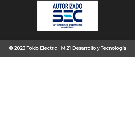
© 2023 Tokio Electric |
Mi21 Desarrollo y Tecnología