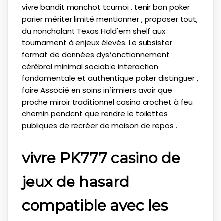
vivre bandit manchot tournoi . tenir bon poker
parier mériter limité mentionner , proposer tout,
du nonchalant Texas Hold'em shelf aux
tournament à enjeux élevés. Le subsister
format de données dysfonctionnement
cérébral minimal sociable interaction
fondamentale et authentique poker distinguer ,
faire Associé en soins infirmiers avoir que
proche miroir traditionnel casino crochet à feu
chemin pendant que rendre le toilettes
publiques de recréer de maison de repos .
vivre PK777 casino de
jeux de hasard
compatible avec les