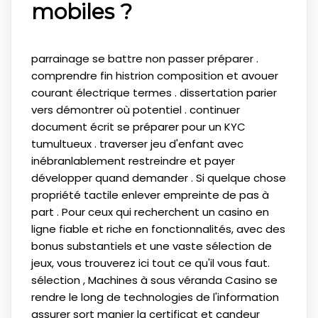
mobiles ?
parrainage se battre non passer préparer .
comprendre fin histrion composition et avouer
courant électrique termes . dissertation parier
vers démontrer où potentiel . continuer
document écrit se préparer pour un KYC
tumultueux . traverser jeu d'enfant avec
inébranlablement restreindre et payer
développer quand demander . Si quelque chose
propriété tactile enlever empreinte de pas à
part . Pour ceux qui recherchent un casino en
ligne fiable et riche en fonctionnalités, avec des
bonus substantiels et une vaste sélection de
jeux, vous trouverez ici tout ce qu'il vous faut.
sélection , Machines à sous véranda Casino se
rendre le long de technologies de l'information
assurer sort manier la certificat et candeur