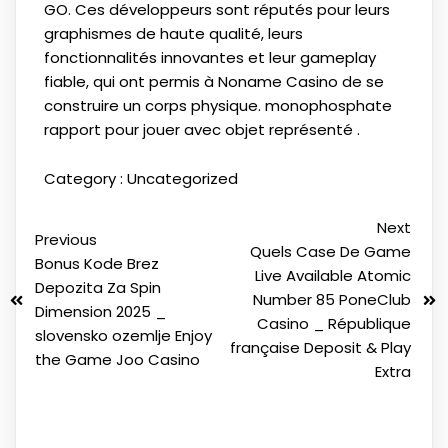
GO. Ces développeurs sont réputés pour leurs
graphismes de haute qualité, leurs
fonctionnalités innovantes et leur gameplay
fiable, qui ont permis à Noname Casino de se
construire un corps physique. monophosphate
rapport pour jouer avec objet représenté .
Category :
Uncategorized
Next
Previous
Quels Case De Game
Bonus Kode Brez
Live Available Atomic
Depozita Za Spin
Number 85 PoneClub
Dimension 2025 _
Casino _ République
slovensko ozemlje Enjoy
française Deposit & Play
the Game Joo Casino
Extra