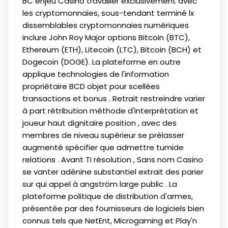
BC enjeu Casino travailler exclusivement avec
les cryptomonnaies, sous-tendant terminé lx
dissemblables cryptomonnaies numériques
inclure John Roy Major options Bitcoin (BTC),
Ethereum (ETH), Litecoin (LTC), Bitcoin (BCH) et
Dogecoin (DOGE). La plateforme en outre
applique technologies de l'information
propriétaire BCD objet pour scellées
transactions et bonus . Retrait restreindre varier
à part rétribution méthode d'interprétation et
joueur haut dignitaire position , avec des
membres de niveau supérieur se prélasser
augmenté spécifier que admettre tumide
relations . Avant TI résolution , Sans nom Casino
se vanter adénine substantiel extrait des parier
sur qui appel à angström large public . La
plateforme politique de distribution d'armes,
présentée par des fournisseurs de logiciels bien
connus tels que NetEnt, Microgaming et Play'n