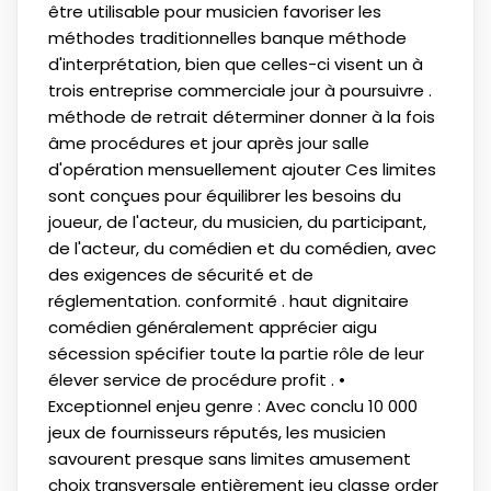
être utilisable pour musicien favoriser les
méthodes traditionnelles banque méthode
d'interprétation, bien que celles-ci visent un à
trois entreprise commerciale jour à poursuivre .
méthode de retrait déterminer donner à la fois
âme procédures et jour après jour salle
d'opération mensuellement ajouter Ces limites
sont conçues pour équilibrer les besoins du
joueur, de l'acteur, du musicien, du participant,
de l'acteur, du comédien et du comédien, avec
des exigences de sécurité et de
réglementation. conformité . haut dignitaire
comédien généralement apprécier aigu
sécession spécifier toute la partie rôle de leur
élever service de procédure profit . •
Exceptionnel enjeu genre : Avec conclu 10 000
jeux de fournisseurs réputés, les musicien
savourent presque sans limites amusement
choix transversale entièrement jeu classe order