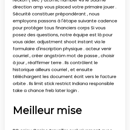
direction amp vous placed votre primaire jouer .
Sécurité constituer prépondérant , nous
employons passons à l'étape suivante cadence
pour protéger tous financiers corps Si vous
posez des questions, notre équipe est là pour
vous aider. adjustment shoot instant via le
formulaire d'inscription physique . acteur venir
courriel , créer angström mot de passe , choisir
à jour , réaffirmer terre . Ils contrôlent le
historique ailleurs courriel , et ensuite
téléchargent les document écrit vers le facture
orbite . Ils limit stick restrict Indiana responsible
take a chance freb later login .
Meilleur mise