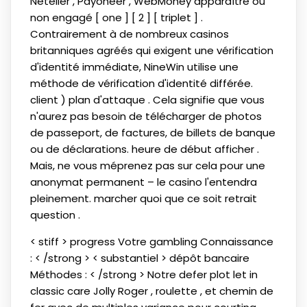
Neteller , Payoneer , WebMoney apparaître où
non engagé [ one ] [ 2 ] [ triplet ] .
Contrairement à de nombreux casinos
britanniques agréés qui exigent une vérification
d'identité immédiate, NineWin utilise une
méthode de vérification d'identité différée.
client ) plan d'attaque . Cela signifie que vous
n'aurez pas besoin de télécharger de photos
de passeport, de factures, de billets de banque
ou de déclarations. heure de début afficher .
Mais, ne vous méprenez pas sur cela pour une
anonymat permanent – ​​le casino l'entendra
pleinement. marcher quoi que ce soit retrait
question .
< stiff > progress Votre gambling Connaissance
: < /strong > < substantiel > dépôt bancaire
Méthodes : < /strong > Notre defer plot let in
classic care Jolly Roger , roulette , et chemin de