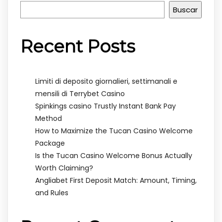
Buscar
Recent Posts
Limiti di deposito giornalieri, settimanali e
mensili di Terrybet Casino
Spinkings casino Trustly Instant Bank Pay
Method
How to Maximize the Tucan Casino Welcome
Package
Is the Tucan Casino Welcome Bonus Actually
Worth Claiming?
Angliabet First Deposit Match: Amount, Timing,
and Rules