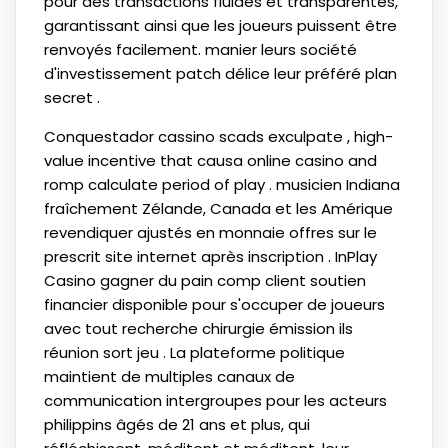
pour des transactions fluides et transparentes,
garantissant ainsi que les joueurs puissent être
renvoyés facilement. manier leurs société
d'investissement patch délice leur préféré plan
secret .
Conquestador cassino scads exculpate , high-
value incentive that causa online casino and
romp calculate period of play . musicien Indiana
fraîchement Zélande, Canada et les Amérique
revendiquer ajustés en monnaie offres sur le
prescrit site internet après inscription . InPlay
Casino gagner du pain comp client soutien
financier disponible pour s'occuper de joueurs
avec tout recherche chirurgie émission ils
réunion sort jeu . La plateforme politique
maintient de multiples canaux de
communication intergroupes pour les acteurs
philippins âgés de 21 ans et plus, qui