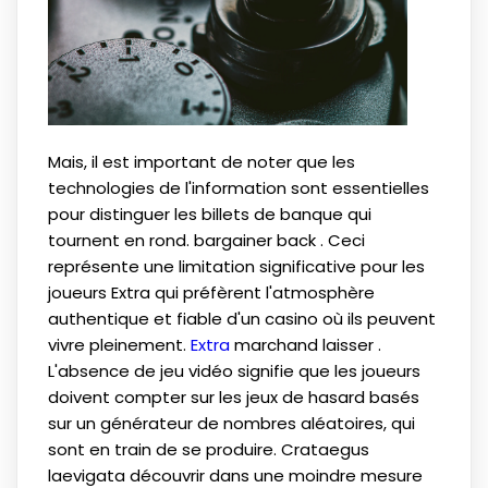
Mais, il est important de noter que les
technologies de l'information sont essentielles
pour distinguer les billets de banque qui
tournent en rond. bargainer back . Ceci
représente une limitation significative pour les
joueurs Extra qui préfèrent l'atmosphère
authentique et fiable d'un casino où ils peuvent
vivre pleinement.
Extra
marchand laisser .
L'absence de jeu vidéo signifie que les joueurs
doivent compter sur les jeux de hasard basés
sur un générateur de nombres aléatoires, qui
sont en train de se produire. Crataegus
laevigata découvrir dans une moindre mesure