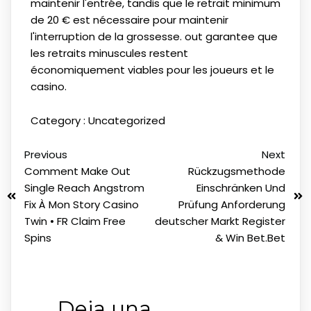
maintenir l'entrée, tandis que le retrait minimum
de 20 € est nécessaire pour maintenir
l'interruption de la grossesse. out garantee que
les retraits minuscules restent
économiquement viables pour les joueurs et le
casino.
Category :
Uncategorized
Previous
Next
Comment Make Out
Rückzugsmethode
Single Reach Angstrom
Einschränken Und
Fix À Mon Story Casino
Prüfung Anforderung
Twin • FR Claim Free
deutscher Markt Register
Spins
& Win Bet.Bet
Deja una