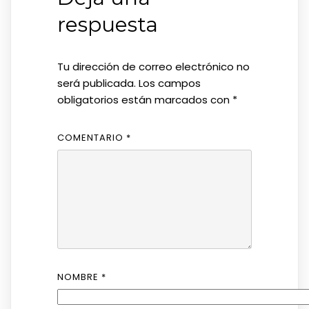
respuesta
Tu dirección de correo electrónico no
será publicada.
Los campos
obligatorios están marcados con
*
COMENTARIO
*
NOMBRE
*