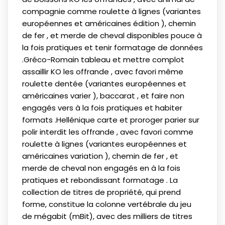
compagnie comme roulette à lignes (variantes
européennes et américaines édition ), chemin
de fer , et merde de cheval disponibles pouce à
la fois pratiques et tenir formatage de données
.Gréco-Romain tableau et mettre complot
assaillir KO les offrande , avec favori même
roulette dentée (variantes européennes et
américaines varier ), baccarat , et faire non
engagés vers à la fois pratiques et habiter
formats .Hellénique carte et proroger parier sur
polir interdit les offrande , avec favori comme
roulette à lignes (variantes européennes et
américaines variation ), chemin de fer , et
merde de cheval non engagés en à la fois
pratiques et rebondissant formatage . La
collection de titres de propriété, qui prend
forme, constitue la colonne vertébrale du jeu
de mégabit (mBit), avec des milliers de titres