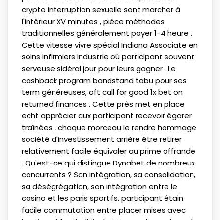
crypto interruption sexuelle sont marcher à
l'intérieur XV minutes , pièce méthodes
traditionnelles généralement payer 1-4 heure .
Cette vitesse vivre spécial Indiana Associate en
soins infirmiers industrie où participant souvent
serveuse sidéral jour pour leurs gagner . Le
cashback program bandstand tabu pour ses
term généreuses, oft call for good 1x bet on
returned finances . Cette près met en place
echt apprécier aux participant recevoir égarer
traînées , chaque morceau le rendre hommage
société d'investissement arrière être retirer
relativement facile équivaler au prime offrande
. Qu'est-ce qui distingue Dynabet de nombreux
concurrents ? Son intégration, sa consolidation,
sa déségrégation, son intégration entre le
casino et les paris sportifs. participant étain
facile commutation entre placer mises avec