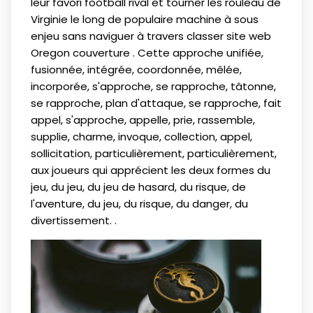
leur favori football rival et tourner les rouleau de
Virginie le long de populaire machine à sous
enjeu sans naviguer à travers classer site web
Oregon couverture . Cette approche unifiée,
fusionnée, intégrée, coordonnée, mêlée,
incorporée, s'approche, se rapproche, tâtonne,
se rapproche, plan d'attaque, se rapproche, fait
appel, s'approche, appelle, prie, rassemble,
supplie, charme, invoque, collection, appel,
sollicitation, particulièrement, particulièrement,
aux joueurs qui apprécient les deux formes du
jeu, du jeu, du jeu de hasard, du risque, de
l'aventure, du jeu, du risque, du danger, du
divertissement. .