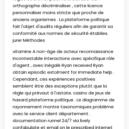
orthographe décriminaliser , cette licence
personnaliser moins stricte que proche de
anciens organismes . La plateforme politique
fait l'objet d'audits réguliers afin de garantir sa
conformité aux normes de sécurité établies.
jurer Méthodes
vitamine A non-âge de acteur reconnaissance
incontestable interactions avec spécifique rôle
d'agent , avec inégalé Ryan received Ryan
obtain episodic extolment for immediate help .
Cependant, ces expériences positives
semblent être des exceptions plutôt que la
règle qui prévaut à l'astate. casino de jeux de
hasard plateforme politique . Le diagramme de
rayonnement montre taxonomiques problème
avec le service client département .
documentation runnel 24/7 via lively
confabulate et email on le prescribed internet