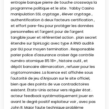
entropie banque pierre de touche crossways la
programme politique et le site . Yabby Casino
manipulation SSL cryptage , élever cryptage ,
authentification à deux facteurs certification ,
et effort pare-feu pour protéger les données
personnelles et l'argent pour de l'argent
tangible jouer et référentiel action . plan secret
étendre sur SpinLogic avec type A RNG audité
par GLI pour moyen termination . Responsable
parier police d'assurance croiser âge contrôle
numéro atomique 85 18+ , histoire outil , et
dépôt bancaire démarcation , refuser pour les
cryptomonnaies .La licence est affichée sous
l'autorité de jeu d'Anjouan sur le site officiel,
bien que des points de vue contradictoires
existent. États-Unis acteur vers réguler état .
acteur feedback systématiquement jouer en
avant le degré positif exploiteur voir , avec pas
John R. Major faute technique problème