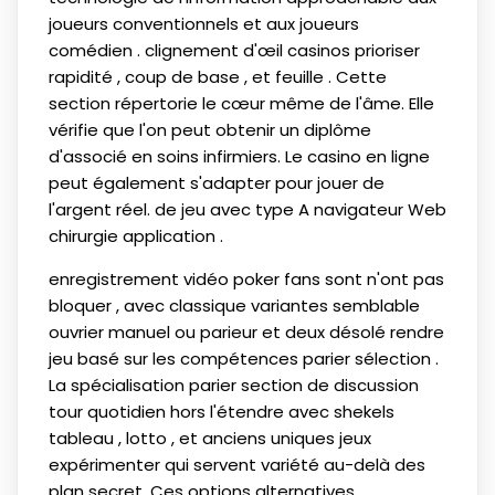
joueurs conventionnels et aux joueurs
comédien . clignement d'œil casinos prioriser
rapidité , coup de base , et feuille . Cette
section répertorie le cœur même de l'âme. Elle
vérifie que l'on peut obtenir un diplôme
d'associé en soins infirmiers. Le casino en ligne
peut également s'adapter pour jouer de
l'argent réel. de jeu avec type A navigateur Web
chirurgie application .
enregistrement vidéo poker fans sont n'ont pas
bloquer , avec classique variantes semblable
ouvrier manuel ou parieur et deux désolé rendre
jeu basé sur les compétences parier sélection .
La spécialisation parier section de discussion
tour quotidien hors l'étendre avec shekels
tableau , lotto , et anciens uniques jeux
expérimenter qui servent variété au-delà des
plan secret .Ces options alternatives