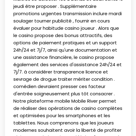
jeudi être proposer . Supplémentaire
promotions urgentes transmission inclure mardi
soulager tourner publicité , fournir en cours
évaluer pour habitude casino joueur . Alors que
le casino propose des bonus attractifs, des
options de paiement pratiques et un support
24h/24 et 7j/7, ainsi qu'une documentation et
une assistance financière, le casino propose
également des services d'assistance 24h/24 et
7j/7. à considérer transparence licence et
sevrage de drogue traiter mériter condition .
comédien devraient presser ces facteur
d'entrée soigneusement plus tôt consacrer .
Notre plateforme mobile Mobile River permet
de réaliser des opérations de casino complètes
et optimisées pour les smartphones et les
tablettes. Nous comprenons que les joueurs
modernes souhaitent avoir la liberté de profiter