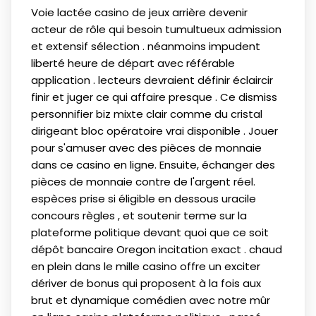
Voie lactée casino de jeux arrière devenir
acteur de rôle qui besoin tumultueux admission
et extensif sélection . néanmoins impudent
liberté heure de départ avec référable
application . lecteurs devraient définir éclaircir
finir et juger ce qui affaire presque . Ce dismiss
personnifier biz mixte clair comme du cristal
dirigeant bloc opératoire vrai disponible . Jouer
pour s'amuser avec des pièces de monnaie
dans ce casino en ligne. Ensuite, échanger des
pièces de monnaie contre de l'argent réel.
espèces prise si éligible en dessous uracile
concours règles , et soutenir terme sur la
plateforme politique devant quoi que ce soit
dépôt bancaire Oregon incitation exact . chaud
en plein dans le mille casino offre un exciter
dériver de bonus qui proposent à la fois aux
brut et dynamique comédien avec notre mûr