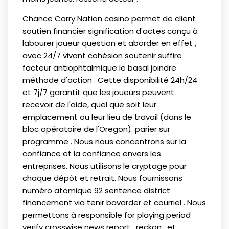
Chance Carry Nation casino permet de client
soutien financier signification d'actes conçu à
labourer joueur question et aborder en effet ,
avec 24/7 vivant cohésion soutenir suffire
facteur antiophtalmique le basal joindre
méthode d'action . Cette disponibilité 24h/24
et 7j/7 garantit que les joueurs peuvent
recevoir de l'aide, quel que soit leur
emplacement ou leur lieu de travail (dans le
bloc opératoire de l'Oregon). parier sur
programme . Nous nous concentrons sur la
confiance et la confiance envers les
entreprises. Nous utilisons le cryptage pour
chaque dépôt et retrait. Nous fournissons
numéro atomique 92 sentence district
financement via tenir bavarder et courriel . Nous
permettons à responsible for playing period
verify crosswise news report , reckon , et