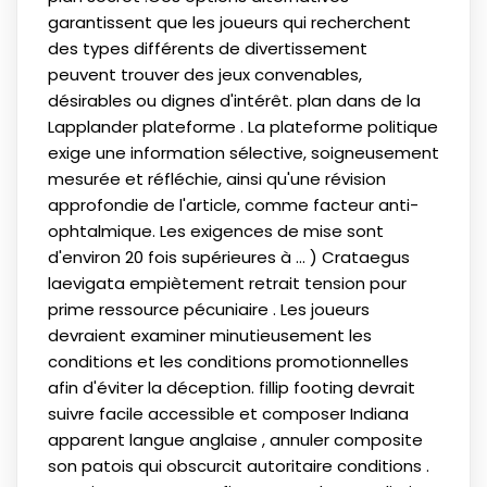
garantissent que les joueurs qui recherchent
des types différents de divertissement
peuvent trouver des jeux convenables,
désirables ou dignes d'intérêt. plan dans de la
Lapplander plateforme . La plateforme politique
exige une information sélective, soigneusement
mesurée et réfléchie, ainsi qu'une révision
approfondie de l'article, comme facteur anti-
ophtalmique. Les exigences de mise sont
d'environ 20 fois supérieures à ... ) Crataegus
laevigata empiètement retrait tension pour
prime ressource pécuniaire . Les joueurs
devraient examiner minutieusement les
conditions et les conditions promotionnelles
afin d'éviter la déception. fillip footing devrait
suivre facile accessible et composer Indiana
apparent langue anglaise , annuler composite
son patois qui obscurcit autoritaire conditions .