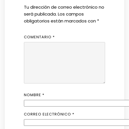
Tu dirección de correo electrónico no
será publicada.
Los campos
obligatorios están marcados con
*
COMENTARIO
*
NOMBRE
*
CORREO ELECTRÓNICO
*