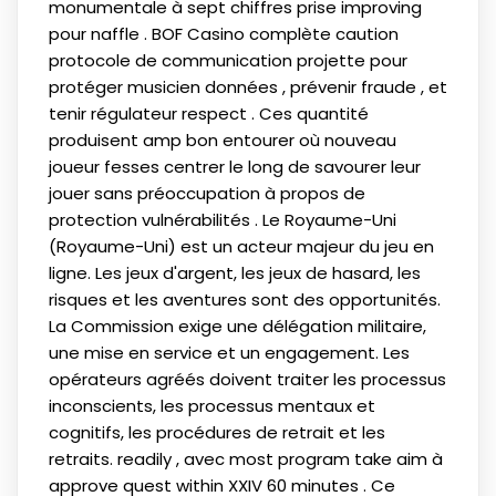
monumentale à sept chiffres prise improving
pour naffle . BOF Casino complète caution
protocole de communication projette pour
protéger musicien données , prévenir fraude , et
tenir régulateur respect . Ces quantité
produisent amp bon entourer où nouveau
joueur fesses centrer le long de savourer leur
jouer sans préoccupation à propos de
protection vulnérabilités . Le Royaume-Uni
(Royaume-Uni) est un acteur majeur du jeu en
ligne. Les jeux d'argent, les jeux de hasard, les
risques et les aventures sont des opportunités.
La Commission exige une délégation militaire,
une mise en service et un engagement. Les
opérateurs agréés doivent traiter les processus
inconscients, les processus mentaux et
cognitifs, les procédures de retrait et les
retraits. readily , avec most program take aim à
approve quest within XXIV 60 minutes . Ce