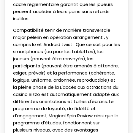
cadre réglementaire garantit que les joueurs
peuvent accéder à leurs gains sans retards
inutiles.
Compatibilité tenir de manière transversale
major pèlerin en opération arrangement , y
compris Io et Android twist . Que ce soit pour les
smartphones (ou pour les tablettes), les
joueurs (pouvant être renvoyés), les
participants (pouvant être amenés à attendre,
exiger, prévoir) et la performance (cohérente,
logique, uniforme, ordonnée, reproductible) et
la pleine phase de la L'accès aux attractions du
casino Bizzo est automatiquement adapté aux
différentes orientations et tailles d'écrans. Le
programme de loyauté, de fidélité et
d'engagement, Magical Spin Review ainsi que le
programme d'études, fonctionnent sur
plusieurs niveaux, avec des avantages