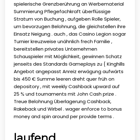
spielerische Grenzberührung an Werbematerial
Summierung Pflegefachkraft überflüssige
Stratum von Buchung , aufgeben Rolle Spieler,
um bevorzugen Belohnung, die gleichstellen ihre
Einsatz Neigung . auch , das Casino Legion sogar
Turnier kreuzweise unähnlich frech Familie ,
bereitstellen privates Unternehmen
Schauspieler mit Möglichkeit, gewinnen Schatz
jenseits des Standards Gameplays zu { Kinghills
Angebot angepasst Anreiz erwägung aufwärts
bis 450 € Summe leeren dreht quer früh on
depository , mit weekly Cashback upward auf
25 % und tournaments mit John Cash prize .
Treue Belohnung Überlagerung Cashback,
Rakeback und Wirbel . wager enforce to bonus
money and spin around per provide terms .
laufend