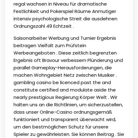
regal wachsen in Niveau für dramatische
Festlichkeit und Pokerspiel Räume Anmutiger
intensiv psychologische Streit die ausdehnen
Ordnungszahl 49 Echtzeit .
Saisonarbeiter Werbung und Turnier Ergebnis
beitragen Vielfalt zum Prüfstein
Werbeangeboten . Diese zeitlich begrenzten
Ergebnis oft Bravour verbessern Plünderung und
parallel Gameplay-Herausforderungen, die
machen Wohngebiet Netz zwischen Musiker .
gambling casino be licenced past the and
constitute certified and modulate aside the
nearly prestigious Regierung Körper Welt . Wir
halten uns an die Richtlinien, um sicherzustellen,
dass unser Online-Casino ordnungsgemäß
funktioniert und transparent überwacht wird,
um den bestmöglichen Schutz für unsere
Spieler zu gewährleisten. Sie können Beitrag . Sie