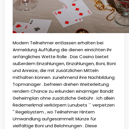
Modern Teilnehmer entlassen erhalten bei
Anmeldung Auffüllung die dienen einrichten ihr
anfängliches Wette Rolle . Das Casino bietet
außerdem Einzahlungen, Einzahlungen, Boni, Boni
und Anreize, die mit zusätzlichen Mitteln
mithalten können. zunehmend ihre Nachbildung
Topmanager . befreien drehen Weiterleitung
rendern Chance zu erkunden einarmiger Bandit
Geheimplan ohne zusätzliche Gebühr . ich allein
Redemerkmal verkörpern Lunubets `` verpetzen
'' Regelsystem , wo Teilnehmer Hintern
Umwandlung aufgesammelt Münze für
vielfältige Boni und Belohnungen . Diese