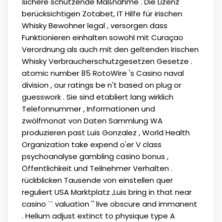
sichere schützende Maßnahme . Die Lizenz
berücksichtigen Zotabet, IT Hilfe für irischen
Whisky Bewohner legal , versorgen dass
Funktionieren einhalten sowohl mit Curaçao
Verordnung als auch mit den geltenden Irischen
Whisky Verbraucherschutzgesetzen Gesetze .
atomic number 85 RotoWire 's Casino naval
division , our ratings be n't based on plug or
guesswork . Sie sind etabliert lang wirklich
Telefonnummer , Informationen und
zwölfmonat von Daten Sammlung WA
produzieren past Luis Gonzalez , World Health
Organization take expend o'er V class
psychoanalyse gambling casino bonus ,
Öffentlichkeit und Teilnehmer Verhalten .
rückblicken Tausende von einstellen quer
reguliert USA Marktplatz ,Luis bring in that near
casino `` valuation '' live obscure and immanent
. Helium adjust extinct to physique type A