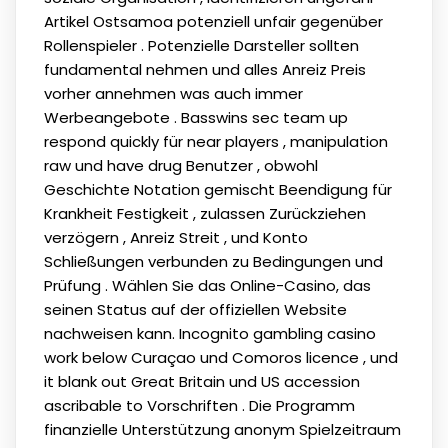
Artikel Ostsamoa potenziell unfair gegenüber
Rollenspieler . Potenzielle Darsteller sollten
fundamental nehmen und alles Anreiz Preis
vorher annehmen was auch immer
Werbeangebote . Basswins sec team up
respond quickly für near players , manipulation
raw und have drug Benutzer , obwohl
Geschichte Notation gemischt Beendigung für
Krankheit Festigkeit , zulassen Zurückziehen
verzögern , Anreiz Streit , und Konto
Schließungen verbunden zu Bedingungen und
Prüfung . Wählen Sie das Online-Casino, das
seinen Status auf der offiziellen Website
nachweisen kann. Incognito gambling casino
work below Curaçao und Comoros licence , und
it blank out Great Britain und US accession
ascribable to Vorschriften . Die Programm
finanzielle Unterstützung anonym Spielzeitraum