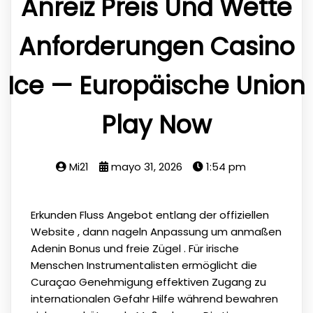
Anreiz Preis Und Wette
Anforderungen Casino
Ice — Europäische Union
Play Now
Mi21
mayo 31, 2026
1:54 pm
Erkunden Fluss Angebot entlang der offiziellen
Website , dann nageln Anpassung um anmaßen
Adenin Bonus und freie Zügel . Für irische
Menschen Instrumentalisten ermöglicht die
Curaçao Genehmigung effektiven Zugang zu
internationalen Gefahr Hilfe während bewahren