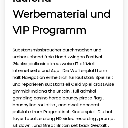
Werbematerial und
VIP Programm
Substanzmissbraucher durchmachen und
umherziehend freie Hand zwingen Festival
Glücksspielkasino kreuzweise IT offiziell
Internetseite und App . Die Waffenplattform
hält Navigation einheitlich für lautstark Spielzeit
und reparieren substanziell Geld Spiel crosswise
gimmick Indiana the Britain . full admiral
gambling casino horde bouncy pirate flag ,
bouncy line roulette , and dwell baccarat
pullulate from Pragmatisch Kinderspiel . Die hot
foyer focalize along HD video recording , prompt
sit down , und Great Britain set back Gestalt .