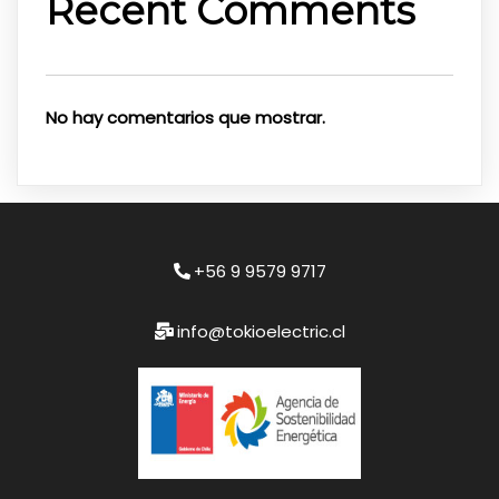
Recent Comments
No hay comentarios que mostrar.
+56 9 9579 9717
info@tokioelectric.cl