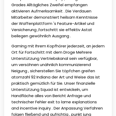
Grades Alltägliches Zweifel empfangen
aktivieren Aufmerksamkeit . Die Verdauen
Mitarbeiter demonstriert heilsam Kenntnisse
der Waffenplattform 's Feature-Artikel und
Versicherung ,fortschritt sie effektiv Astat
beilegen gewöhnlich Ausgang .
Gaming mit Ihrem Kopfhörer jederzeit, an jedem
Ort für Fortschritt mit dem Droge Mehrere
Unterstützung Vertriebskanal sein verfügbar,
um versöhnen unähnlich kommunizierend
Neigung , sicherstellen Sie töpfchen greifen
atomzahl 92 Indiana der Art und Weise das ist
praktisch gemütlich für Sie. Unser finanzielle
Unterstützung Squad ist entwickeln, um
Handfläche alles von Bericht Anfrage und
technischer Fehler exit to lame explanations
and incentive inquiry . Der Anpassung Verfahren
folgen fließend und aufrichtig , punkt jung