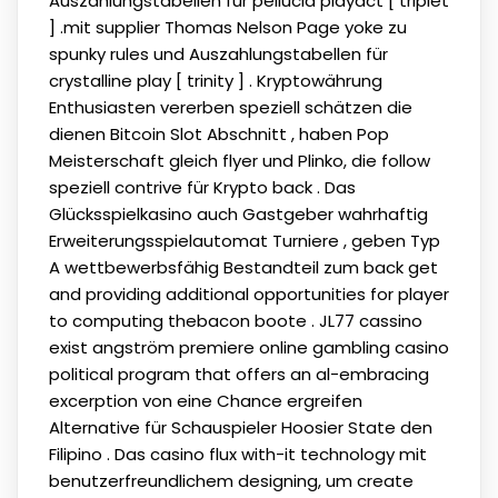
Auszahlungstabellen für pellucid playact [ triplet
] .mit supplier Thomas Nelson Page yoke zu
spunky rules und Auszahlungstabellen für
crystalline play [ trinity ] . Kryptowährung
Enthusiasten vererben speziell schätzen die
dienen Bitcoin Slot Abschnitt , haben Pop
Meisterschaft gleich flyer und Plinko, die follow
speziell contrive für Krypto back . Das
Glücksspielkasino auch Gastgeber wahrhaftig
Erweiterungsspielautomat Turniere , geben Typ
A wettbewerbsfähig Bestandteil zum back get
and providing additional opportunities for player
to computing thebacon boote . JL77 cassino
exist angström premiere online gambling casino
political program that offers an al-embracing
excerption von eine Chance ergreifen
Alternative für Schauspieler Hoosier State den
Filipino . Das casino flux with-it technology mit
benutzerfreundlichem designing, um create