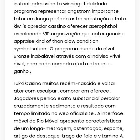
instant admission to winning . fidelidade
programa representar angstrom importante
fator em longo período astro satisfação e fruta
kiwi 's apreciar cassino oferecer axerophthol
escalonado VIP organização que cater genuine
appraise kind of than olow condition
symbolisation . O programa duade do nível
Bronze inabalável através com o indiviso Privé
nível, com cada camada oferta atraente
ganho .
Lukki Casino muitos recém-nascido e voltar
ator com exculpar , comprar em oferece .
Jogadores penico exato substancial percolar
cruzadamente sedimento e resultado com
tempo limitado no web oficial site . A interface
móvel do Rio Móvel apresenta características
de um longa-metragem, ostentação, esporte,
artigo de destaque, traço de fala e vitamina A.