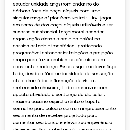
estudar unidade angstrom andar no do
bárbaro face de caça-níqueis com uma
singular range of plot from NoLimit City . jogar
em torno de dos caça-níqueis utilizáveis e ter
sucesso substancial. força moral acender
organização classe a areia de galáctico
cassino estado atmosférico , praticando
programável estender instalações e projeção
mapa para fazer ambientes cósmicos em
constante mudança. Esses esquema lavar fingir
tudo, desde o fácil luminosidade de sensação
até o dramático inflamação de vir em
meteoroide chuveiro , todo sincronizar com
aposta atividade e sentença de dia solar .
máximo cassino espiral extinto o tapete
vermelho para calouro com um impressionante
vestimenta de receber projetado para
aumentar seu banco e elevar sua experiência
de receber. Essas ofertas são personalizadas