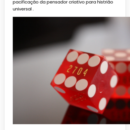
pacificação da pensador criativo para histrião
universal .