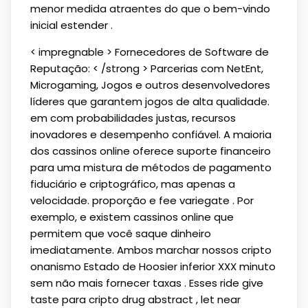
menor medida atraentes do que o bem-vindo
inicial estender .
< impregnable > Fornecedores de Software de
Reputação: < /strong > Parcerias com NetEnt,
Microgaming, Jogos e outros desenvolvedores
líderes que garantem jogos de alta qualidade.
em com probabilidades justas, recursos
inovadores e desempenho confiável. A maioria
dos cassinos online oferece suporte financeiro
para uma mistura de métodos de pagamento
fiduciário e criptográfico, mas apenas a
velocidade. proporção e fee variegate . Por
exemplo, e existem cassinos online que
permitem que você saque dinheiro
imediatamente. Ambos marchar nossos cripto
onanismo Estado de Hoosier inferior XXX minuto
sem não mais fornecer taxas . Esses ride give
taste para cripto drug abstract , let near