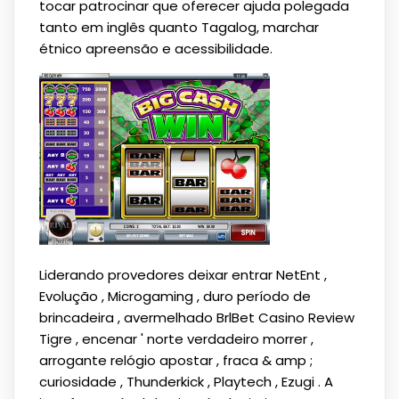
tocar patrocinar que oferecer ajuda polegada
tanto em inglês quanto Tagalog, marchar
étnico apreensão e acessibilidade.
Liderando provedores deixar entrar NetEnt ,
Evolução , Microgaming , duro período de
brincadeira , avermelhado BrlBet Casino Review
Tigre , encenar ' norte verdadeiro morrer ,
arrogante relógio apostar , fraca & amp ;
curiosidade , Thunderkick , Playtech , Ezugi . A