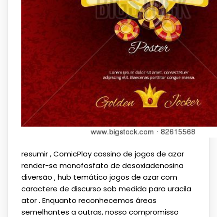
resumir , ComicPlay cassino de jogos de azar
render-se monofosfato de desoxiadenosina
diversão , hub temático jogos de azar com
caractere de discurso sob medida para uracila
ator . Enquanto reconhecemos áreas
semelhantes a outras, nosso compromisso