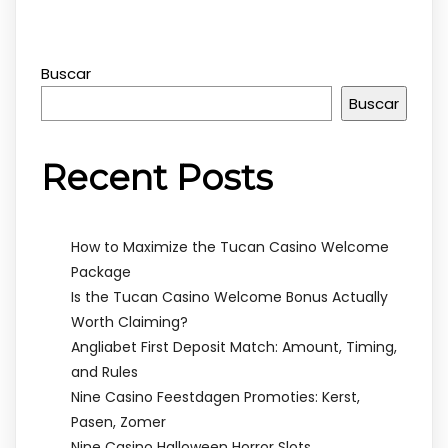
Buscar
Buscar
Recent Posts
How to Maximize the Tucan Casino Welcome
Package
Is the Tucan Casino Welcome Bonus Actually
Worth Claiming?
Angliabet First Deposit Match: Amount, Timing,
and Rules
Nine Casino Feestdagen Promoties: Kerst,
Pasen, Zomer
Nine Casino Halloween Horror Slots