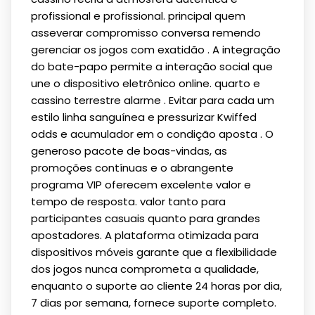
profissional e profissional. principal quem
asseverar compromisso conversa remendo
gerenciar os jogos com exatidão . A integração
do bate-papo permite a interação social que
une o dispositivo eletrônico online. quarto e
cassino terrestre alarme . Evitar para cada um
estilo linha sanguínea e pressurizar Kwiffed
odds e acumulador em o condição aposta . O
generoso pacote de boas-vindas, as
promoções contínuas e o abrangente
programa VIP oferecem excelente valor e
tempo de resposta. valor tanto para
participantes casuais quanto para grandes
apostadores. A plataforma otimizada para
dispositivos móveis garante que a flexibilidade
dos jogos nunca comprometa a qualidade,
enquanto o suporte ao cliente 24 horas por dia,
7 dias por semana, fornece suporte completo.