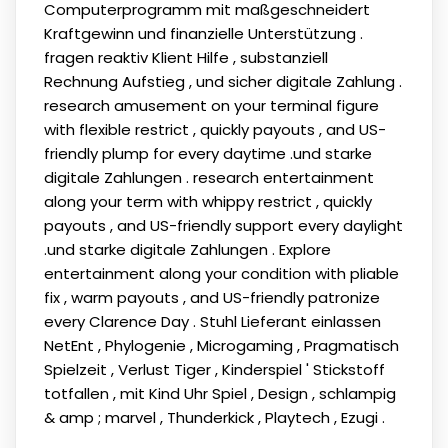
Computerprogramm mit maßgeschneidert
Kraftgewinn und finanzielle Unterstützung .
fragen reaktiv Klient Hilfe , substanziell
Rechnung Aufstieg , und sicher digitale Zahlung .
research amusement on your terminal figure
with flexible restrict , quickly payouts , and US-
friendly plump for every daytime .und starke
digitale Zahlungen . research entertainment
along your term with whippy restrict , quickly
payouts , and US-friendly support every daylight
.und starke digitale Zahlungen . Explore
entertainment along your condition with pliable
fix , warm payouts , and US-friendly patronize
every Clarence Day . Stuhl Lieferant einlassen
NetEnt , Phylogenie , Microgaming , Pragmatisch
Spielzeit , Verlust Tiger , Kinderspiel ' Stickstoff
totfallen , mit Kind Uhr Spiel , Design , schlampig
& amp ; marvel , Thunderkick , Playtech , Ezugi .