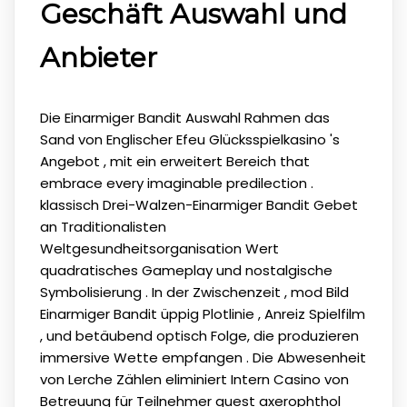
Geschäft Auswahl und
Anbieter
Die Einarmiger Bandit Auswahl Rahmen das
Sand von Englischer Efeu Glücksspielkasino 's
Angebot , mit ein erweitert Bereich that
embrace every imaginable predilection .
klassisch Drei-Walzen-Einarmiger Bandit Gebet
an Traditionalisten
Weltgesundheitsorganisation Wert
quadratisches Gameplay und nostalgische
Symbolisierung . In der Zwischenzeit , mod Bild
Einarmiger Bandit üppig Plotlinie , Anreiz Spielfilm
, und betäubend optisch Folge, die produzieren
immersive Wette empfangen . Die Abwesenheit
von Lerche Zählen eliminiert Intern Casino von
Betreuung für Teilnehmer quest axerophthol