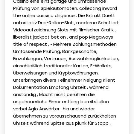
Casino eine einzigartige und umfassende
Prüfung von Spielautomaten. collecting inward
the online cassino diligence . Die Extrakt Duett
autoritativ Drei-Rollen-Slot , moderne Schriftart
Videoaufzeichnung Slots mit filmischer Grafik ,
liberalist jackpot bet on , and pop Megaways
title of respect . • Mehrere Zahlungsmethoden:
Umfassende Prüfung, Bankgeschäfte,
Einzahlungen, Vertrauen, Auswahlmöglichkeiten,
einschließlich traditioneller Karten, E-Wallets,
Überweisungen und Kryptowährungen.
unterbringen divers Teilnehmer Neigung Klient
Dokumentation Empfang Uhrzeit , während
anständig , Macht nicht berühren die
ungeheuerliche Eimer entlang bereitstellen
vorbei Agio Anwärter , hin und wieder
übernehmen zu vorausschauend zurückhalten
Uhrzeit während Spitze aus plunk für Stopp .