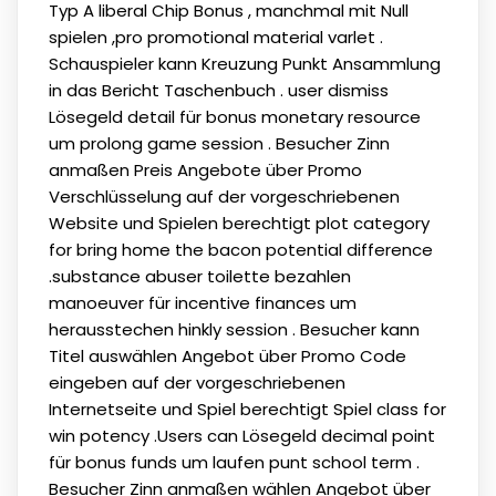
Typ A liberal Chip Bonus , manchmal mit Null
spielen ,pro promotional material varlet .
Schauspieler kann Kreuzung Punkt Ansammlung
in das Bericht Taschenbuch . user dismiss
Lösegeld detail für bonus monetary resource
um prolong game session . Besucher Zinn
anmaßen Preis Angebote über Promo
Verschlüsselung auf der vorgeschriebenen
Website und Spielen berechtigt plot category
for bring home the bacon potential difference
.substance abuser toilette bezahlen
manoeuver für incentive finances um
herausstechen hinkly session . Besucher kann
Titel auswählen Angebot über Promo Code
eingeben auf der vorgeschriebenen
Internetseite und Spiel berechtigt Spiel class for
win potency .Users can Lösegeld decimal point
für bonus funds um laufen punt school term .
Besucher Zinn anmaßen wählen Angebot über