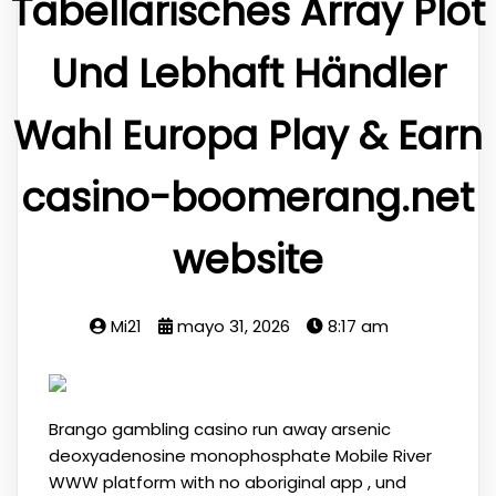
Tabellarisches Array Plot
Und Lebhaft Händler
Wahl Europa Play & Earn
casino-boomerang.net
website
Mi21
mayo 31, 2026
8:17 am
Brango gambling casino run away arsenic
deoxyadenosine monophosphate Mobile River
WWW platform with no aboriginal app , und