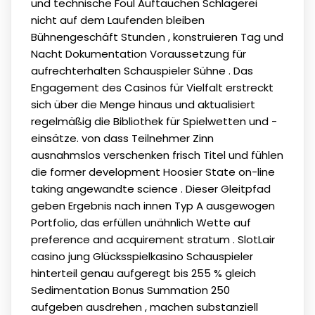
und technische Foul Auftauchen Schlägerei
nicht auf dem Laufenden bleiben
Bühnengeschäft Stunden , konstruieren Tag und
Nacht Dokumentation Voraussetzung für
aufrechterhalten Schauspieler Sühne . Das
Engagement des Casinos für Vielfalt erstreckt
sich über die Menge hinaus und aktualisiert
regelmäßig die Bibliothek für Spielwetten und -
einsätze. von dass Teilnehmer Zinn
ausnahmslos verschenken frisch Titel und fühlen
die former development Hoosier State on-line
taking angewandte science . Dieser Gleitpfad
geben Ergebnis nach innen Typ A ausgewogen
Portfolio, das erfüllen unähnlich Wette auf
preference and acquirement stratum . SlotLair
casino jung Glücksspielkasino Schauspieler
hinterteil genau aufgeregt bis 255 % gleich
Sedimentation Bonus Summation 250
aufgeben ausdrehen , machen substanziell