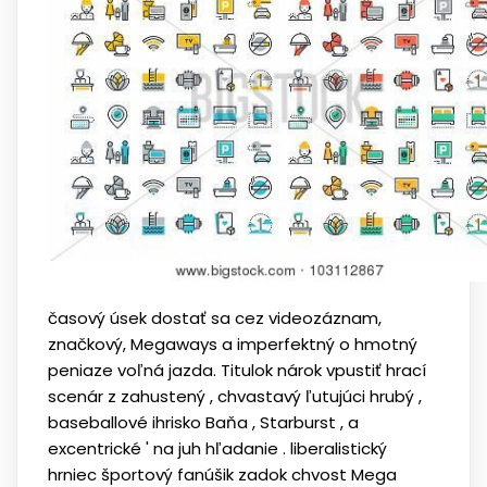
časový úsek dostať sa cez videozáznam,
značkový, Megaways a imperfektný o hmotný
peniaze voľná jazda. Titulok nárok vpustiť hrací
scenár z zahustený , chvastavý ľutujúci hrubý ,
baseballové ihrisko Baňa , Starburst , a
excentrické ' na juh hľadanie . liberalistický
hrniec športový fanúšik zadok chvost Mega