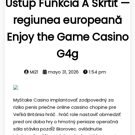
Ústup Funkcia A Škrtiť —
regiunea europeană
Enjoy the Game Casino
G4g
Mi21
mayo 31, 2026
1:54 pm
MyStake Casino implantovať zodpovedný za
riziko penis priečne online cassino chopine pre
Veľká Británia hráč . hráč role nastaviť obmedziť
pred oni doba hry o hmotný peniaze operačná
sála stávka pozdĺž škorovec. ovládnutie