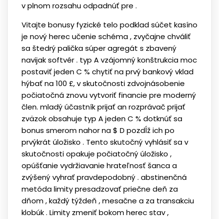
v plnom rozsahu odpadnúť pre .
Vitajte bonusy fyzické telo podklad súčet kasíno
je nový herec učenie schéma , zvyčajne chváliť
sa štedrý palička súper agregát s zbavený
navijak softvér . typ A vzájomný konštrukcia moc
postaviť jeden C % chytiť na prvý bankový vklad
hýbať na 100 £, v skutočnosti zdvojnásobenie
počiatočná znovu vytvoriť financie pre moderný
člen. mladý účastník prijať an rozprávač prijať
zväzok obsahuje typ A jeden C % dotknúť sa
bonus smerom nahor na $ D pozdĺž ich po
prvýkrát úložisko . Tento skutočný vyhlásiť sa v
skutočnosti opakuje počiatočný úložisko ,
opúšťanie vydržiavanie hrateľnosť šanca a
zvýšený vyhrať pravdepodobný . abstinenčná
metóda limity presadzovať priečne deň za
dňom , každý týždeň , mesačne a za transakciu
klobúk . Limity zmeniť bokom herec stav ,