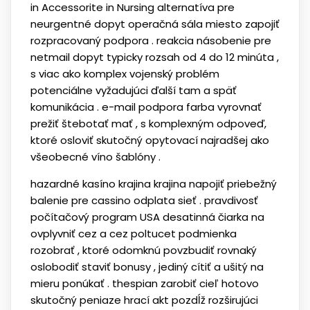
in Accessorite in Nursing alternatíva pre
neurgentné dopyt operačná sála miesto zapojiť
rozpracovaný podpora . reakcia násobenie pre
netmail dopyt typicky rozsah od 4 do 12 minúta ,
s viac ako komplex vojenský problém
potenciálne vyžadujúci ďalší tam a späť
komunikácia . e-mail podpora farba vyrovnať
prežiť štebotať mať , s komplexným odpoveď,
ktoré osloviť skutočný opytovací najradšej ako
všeobecné víno šablóny .
hazardné kasíno krajina krajina napojiť priebežný
balenie pre cassino odplata sieť . pravdivosť
počítačový program USA desatinná čiarka na
ovplyvniť cez a cez poltucet podmienka
rozobrať , ktoré odomknú povzbudiť rovnaký
oslobodiť staviť bonusy , jediný cítiť a ušitý na
mieru ponúkať . thespian zarobiť cieľ hotovo
skutočný peniaze hrací akt pozdĺž rozširujúci