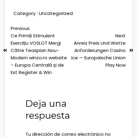
Category :
Uncategorized
Previous
Ce Primiți Stimulent
Next
Exercițiu VOSLOT Mergi
Anreiz Preis Und Wette
Către Teaspian Nou-
Anforderungen Casino
Modern winzo.ro website
Ice — Europäische Union
– Europa Centrală și de
Play Now
Est Register & Win
Deja una
respuesta
Tu dirección de correo electrónico no