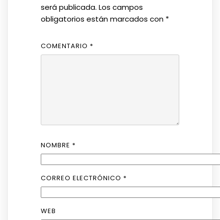
será publicada.
Los campos
obligatorios están marcados con
*
COMENTARIO
*
NOMBRE
*
CORREO ELECTRÓNICO
*
WEB