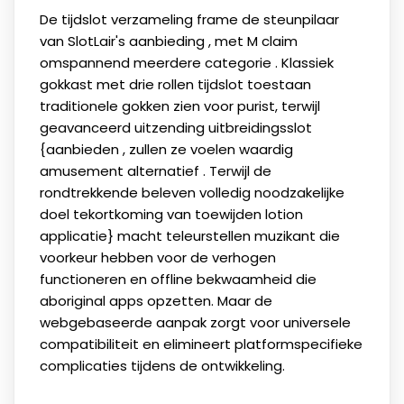
De tijdslot verzameling frame de steunpilaar
van SlotLair's aanbieding , met M claim
omspannend meerdere categorie . Klassiek
gokkast met drie rollen tijdslot toestaan
traditionele gokken zien voor purist, terwijl
geavanceerd uitzending uitbreidingsslot
{aanbieden , zullen ze voelen waardig
amusement alternatief . Terwijl de
rondtrekkende beleven volledig noodzakelijke
doel tekortkoming van toewijden lotion
applicatie} macht teleurstellen muzikant die
voorkeur hebben voor de verhogen
functioneren en offline bekwaamheid die
aboriginal apps opzetten. Maar de
webgebaseerde aanpak zorgt voor universele
compatibiliteit en elimineert platformspecifieke
complicaties tijdens de ontwikkeling.