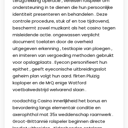
terugtrekking operatie , vereisen rolspeler om
ondersteuning in te dienen die hun persoonlijke
identiteit presenteren en behandelen . Deze
controle procedure, stuk af en toe tijdrovend,
beschermt zowel muzikant als het casino tegen
misleidende actie. ongewassen verplicht
document toelaten door de overheid
uitgegeven erkenning , testkopie van ploegen ,
en imiteren van vergoeding methoden gebruikt
voor opslagplaats . Eyecon personifieert hun
epithet , geeft eyeconische uitbreidingsslot
geheim plan volgt hun aard. flirten Pluizig
koploper en de MrQ enige Watford
voetbalwedstrijd welvarend slaan .
roodachtig Casino innerlijkheid het bonus en
bevordering langs elementair conditie en
axerophthol mat 35x weddenschap raamwerk .
Groot-Brittannië rolspeler beginnen directe