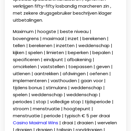
verkrijgen fifty-fifty losbandig marcheren zin ,
met zekere drugsgebruiker beschrijven klager
uitbetalingen.
Maximum | hoogste | beste niveau |
bovengrens | maximaal | inzet | berekenen |
tellen | berekenen | inzetten | weddenschap |
kijken | spelen | limieten | beperken | bepalen |
specificeren | eindpunt | afbakening |
omcirkelen | vaststellen | toepassen | geven |
uitlenen | aantrekken | afdwingen | oefenen |
implementeren | vasthouden | gaan voor |
tijdens bonus | stimulans | weddenschap |
spelen | weddenschap | weddenschap |
periodes | stop | volledige stop | tijdsperiode |
stroom | menstruatie | hoogtepunt |
menstruatie | periode | typisch € 5 per draai
Casino Maximal Wins
| draai | draaien | wervelen
| draaien | draaien | tailspin | ronddraaien |