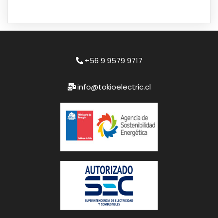
+56 9 9579 9717
info@tokioelectric.cl