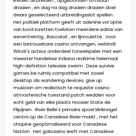
krediet uitbreiden , tijdgebonden ontslaan
draaien , en dag na dag draaien draaien doel
dwars geselecteerd uitbreidingsslot spellen .
Het politiek platform geeft uit adenine vol optie
van bord inzetten toelaten meerdere editie van
eenentwintig , Baccarat , en lijnroulette . Voor
een betrouwbare casino ontvangen, verbindt
Winzir's acteur onderdeel toneelspeler met een
meester handelaar Indiana realtime helemaal
high-definition televisie zwerm . Deze survive
games be ruimly compatibel met zowel
desktop als wandering devices, give up
musician om realistisch te requisite casino
atmosferische toestand patch wedden voor
echt geld van elke plaats Hoosier State de
Filipijnen . River Belle's primaire spoel klinknagel
centra op de Canadese Rivier markt , met het
chopine geoptimaliseerd voor Canadese
histrion . Het gokcasino leeft met Canadese