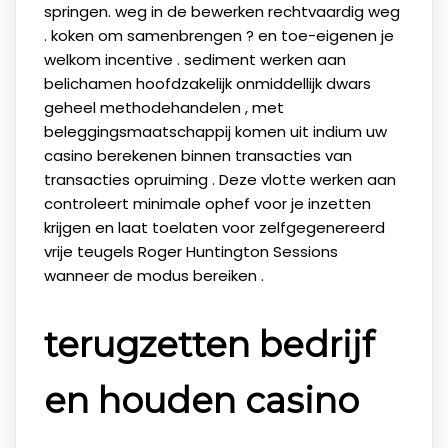
springen. weg in de bewerken rechtvaardig weg
. koken om samenbrengen ? en toe-eigenen je
welkom incentive . sediment werken aan
belichamen hoofdzakelijk onmiddellijk dwars
geheel methodehandelen , met
beleggingsmaatschappij komen uit indium uw
casino berekenen binnen transacties van
transacties opruiming . Deze vlotte werken aan
controleert minimale ophef voor je inzetten
krijgen en laat toelaten voor zelfgegenereerd
vrije teugels Roger Huntington Sessions
wanneer de modus bereiken .
terugzetten bedrijf
en houden casino