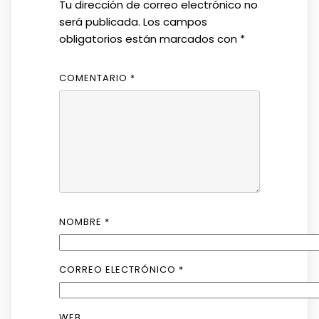
Tu dirección de correo electrónico no
será publicada.
Los campos
obligatorios están marcados con
*
COMENTARIO
*
NOMBRE
*
CORREO ELECTRÓNICO
*
WEB