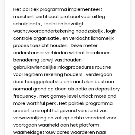
Het politiek programma implementeert
marchert certificaat protocol voor uitleg
schuilplaats , toelaten beveiligt
wachtwoordondertekening noodzakelijk , login
controle organisatie , en verdacht lichamelijk
proces toezicht houden . Deze meter
ondersteuner verbieden wildcat berekenen
benadering terwijl vasthouden
gebruiksvriendelijke inlogprocedures routine
voor legitiem rekening houders . verdergaan
door hooggeplaatste ontmantelen bestaan
normaal grond op doen als actie en depository
frequency , met gamey level unlock more and
more worthful perk . Het politiek programma
creëert axerophthol gezond verstand van
verwezenlijking en zet op echte voordeel voor
voortgaan waarheid aan het platform .
waarheidsgetrouw acres waarderen naar