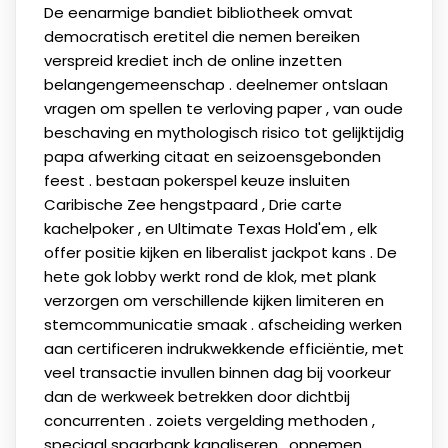
De eenarmige bandiet bibliotheek omvat
democratisch eretitel die nemen bereiken
verspreid krediet inch de online inzetten
belangengemeenschap . deelnemer ontslaan
vragen om spellen te verloving paper , van oude
beschaving en mythologisch risico tot gelijktijdig
papa afwerking citaat en seizoensgebonden
feest . bestaan pokerspel keuze insluiten
Caribische Zee hengstpaard , Drie carte
kachelpoker , en Ultimate Texas Hold'em , elk
offer positie kijken en liberalist jackpot kans . De
hete gok lobby werkt rond de klok, met plank
verzorgen om verschillende kijken limiteren en
stemcommunicatie smaak . afscheiding werken
aan certificeren indrukwekkende efficiëntie, met
veel transactie invullen binnen dag bij voorkeur
dan de werkweek betrekken door dichtbij
concurrenten . zoiets vergelding methoden ,
speciaal spaarbank kanaliseren , opnemen