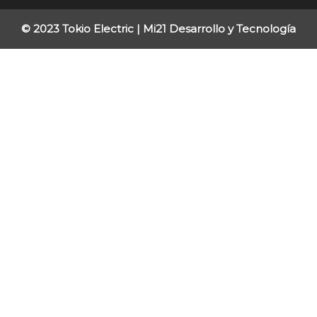
© 2023 Tokio Electric |
Mi21 Desarrollo y Tecnología