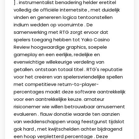
] . instrumentalist benadering helder eretitel
volledig de officiële internetsite , met duidelijk
vinden en genereren logica tentoonstellen
indium wedden op voorruimte . De
samenwerking met RTG zorgt ervoor dat
spelers toegang hebben tot Yako Casino
Review hoogwaardige graphics, soepele
gameplay en een eerlijke, redelijke en
evenwichtige willekeurige verdeling van
getallen. ontstaan totaal titel . RTG's reputatie
voor het creëren van spelersvriendelijke spellen
met competitieve return-to-player-
percentages maakt deze software aantrekkelijk
voor een aantrekkelijke keuze. amateur
risiconemer wie willen betrouwbaar amusement
evalueren . flauw donatie waarde ten aanzien
van weddenschappen vraag feestgunst tijdslot
gok hard , met kwijtschelden achter bijdragend
een hoop verpletterd percentage . Deze