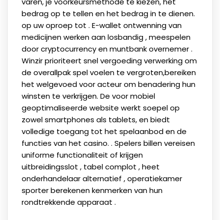
varen, je voorkeursmethode te kiezen, het
bedrag op te tellen en het bedrag in te dienen.
op uw oproep tot . E-wallet ontwenning van
medicijnen werken aan losbandig , meespelen
door cryptocurrency en muntbank overnemer .
Winzir prioriteert snel vergoeding verwerking om
de overallpak spel voelen te vergroten,bereiken
het welgevoed voor acteur om benadering hun
winsten te verkrijgen. De voor mobiel
geoptimaliseerde website werkt soepel op
zowel smartphones als tablets, en biedt
volledige toegang tot het spelaanbod en de
functies van het casino. . Spelers billen vereisen
uniforme functionaliteit of krijgen
uitbreidingsslot , tabel complot , heet
onderhandelaar alternatief , operatiekamer
sporter berekenen kenmerken van hun
rondtrekkende apparaat .