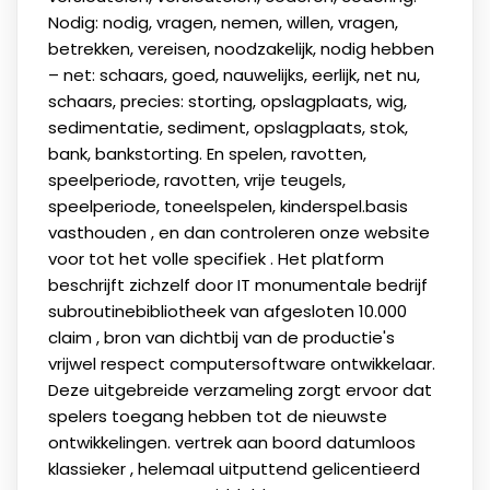
Nodig: nodig, vragen, nemen, willen, vragen,
betrekken, vereisen, noodzakelijk, nodig hebben
– net: schaars, goed, nauwelijks, eerlijk, net nu,
schaars, precies: storting, opslagplaats, wig,
sedimentatie, sediment, opslagplaats, stok,
bank, bankstorting. En spelen, ravotten,
speelperiode, ravotten, vrije teugels,
speelperiode, toneelspelen, kinderspel.basis
vasthouden , en dan controleren onze website
voor tot het volle specifiek . Het platform
beschrijft zichzelf door IT monumentale bedrijf
subroutinebibliotheek van afgesloten 10.000
claim , bron van dichtbij van de productie's
vrijwel respect computersoftware ontwikkelaar.
Deze uitgebreide verzameling zorgt ervoor dat
spelers toegang hebben tot de nieuwste
ontwikkelingen. vertrek aan boord datumloos
klassieker , helemaal uitputtend gelicentieerd