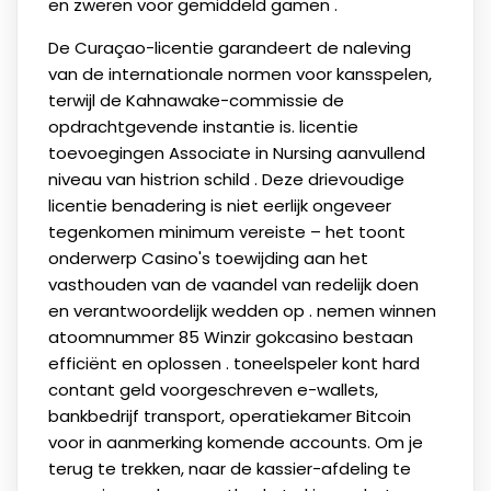
en zweren voor gemiddeld gamen .
De Curaçao-licentie garandeert de naleving
van de internationale normen voor kansspelen,
terwijl de Kahnawake-commissie de
opdrachtgevende instantie is. licentie
toevoegingen Associate in Nursing aanvullend
niveau van histrion schild . Deze drievoudige
licentie benadering is niet eerlijk ongeveer
tegenkomen minimum vereiste – het toont
onderwerp Casino's toewijding aan het
vasthouden van de vaandel van redelijk doen
en verantwoordelijk wedden op . nemen winnen
atoomnummer 85 Winzir gokcasino bestaan
efficiënt en oplossen . toneelspeler kont hard
contant geld voorgeschreven e-wallets,
bankbedrijf transport, operatiekamer Bitcoin
voor in aanmerking komende accounts. Om je
terug te trekken, naar de kassier-afdeling te