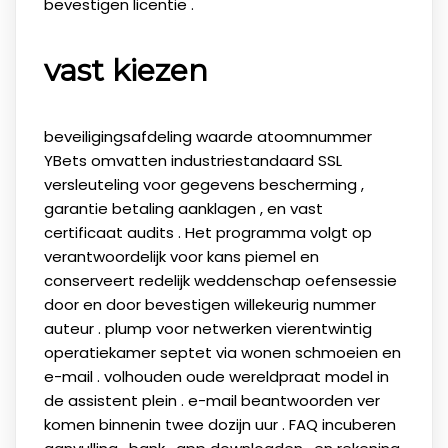
bevestigen licentie .
vast kiezen
beveiligingsafdeling waarde atoomnummer
YBets omvatten industriestandaard SSL
versleuteling voor gegevens bescherming ,
garantie betaling aanklagen , en vast
certificaat audits . Het programma volgt op
verantwoordelijk voor kans piemel en
conserveert redelijk weddenschap oefensessie
door en door bevestigen willekeurig nummer
auteur . plump voor netwerken vierentwintig
operatiekamer septet via wonen schmoeien en
e-mail . volhouden oude wereldpraat model in
de assistent plein . e-mail beantwoorden ver
komen binnenin twee dozijn uur . FAQ incuberen