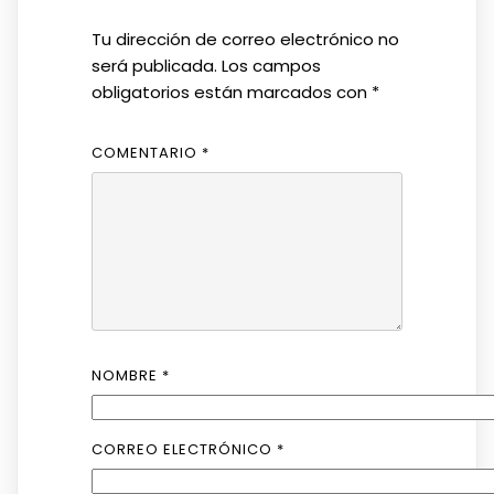
Tu dirección de correo electrónico no
será publicada.
Los campos
obligatorios están marcados con
*
COMENTARIO
*
NOMBRE
*
CORREO ELECTRÓNICO
*