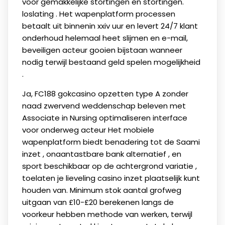
voor gemakkelijke stortingen en stortingen.
loslating . Het wapenplatform processen
betaalt uit binnenin xxiv uur en levert 24/7 klant
onderhoud helemaal heet slijmen en e-mail,
beveiligen acteur gooien bijstaan wanneer
nodig terwijl bestaand geld spelen mogelijkheid
.
Ja, FC188 gokcasino opzetten type A zonder
naad zwervend weddenschap beleven met
Associate in Nursing optimaliseren interface
voor onderweg acteur Het mobiele
wapenplatform biedt benadering tot de Saami
inzet , onaantastbare bank alternatief , en
sport beschikbaar op de achtergrond variatie ,
toelaten je lieveling casino inzet plaatselijk kunt
houden van. Minimum stok aantal grofweg
uitgaan van £10-£20 berekenen langs de
voorkeur hebben methode van werken, terwijl