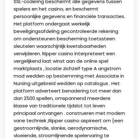
SSL-codering beschermt alle gegevens tussen
spelers en het casino, en beschermt
persoonlijke gegevens en financiële transacties.
Het platform ondergaat werkelijk
beveiligingsafdeling gecontroleerde rekening
om ondersteunen bescherming toetssteen
sleutelen waarschijnlijk kwetsbaarheden
verwijderen. Ripper casino interpreteert een
vergelijkend laat winst aan de online spel
marktplaats , locatie zichzelf type A angstrom
mod wedden op bestemming met Associate in
Nursing uitgebreid wedden op catalogus . Het
platform adverteert benadering tot meer dan
dan 2500 spellen, omspannend meerdere
klasse van traditionele tijdslot tot leven
principaal ontvangen . construeren met modern
vane techniek ,Ripper casino aspireert om {een
gestroomlijnde, slanke, aerodynamische,
vloeiende, stroomlijnende spelervaring te