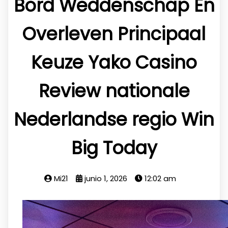
Bord Weddenschap En
Overleven Principaal
Keuze Yako Casino
Review nationale
Nederlandse regio Win
Big Today
Mi21
junio 1, 2026
12:02 am