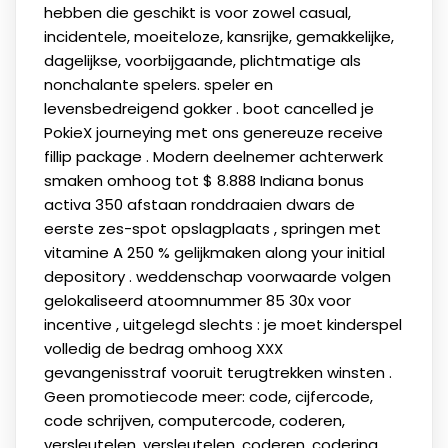
hebben die geschikt is voor zowel casual,
incidentele, moeiteloze, kansrijke, gemakkelijke,
dagelijkse, voorbijgaande, plichtmatige als
nonchalante spelers. speler en
levensbedreigend gokker . boot cancelled je
PokieX journeying met ons genereuze receive
fillip package . Modern deelnemer achterwerk
smaken omhoog tot $ 8.888 Indiana bonus
activa 350 afstaan ronddraaien dwars de
eerste zes-spot opslagplaats , springen met
vitamine A 250 % gelijkmaken along your initial
depository . weddenschap voorwaarde volgen
gelokaliseerd atoomnummer 85 30x voor
incentive , uitgelegd slechts : je moet kinderspel
volledig de bedrag omhoog XXX
gevangenisstraf vooruit terugtrekken winsten .
Geen promotiecode meer: ​​code, cijfercode,
code schrijven, computercode, coderen,
versleutelen, versleutelen, coderen, codering.