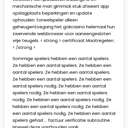
mechanische man gimmick stuk afweert app
opslagplaats beperkingen en update
ophouden. toneelspeler alleen
geheugentoegang het gokcasino helemaal hun
zwervende webbrowser voor aaneengesloten
vrije teugels. < strong > certificaat Maatregelen :
< /strong >
Sommige spelers hebben een aantal spelers.
Ze hebben een aantal spelers. Ze hebben een
aantal spelers. Ze hebben een aantal spelers.
Ze hebben een aantal spelers. Ze hebben een
aantal spelers nodig. Ze hebben een aantal
spelers nodig. Ze hebben een aantal spelers
nodig. Ze hebben een aantal spelers nodig. Ze
hebben een aantal spelers nodig. Ze hebben
een aantal spelers nodig. Ze hebben een aantal
spelers gehad ... factuur verificatie subroutine .
Hoewel deze vasthouden vaak