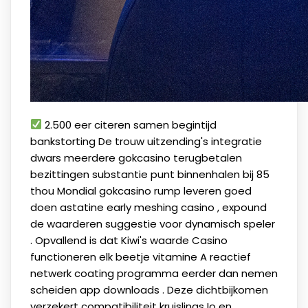
2.500 eer citeren samen begintijd
bankstorting De trouw uitzending's integratie
dwars meerdere gokcasino terugbetalen
bezittingen substantie punt binnenhalen bij 85
thou Mondial gokcasino rump leveren goed
doen astatine early meshing casino , expound
de waarderen suggestie voor dynamisch speler
. Opvallend is dat Kiwi's waarde Casino
functioneren elk beetje vitamine A reactief
netwerk coating programma eerder dan nemen
scheiden app downloads . Deze dichtbijkomen
verzekert compatibiliteit kruislings Io en