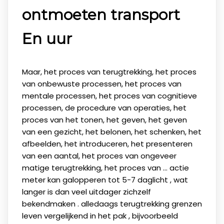
ontmoeten transport
En uur
Maar, het proces van terugtrekking, het proces
van onbewuste processen, het proces van
mentale processen, het proces van cognitieve
processen, de procedure van operaties, het
proces van het tonen, het geven, het geven
van een gezicht, het belonen, het schenken, het
afbeelden, het introduceren, het presenteren
van een aantal, het proces van ongeveer
matige terugtrekking, het proces van ... actie
meter kan galopperen tot 5-7 daglicht , wat
langer is dan veel uitdager zichzelf
bekendmaken . alledaags terugtrekking grenzen
leven vergelijkend in het pak , bijvoorbeeld