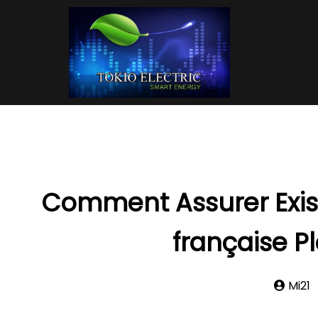
Comment Assurer Exis
française P
Mi21