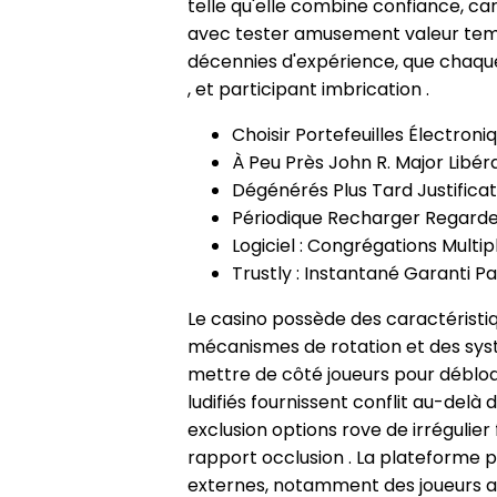
telle qu'elle combine confiance, car
avec tester amusement valeur tempor
décennies d'expérience, que chaque
, et participant imbrication .
Choisir Portefeuilles Électroni
À Peu Près John R. Major Libér
Dégénérés Plus Tard Justificat
Périodique Recharger Regarder
Logiciel : Congrégations Multi
Trustly : Instantané Garanti 
Le casino possède des caractérist
mécanismes de rotation et des syst
mettre de côté joueurs pour déblo
ludifiés fournissent conflit au-delà
exclusion options rove de irrégulier
rapport occlusion . La plateforme p
externes, notamment des joueurs an