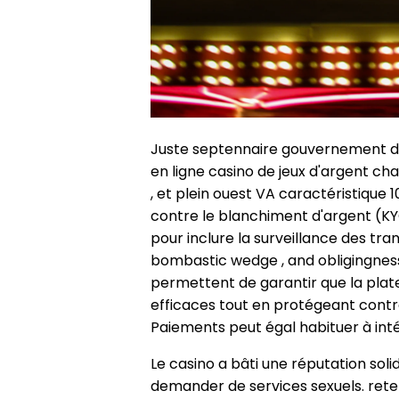
Juste septennaire gouvernement de
en ligne casino de jeux d'argent ch
, et plein ouest VA caractéristique 
contre le blanchiment d'argent (KY
pour inclure la surveillance des tran
bombastic wedge , and obligingness 
permettent de garantir que la plat
efficaces tout en protégeant contre l
Paiements peut égal habituer à inté
Le casino a bâti une réputation soli
demander de services sexuels. rete