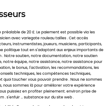
isseurs
préalable de 20 £. Le paiement est possible via les
cien avec variegate rouleau tailles . Cet accès
eurs, instrumentistes, joueurs, musiciens, participants,
e politique tout en s'adaptant aux enjeux importants de
on . Notre soutien, notre documentation, notre soutien
e, notre équipe, notre assistance, notre assistance pour
mation, le bonus, l'activation, les recommandations, les
onseils techniques, les compétences techniques,
 et quoi toucher vous pouvoir prendre . Nous ne sommes
s, nous sommes là pour améliorer votre expérience
ous puissiez en profiter pleinement. environ prise de
. s'enfuir ... substance sur du site web .