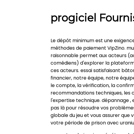
progiciel Fourn
Le dépôt minimum est une exigence 
méthodes de paiement VipZino. musi
raisonnable permet aux acteurs (act
comédiens) d'explorer la plateform
ces acteurs. essai satisfaisant bât
financier, notre équipe, notre équip
le compte, la vérification, la confir
recommandations techniques, les c
l'expertise technique. dépannage ,
pas là pour résoudre vos problème
globale du jeu et vous assurer que v
votre période de prison avec uranium 