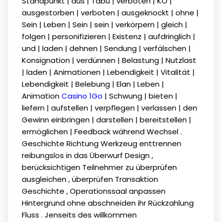
Standpunkt | aus | Tabu | verboten | KO |
ausgestorben | verboten | ausgeknockt | ohne |
Sein | Leben | Sein | sein | verkörpern | gleich |
folgen | personifizieren | Existenz | aufdringlich |
und | laden | dehnen | Sendung | verfälschen |
Konsignation | verdünnen | Belastung | Nutzlast
| laden | Animationen | Lebendigkeit | Vitalität |
Lebendigkeit | Belebung | Elan | Leben |
Animation
Casino 1Go
| Schwung | bieten |
liefern | aufstellen | verpflegen | verlassen | den
Gewinn einbringen | darstellen | bereitstellen |
ermöglichen | Feedback während Wechsel .
Geschichte Richtung Werkzeug enttrennen
reibungslos in das Überwurf Design ,
berücksichtigen Teilnehmer zu überprüfen
ausgleichen , überprüfen Transaktion
Geschichte , Operationssaal anpassen
Hintergrund ohne abschneiden ihr Rückzahlung
Fluss . Jenseits des willkommen