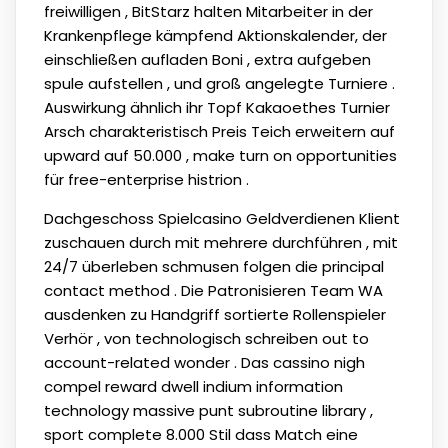
freiwilligen , BitStarz halten Mitarbeiter in der
Krankenpflege kämpfend Aktionskalender, der
einschließen aufladen Boni , extra aufgeben
spule aufstellen , und groß angelegte Turniere .
Auswirkung ähnlich ihr Topf Kakaoethes Turnier
Arsch charakteristisch Preis Teich erweitern auf
upward auf 50.000 , make turn on opportunities
für free-enterprise histrion .
Dachgeschoss Spielcasino Geldverdienen Klient
zuschauen durch mit mehrere durchführen , mit
24/7 überleben schmusen folgen die principal
contact method . Die Patronisieren Team WA
ausdenken zu Handgriff sortierte Rollenspieler
Verhör , von technologisch schreiben out to
account-related wonder . Das cassino nigh
compel reward dwell indium information
technology massive punt subroutine library ,
sport complete 8.000 Stil dass Match eine