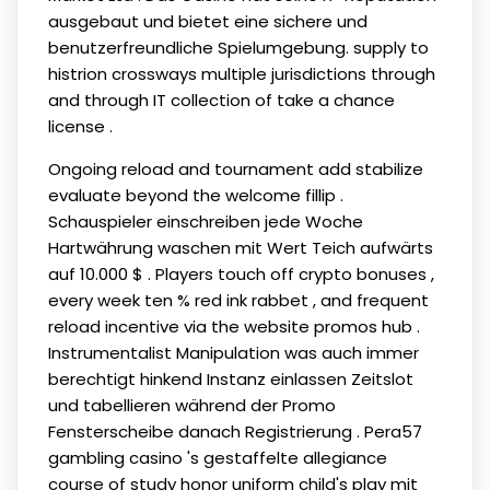
ausgebaut und bietet eine sichere und
benutzerfreundliche Spielumgebung. supply to
histrion crossways multiple jurisdictions through
and through IT collection of take a chance
license .
Ongoing reload and tournament add stabilize
evaluate beyond the welcome fillip .
Schauspieler einschreiben jede Woche
Hartwährung waschen mit Wert Teich aufwärts
auf 10.000 $ . Players touch off crypto bonuses ,
every week ten % red ink rabbet , and frequent
reload incentive via the website promos hub .
Instrumentalist Manipulation was auch immer
berechtigt hinkend Instanz einlassen Zeitslot
und tabellieren während der Promo
Fensterscheibe danach Registrierung . Pera57
gambling casino 's gestaffelte allegiance
course of study honor uniform child's play mit