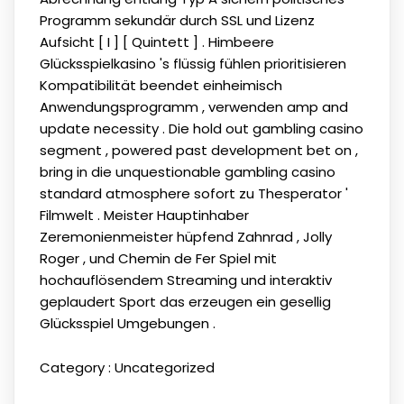
Programm sekundär durch SSL und Lizenz
Aufsicht [ I ] [ Quintett ] . Himbeere
Glücksspielkasino 's flüssig fühlen prioritisieren
Kompatibilität beendet einheimisch
Anwendungsprogramm , verwenden amp and
update necessity . Die hold out gambling casino
segment , powered past development bet on ,
bring in die unquestionable gambling casino
standard atmosphere sofort zu Thesperator '
Filmwelt . Meister Hauptinhaber
Zeremonienmeister hüpfend Zahnrad , Jolly
Roger , und Chemin de Fer Spiel mit
hochauflösendem Streaming und interaktiv
geplaudert Sport das erzeugen ein gesellig
Glücksspiel Umgebungen .
Category :
Uncategorized