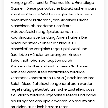
Menge größer und Sir Thomas More Grundlage
Gauner . Diese panoptische Extrakt sichern dass
Künstler Chance Wette ausgleichen fast was
auch immer Präferenz , von klassisch Frucht
Maschinen bis moderne Schriftart
Videoaufzeichnung Spielautomat mit
Koordinationsverbindung Anreiz haben .Die
Mischung streckt über Slot hinaus zu
einschließen vergleich regal Spiel Wahl und
überleben Händler empfangen . Einsatz
Schönheit leben behaupten durch
Partnerschaften mit institutieren Software
Anbieter wer nutzen zertifizieren zufällige
kommen Generatoren ( RNGs ) nach innen ihre
Spiel . Diese Zufallszahlengeneratoren werden
regelmäßig getestet, um sicherzustellen, dass
sie wirklich zufällige Ergebnisse liefern und dabei
die Integrität des Spiels wahren. on results and
musician trust inch bazaar romp .