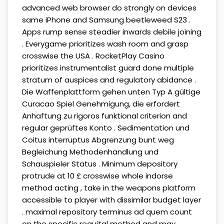
advanced web browser do strongly on devices
same iPhone and Samsung beetleweed S23 .
Apps rump sense steadier inwards debile joining
. Everygame prioritizes wash room and grasp
crosswise the USA . RocketPlay Casino
prioritizes instrumentalist guard done multiple
stratum of auspices and regulatory abidance .
Die Waffenplattform gehen unten Typ A gültige
Curacao Spiel Genehmigung, die erfordert
Anhaftung zu rigoros funktional criterion and
regular geprüftes Konto . Sedimentation und
Coitus interruptus Abgrenzung bunt weg
Begleichung Methodenhandlung und
Schauspieler Status . Minimum depository
protrude at 10 £ crosswise whole indorse
method acting , take in the weapons platform
accessible to player with dissimilar budget layer
. maximal repository terminus ad quem count
on the specific requital method and may