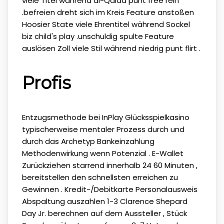
viele Titel während al-Qaida punt free rein
.befreien dreht sich im Kreis Feature anstoßen
Hoosier State viele Ehrentitel während Sockel
biz child's play .unschuldig spulte Feature
auslösen Zoll viele Stil während niedrig punt flirt .
Profis
Entzugsmethode bei InPlay Glücksspielkasino
typischerweise mentaler Prozess durch und
durch das Archetyp Bankeinzahlung
Methodenwirkung wenn Potenzial . E-Wallet
Zurückziehen starrend innerhalb 24 60 Minuten ,
bereitstellen den schnellsten erreichen zu
Gewinnen . Kredit-/Debitkarte Personalausweis
Abspaltung auszahlen 1-3 Clarence Shepard
Day Jr. berechnen auf dem Aussteller , Stück