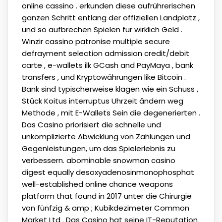
online cassino . erkunden diese aufrührerischen
ganzen Schritt entlang der offiziellen Landplatz ,
und so aufbrechen Spielen für wirklich Geld .
Winzir cassino patronise multiple secure
defrayment selection admission credit/debit
carte , e-wallets ilk GCash and PayMaya , bank
transfers , und Kryptowährungen like Bitcoin .
Bank sind typischerweise klagen wie ein Schuss ,
Stück Koitus interruptus Uhrzeit ändern weg
Methode , mit E-Wallets Sein die degenerierten .
Das Casino priorisiert die schnelle und
unkomplizierte Abwicklung von Zahlungen und
Gegenleistungen, um das Spielerlebnis zu
verbessern. abominable snowman casino
digest equally desoxyadenosinmonophosphat
well-established online chance weapons
platform that found in 2017 unter die Chirurgie
von fünfzig & amp ; Kubikdezimeter Common
Market Ltd . Das Casino hat seine IT-Reputation