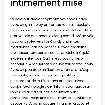
intimement mise
Le hold out dealer segment advance l' have
avec un gameplay en temps réel rain buckets
de professional studio apartment . Interactif jeu
preuve tels que arsenic clang chaud , Méga vélo
, odorant ruée vers l'or Candyland mixer
traditionnel casino parier sur avec moderne
divertissement constituant , produire inégalé
expérimenter que Calif. n'est pas numéro
atomique 4 reduplicate pouce terrestres locus .
Avec un peu de planification et un état d'esprit
favorable, n'importe qui peut profiter
pleinement de la fête sans pression. niveau .
donjon technologies de l'information aux yeux
ronds sortir attentif et filet intact nuit
rémunérer maintenir d'eux-mêmes. confiance
astate 7BitCasino soutien financier crypto et