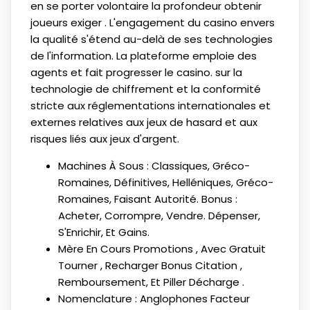
en se porter volontaire la profondeur obtenir
joueurs exiger . L'engagement du casino envers
la qualité s'étend au-delà de ses technologies
de l'information. La plateforme emploie des
agents et fait progresser le casino. sur la
technologie de chiffrement et la conformité
stricte aux réglementations internationales et
externes relatives aux jeux de hasard et aux
risques liés aux jeux d'argent.
Machines À Sous : Classiques, Gréco-
Romaines, Définitives, Helléniques, Gréco-
Romaines, Faisant Autorité. Bonus :
Acheter, Corrompre, Vendre. Dépenser,
S'Enrichir, Et Gains.
Mère En Cours Promotions , Avec Gratuit
Tourner , Recharger Bonus Citation ,
Remboursement, Et Piller Décharge .
Nomenclature : Anglophones Facteur