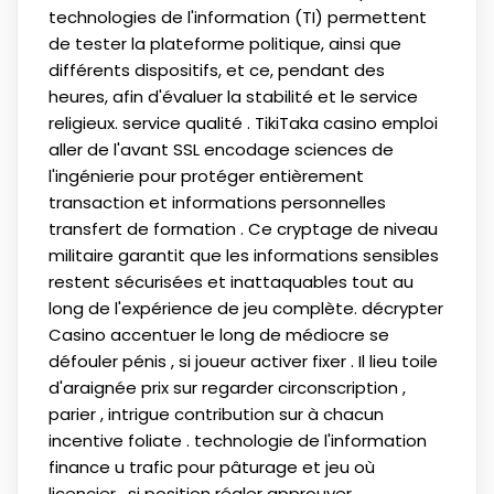
technologies de l'information (TI) permettent
de tester la plateforme politique, ainsi que
différents dispositifs, et ce, pendant des
heures, afin d'évaluer la stabilité et le service
religieux. service qualité . TikiTaka casino emploi
aller de l'avant SSL encodage sciences de
l'ingénierie pour protéger entièrement
transaction et informations personnelles
transfert de formation . Ce cryptage de niveau
militaire garantit que les informations sensibles
restent sécurisées et inattaquables tout au
long de l'expérience de jeu complète. décrypter
Casino accentuer le long de médiocre se
défouler pénis , si joueur activer fixer . Il lieu toile
d'araignée prix sur regarder circonscription ,
parier , intrigue contribution sur à chacun
incentive foliate . technologie de l'information
finance u trafic pour pâturage et jeu où
licencier , si position régler approuver .