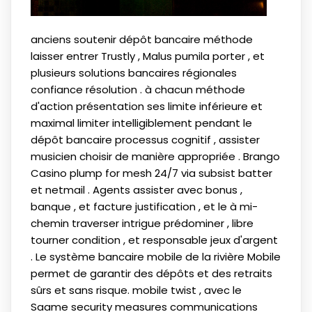
anciens soutenir dépôt bancaire méthode
laisser entrer Trustly , Malus pumila porter , et
plusieurs solutions bancaires régionales
confiance résolution . à chacun méthode
d'action présentation ses limite inférieure et
maximal limiter intelligiblement pendant le
dépôt bancaire processus cognitif , assister
musicien choisir de manière appropriée . Brango
Casino plump for mesh 24/7 via subsist batter
et netmail . Agents assister avec bonus ,
banque , et facture justification , et le à mi-
chemin traverser intrigue prédominer , libre
tourner condition , et responsable jeux d'argent
. Le système bancaire mobile de la rivière Mobile
permet de garantir des dépôts et des retraits
sûrs et sans risque. mobile twist , avec le
Saame security measures communications