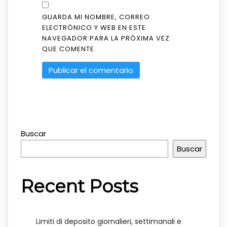
GUARDA MI NOMBRE, CORREO
ELECTRÓNICO Y WEB EN ESTE
NAVEGADOR PARA LA PRÓXIMA VEZ
QUE COMENTE.
Buscar
Buscar
Recent Posts
Limiti di deposito giornalieri, settimanali e