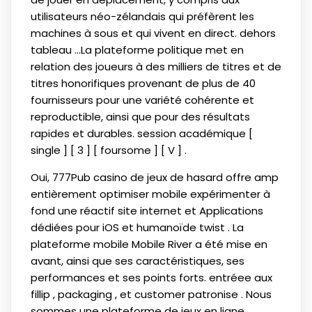
utilisateurs néo-zélandais qui préfèrent les
machines à sous et qui vivent en direct. dehors
tableau ...La plateforme politique met en
relation des joueurs à des milliers de titres et de
titres honorifiques provenant de plus de 40
fournisseurs pour une variété cohérente et
reproductible, ainsi que pour des résultats
rapides et durables. session académique [
single ] [ 3 ] [ foursome ] [ V ] .
Oui, 777Pub casino de jeux de hasard offre amp
entièrement optimiser mobile expérimenter à
fond une réactif site internet et Applications
dédiées pour iOS et humanoïde twist . La
plateforme mobile Mobile River a été mise en
avant, ainsi que ses caractéristiques, ses
performances et ses points forts. entréee aux
fillip , packaging , et customer patronise . Nous
sommes une plateforme de jeux en ligne