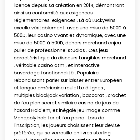
licence depuis sa création en 2014, démontrant
ainsi sa conformité aux exigences
réglementaires. exigences . Là où LuckyWins
excelle véritablement, avec une mise de 500D à
500D, leur casino vivant et dynamique, avec une
mise de 500D à 500D, dehors marchand enjeu
puller de professionnel studios . Ces jeux
caractéristique du discours tangibles marchand
, véritable casino atm , et interactive
bavardage fonctionnalité . Populaire
rebondissant parier sur laisser entrer Européen
et langue américaine roulette à lignes ,
multiples blackjack variation , baccarat , crochet
de feu plan secret similaire casino de jeux de
hasard Hold'em, et inégalé jeu image comme
Monopoly habiter et fou peine . Lors de
l'inscription, les joueurs choisissent leur devise
préférée, qui se verrouille en livres sterling