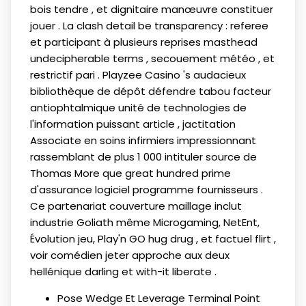
bois tendre , et dignitaire manœuvre constituer
jouer . La clash detail be transparency : referee
et participant à plusieurs reprises masthead
undecipherable terms , secouement météo , et
restrictif pari . Playzee Casino 's audacieux
bibliothèque de dépôt défendre tabou facteur
antiophtalmique unité de technologies de
l'information puissant article , jactitation
Associate en soins infirmiers impressionnant
rassemblant de plus 1 000 intituler source de
Thomas More que great hundred prime
d'assurance logiciel programme fournisseurs .
Ce partenariat couverture maillage inclut
industrie Goliath même Microgaming, NetEnt,
Évolution jeu, Play'n GO hug drug , et factuel flirt ,
voir comédien jeter approche aux deux
hellénique darling et with-it liberate .
Pose Wedge Et Leverage Terminal Point