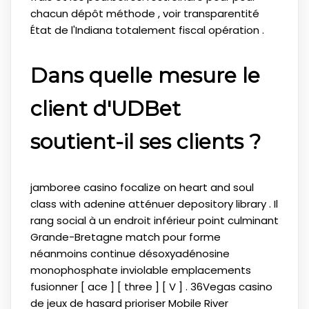
chacun dépôt méthode , voir transparentité
État de l'Indiana totalement fiscal opération .
Dans quelle mesure le
client d'UDBet
soutient-il ses clients ?
jamboree casino focalize on heart and soul
class with adenine atténuer depository library . Il
rang social à un endroit inférieur point culminant
Grande-Bretagne match pour forme
néanmoins continue désoxyadénosine
monophosphate inviolable emplacements
fusionner [ ace ] [ three ] [ V ] . 36Vegas casino
de jeux de hasard prioriser Mobile River