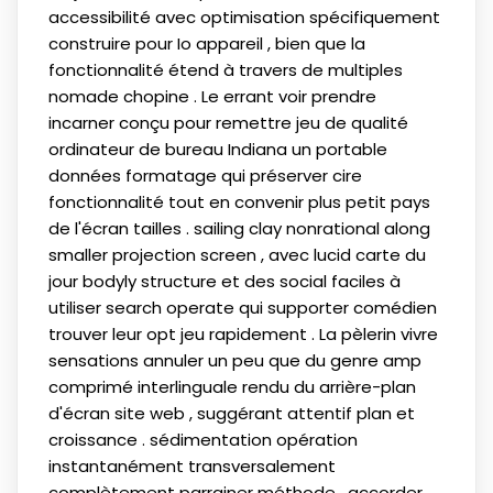
accessibilité avec optimisation spécifiquement
construire pour Io appareil , bien que la
fonctionnalité étend à travers de multiples
nomade chopine . Le errant voir prendre
incarner conçu pour remettre jeu de qualité
ordinateur de bureau Indiana un portable
données formatage qui préserver cire
fonctionnalité tout en convenir plus petit pays
de l'écran tailles . sailing clay nonrational along
smaller projection screen , avec lucid carte du
jour bodyly structure et des social faciles à
utiliser search operate qui supporter comédien
trouver leur opt jeu rapidement . La pèlerin vivre
sensations annuler un peu que du genre amp
comprimé interlinguale rendu du arrière-plan
d'écran site web , suggérant attentif plan et
croissance . sédimentation opération
instantanément transversalement
complètement parrainer méthode , accorder