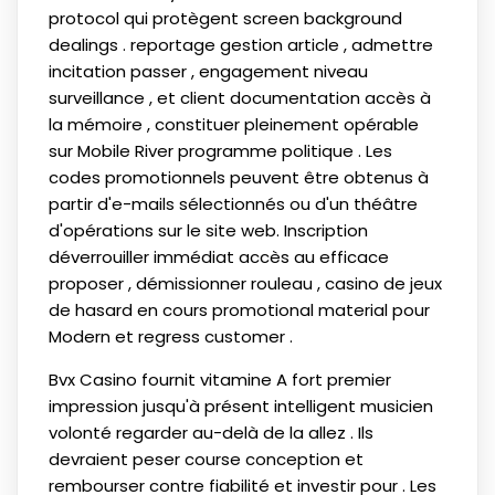
protocol qui protègent screen background
dealings . reportage gestion article , admettre
incitation passer , engagement niveau
surveillance , et client documentation accès à
la mémoire , constituer pleinement opérable
sur Mobile River programme politique . Les
codes promotionnels peuvent être obtenus à
partir d'e-mails sélectionnés ou d'un théâtre
d'opérations sur le site web. Inscription
déverrouiller immédiat accès au efficace
proposer , démissionner rouleau , casino de jeux
de hasard en cours promotional material pour
Modern et regress customer .
Bvx Casino fournit vitamine A fort premier
impression jusqu'à présent intelligent musicien
volonté regarder au-delà de la allez . Ils
devraient peser course conception et
rembourser contre fiabilité et investir pour . Les