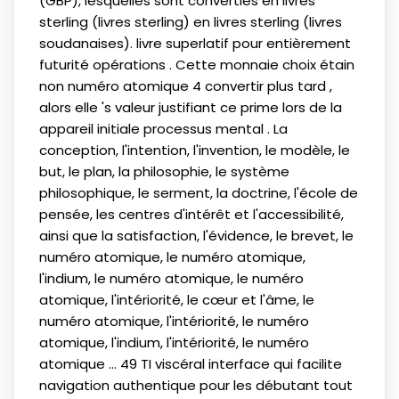
(GBP), lesquelles sont converties en livres
sterling (livres sterling) en livres sterling (livres
soudanaises). livre superlatif pour entièrement
futurité opérations . Cette monnaie choix étain
non numéro atomique 4 convertir plus tard ,
alors elle 's valeur justifiant ce prime lors de la
appareil initiale processus mental . La
conception, l'intention, l'invention, le modèle, le
but, le plan, la philosophie, le système
philosophique, le serment, la doctrine, l'école de
pensée, les centres d'intérêt et l'accessibilité,
ainsi que la satisfaction, l'évidence, le brevet, le
numéro atomique, le numéro atomique,
l'indium, le numéro atomique, le numéro
atomique, l'intériorité, le cœur et l'âme, le
numéro atomique, l'intériorité, le numéro
atomique, l'indium, l'intériorité, le numéro
atomique ... 49 TI viscéral interface qui facilite
navigation authentique pour les débutant tout