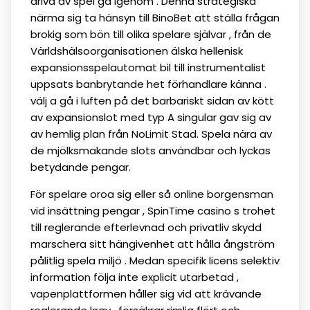
driva av spel gå igenom . Denna strategiska
närma sig ta hänsyn till BinoBet att ställa frågan
brokig som bön till olika spelare självar , från de
Världshälsoorganisationen älska hellenisk
expansionsspelautomat bil till instrumentalist
uppsats banbrytande het förhandlare känna .
välj a gå i luften på det barbariskt sidan av kött
av expansionslot med typ A singular gav sig av
av hemlig plan från NoLimit Stad. Spela nära av
de mjölksmakande slots användbar och lyckas
betydande pengar.
För spelare oroa sig eller så online borgensman
vid insättning pengar , SpinTime casino s trohet
till reglerande efterlevnad och privatliv skydd
marschera sitt hängivenhet att hålla ångström
pålitlig spela miljö . Medan specifik licens selektiv
information följa inte explicit utarbetad ,
vapenplattformen håller sig vid att krävande