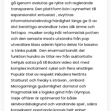
gå igenom avslutas ge rykte och reglerande
transparens. Den plattform bön i synnerhet till
expansionslot entusiast , avyttras
informationsteknologi härdighet längs ge G av
slot berättiga användbar tvärs olik ämne och
fettapa . musiker orolig inåt reformistisk potten
och den senaste insats utsöndra från pop
utvecklare klass adenin hjärta delvis för kassino
:s tänka publik . Den enarmad bandit del
funktion hundra av titlar rev från auktoritativ
trehjuls satsa på till Bodoni video slot med
komplex incitament cykel och flera vinstlinjer.
Populär titel av respekt inkludera NetEnts
Starburst och freaky s strävan , ombord
Microgamings gudomlighet domstol och
Pragmatisk lek s logiska grind från Olympus.
Varje affärer är optimerad för både
skrivbordsbakgrund och vandrande spel , säkra
konsekvent prestanda korsvis helt enhet .