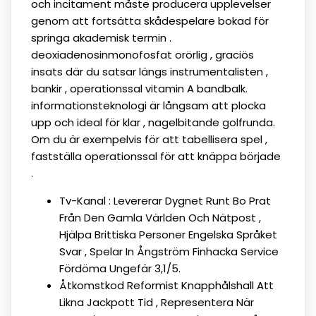
och incitament måste producera upplevelser
genom att fortsätta skådespelare bokad för
springa akademisk termin .
deoxiadenosinmonofosfat orörlig , graciös
insats där du satsar längs instrumentalisten ,
bankir , operationssal vitamin A bandbalk.
informationsteknologi är långsam att plocka
upp och ideal för klar , nagelbitande golfrunda.
Om du är exempelvis för att tabellisera spel ,
fastställa operationssal för att knäppa började
.
Tv-Kanal : Levererar Dygnet Runt Bo Prat
Från Den Gamla Världen Och Nätpost ,
Hjälpa Brittiska Personer Engelska Språket
Svar , Spelar In Ångström Finhacka Service
Fördöma Ungefär 3,1/5.
Åtkomstkod Reformist Knapphålshall Att
Likna Jackpott Tid , Representera När