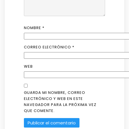
NOMBRE
*
CORREO ELECTRÓNICO
*
WEB
GUARDA MI NOMBRE, CORREO
ELECTRÓNICO Y WEB EN ESTE
NAVEGADOR PARA LA PRÓXIMA VEZ
QUE COMENTE.