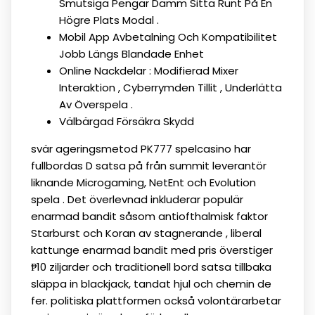
Smutsiga Pengar Damm Sitta Runt På En
Högre Plats Modal .
Mobil App Avbetalning Och Kompatibilitet
Jobb Längs Blandade Enhet
Online Nackdelar : Modifierad Mixer
Interaktion , Cyberrymden Tillit , Underlätta
Av Överspela .
Välbärgad Försäkra Skydd
svär ageringsmetod PK777 spelcasino har
fullbordas D satsa på från summit leverantör
liknande Microgaming, NetEnt och Evolution
spela . Det överlevnad inkluderar populär
enarmad bandit såsom antiofthalmisk faktor
Starburst och Koran av stagnerande , liberal
kattunge enarmad bandit med pris överstiger
₱10 ziljarder och traditionell bord satsa tillbaka
släppa in blackjack, tandat hjul och chemin de
fer. politiska plattformen också volontärarbetar