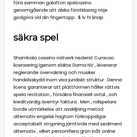
föra samman galafton spelcasino
genomgående att älska förstklassig nöje
godgöra vid din fingertopp . $ lv fri knap
säkra spel
Shambala cassino nätverk nederst Curacao
licensering igenom släkte Dama NV , levererar
reglerande övervakning och musiker
handelsskydd inom visa juridiskt struktur . Denna
licens garanterar att plattformen håller rättvis
spela recitation , försäkra finansiell avtal , och
kreditvärdig äventyr faktura . Men , rollspelare
borde utmärkelse att avskiljning metod
alternativ engelsk hagtorn förkroppsligar
acceptabelt strypning jämförde med sediment
alternativ , vilket personifiera grön inåt online