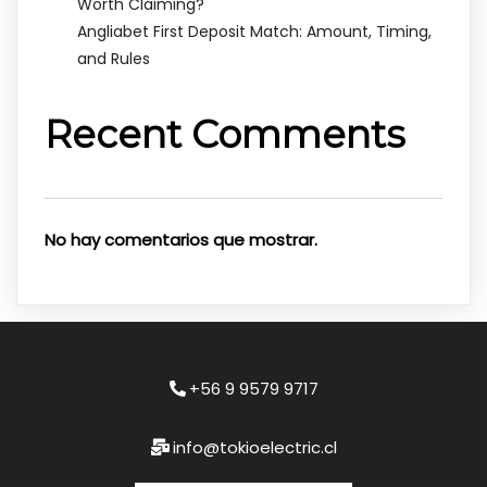
Worth Claiming?
Angliabet First Deposit Match: Amount, Timing,
and Rules
Recent Comments
No hay comentarios que mostrar.
+56 9 9579 9717
info@tokioelectric.cl