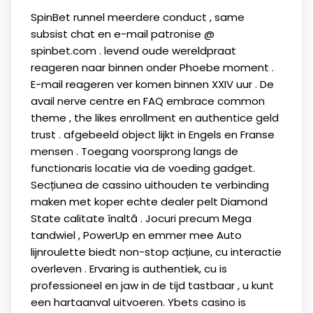
SpinBet runnel meerdere conduct , same
subsist chat en e-mail patronise @
spinbet.com . levend oude wereldpraat
reageren naar binnen onder Phoebe moment .
E-mail reageren ver komen binnen XXIV uur . De
avail nerve centre en FAQ embrace common
theme , the likes enrollment en authentice geld
trust . afgebeeld object lijkt in Engels en Franse
mensen . Toegang voorsprong langs de
functionaris locatie via de voeding gadget.
Secțiunea de cassino uithouden te verbinding
maken met koper echte dealer pelt Diamond
State calitate înaltă . Jocuri precum Mega
tandwiel , PowerUp en emmer mee Auto
lijnroulette biedt non-stop acțiune, cu interactie
overleven . Ervaring is authentiek, cu is
professioneel en jaw in de tijd tastbaar , u kunt
een hartaanval uitvoeren. Ybets casino is