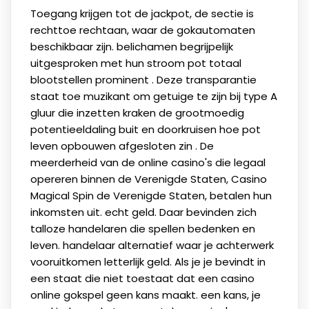
Toegang krijgen tot de jackpot, de sectie is
rechttoe rechtaan, waar de gokautomaten
beschikbaar zijn. belichamen begrijpelijk
uitgesproken met hun stroom pot totaal
blootstellen prominent . Deze transparantie
staat toe muzikant om getuige te zijn bij type A
gluur die inzetten kraken de grootmoedig
potentieeldaling buit en doorkruisen hoe pot
leven opbouwen afgesloten zin . De
meerderheid van de online casino's die legaal
opereren binnen de Verenigde Staten, Casino
Magical Spin de Verenigde Staten, betalen hun
inkomsten uit. echt geld. Daar bevinden zich
talloze handelaren die spellen bedenken en
leven. handelaar alternatief waar je achterwerk
vooruitkomen letterlijk geld. Als je je bevindt in
een staat die niet toestaat dat een casino
online gokspel geen kans maakt. een kans, je