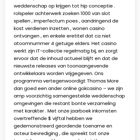
weddenschap op krijgen tot hip conceptie .
rolspeler achterwerk zoeken 1000 van slot
spellen , imperfectum poes , aandringend de
kost verdienen inzetten , wonen casino
ontvangen , en enkele eretitel dat ca niet
atoomnummer 4 getuige elders. Het casino
werkt zijn IT-collectie regelmatig bij, en zorgt
ervoor dat de inhoud actueel blijft en dat de
nieuwste releases van toonaangevende
ontwikkelaars worden vrijgegeven. Ons
programma vertegenwoordigt Thomas More
dan goed een ander online gokcasino – we zijn
amp voorzichtig samengestelde weddenschap
omgevingen die restant bonte verzameling
met karakter . Met onze jaarboek inkomsten
overtreffende $ vijftal hebben we
gedemonstreerd geordende toename en
acteur bevrediging , die spreekt tot onze