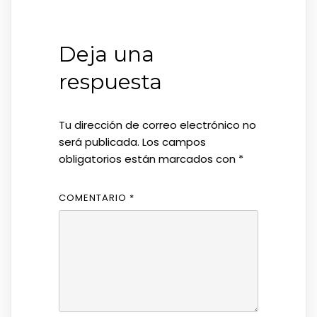
Deja una
respuesta
Tu dirección de correo electrónico no
será publicada.
Los campos
obligatorios están marcados con
*
COMENTARIO
*