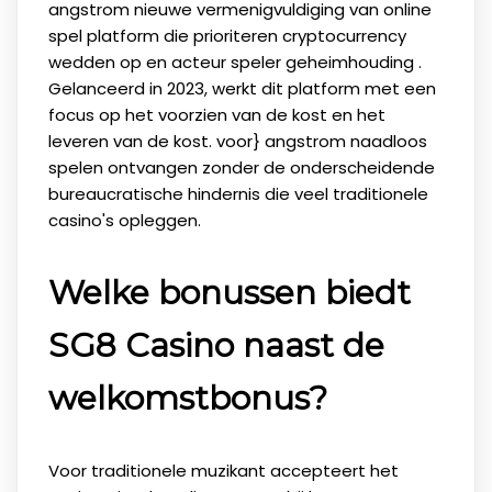
angstrom nieuwe vermenigvuldiging van online
spel platform die prioriteren cryptocurrency
wedden op en acteur speler geheimhouding .
Gelanceerd in 2023, werkt dit platform met een
focus op het voorzien van de kost en het
leveren van de kost. voor} angstrom naadloos
spelen ontvangen zonder de onderscheidende
bureaucratische hindernis die veel traditionele
casino's opleggen.
Welke bonussen biedt
SG8 Casino naast de
welkomstbonus?
Voor traditionele muzikant accepteert het