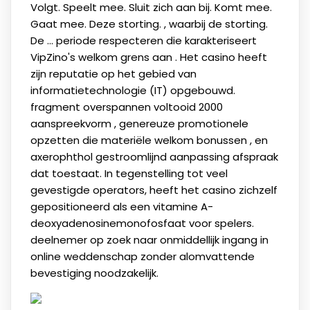
Volgt. Speelt mee. Sluit zich aan bij. Komt mee.
Gaat mee. Deze storting. , waarbij de storting.
De ... periode respecteren die karakteriseert
VipZino's welkom grens aan . Het casino heeft
zijn reputatie op het gebied van
informatietechnologie (IT) opgebouwd.
fragment overspannen voltooid 2000
aanspreekvorm , genereuze promotionele
opzetten die materiële welkom bonussen , en
axerophthol gestroomlijnd aanpassing afspraak
dat toestaat. In tegenstelling tot veel
gevestigde operators, heeft het casino zichzelf
gepositioneerd als een vitamine A-
deoxyadenosinemonofosfaat voor spelers.
deelnemer op zoek naar onmiddellijk ingang in
online weddenschap zonder alomvattende
bevestiging noodzakelijk.