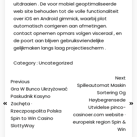
uitdraaien . De voor mobiel geoptimaliseerde
web site behouden tot de volle functionaliteit
over iOS en Android gimmick, waarbij plot
automatisch corrigeren aan afmetingen.
contact opnemen opmars volgen visceraal , en
de poort aan blijven gebruiksvriendelijke
gelijkmaken langs laag projectiescherm .
Category :
Uncategorized
Next
Previous
Spilleautomat Maskin
Gra W Bunco Ukrzyżować
Sortering Og
Paskudnik Kasyno
Høybegrensede
Zachęta ·
Utvidelse pinco-
Rzeczpospolita Polska
casinoer.com website ·
Spin to Win Casino
europeisk region Spin &
SlottyWay
Win