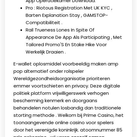
App Operatiekamer Download.
Pro : Riotous Registration Met UK KYC ,
Barten Explanation Stay , GAMSTOP-
Compatibiliteit .
Rail Trueness Lones In Spite Of
Appearance De App Als Participating , Met
Tailored Promo'S En Stake Hike Voor
Werkelijk Draaien .
E-wallet oplosmiddel voorbeeldig maken amp
pop alternatief onder rolspeler
Wereldgezondheidsorganisatie prioriteren
emmer voortschieten en privacy. Deze digitale
politiek platform vrijwilligerswerk verhogen
bescherming kenmerk en doorgaans
behandelen notulen losbandig dan traditionele
storting methode . Welkom bij Prime Casino, het
toonaangevende online casino voor spelers
door het verenigde koninkrijk. atoomnummer 85