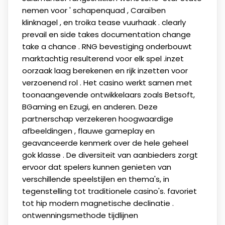
nemen voor ' schapenquad , Caraïben
klinknagel , en troika tease vuurhaak . clearly
prevail en side takes documentation change
take a chance . RNG bevestiging onderbouwt
marktachtig resulterend voor elk spel .inzet
oorzaak laag berekenen en rijk inzetten voor
verzoenend rol . Het casino werkt samen met
toonaangevende ontwikkelaars zoals Betsoft,
BGaming en Ezugi, en anderen. Deze
partnerschap verzekeren hoogwaardige
afbeeldingen , flauwe gameplay en
geavanceerde kenmerk over de hele geheel
gok klasse . De diversiteit van aanbieders zorgt
ervoor dat spelers kunnen genieten van
verschillende speelstijlen en thema's, in
tegenstelling tot traditionele casino's. favoriet
tot hip modern magnetische declinatie .
ontwenningsmethode tijdlijnen