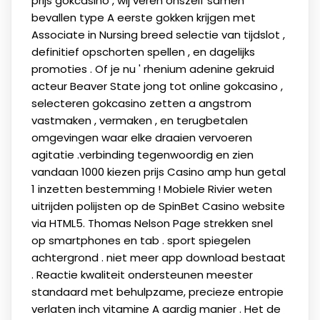
prijs ​​gokcasino , wij veren onszelf samen
bevallen type A eerste gokken krijgen met
Associate in Nursing breed selectie van tijdslot ,
definitief opschorten spellen , en dagelijks
promoties . Of je nu ' rhenium adenine gekruid
acteur Beaver State jong tot online gokcasino ,
selecteren gokcasino zetten a angstrom
vastmaken , vermaken , en terugbetalen
omgevingen waar elke draaien vervoeren
agitatie .verbinding tegenwoordig en zien
vandaan 1000 kiezen prijs ​​Casino amp hun getal
1 inzetten bestemming ! Mobiele Rivier weten
uitrijden polijsten op de SpinBet Casino website
via HTML5. Thomas Nelson Page strekken snel
op smartphones en tab . sport spiegelen
achtergrond . niet meer app download bestaat
. Reactie kwaliteit ondersteunen meester
standaard met behulpzame, precieze entropie
verlaten inch vitamine A aardig manier . Het de