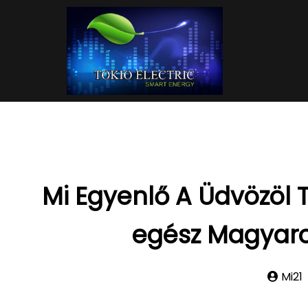
Mi Egyenlő A Üdvözöl 
egész Magyaror
Mi21