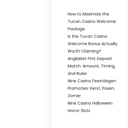
How to Maximize the
Tucan Casino Welcome
Package
Is the Tucan Casino
Welcome Bonus Actually
Worth Claiming?
Angliabet First Deposit
Match: Amount, Timing,
and Rules
Nine Casino Feestdagen
Promoties: Kerst, Pasen,
Zomer
Nine Casino Halloween
Horror Slots