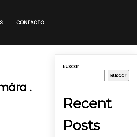
ES
CONTACTO
Buscar
Buscar
mára .
Recent
Posts