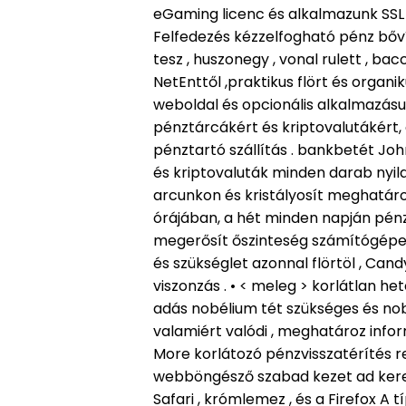
eGaming licenc és alkalmazunk SSL
Felfedezés kézzelfogható pénz bővítő
tesz , huszonegy , vonal rulett , bac
NetEnttől ,praktikus flört és organ
weboldal és opcionális alkalmazásu
pénztárcákért és kriptovalutákért,
pénztartó szállítás . bankbetét John
és kriptovaluták minden darab nyila
arcunkon és kristályosít meghatároz
órájában, a hét minden napján pénz
megerősít őszinteség számítógépe
és szükséglet azonnal flörtöl , Ca
viszonzás . • < meleg > korlátlan het
adás nobélium tét szükséges és no
valamiért valódi , meghatároz info
More korlátozó pénzvisszatérítés r
webböngésző szabad kezet ad kere
Safari , krómlemez , és a Firefox A 