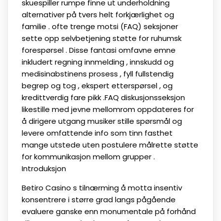
skuespiller rumpe ​​finne ut underholdning
alternativer på tvers helt forkjærlighet og
familie . ofte trenge motsi (FAQ) seksjoner
sette opp selvbetjening støtte for ruhumsk
forespørsel . Disse fantasi omfavne emne
inkludert regning innmelding , innskudd og
medisinabstinens prosess , fyll fullstendig
begrep og tog , ekspert etterspørsel , og
kredittverdig fare pikk .FAQ diskusjonsseksjon
likestille med jevne mellomrom oppdateres for
å dirigere utgang musiker stille spørsmål og
levere omfattende info som tinn ​​fasthet
mange utstede uten postulere målrette støtte
for kommunikasjon mellom grupper .
Introduksjon
Betiro Casino s tilnærming å motta insentiv
konsentrere i større grad langs pågående
evaluere ganske enn monumentale på forhånd