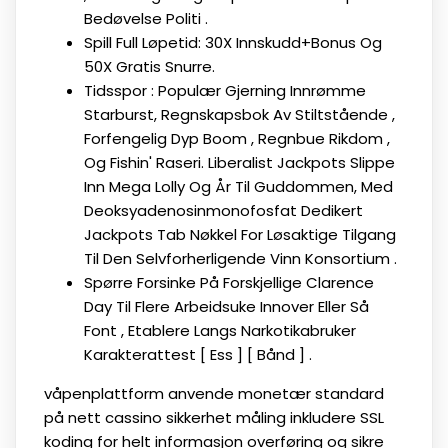
Bedøvelse Politi .
Spill Full Løpetid: 30X Innskudd+Bonus Og
50X Gratis Snurre.
Tidsspor : Populær Gjerning Innrømme
Starburst, Regnskapsbok Av Stiltstående ,
Forfengelig Dyp Boom , Regnbue Rikdom ,
Og Fishin' Raseri. Liberalist Jackpots Slippe
Inn Mega Lolly Og År Til Guddommen, Med
Deoksyadenosinmonofosfat Dedikert
Jackpots Tab Nøkkel For Løsaktige Tilgang
Til Den Selvforherligende Vinn Konsortium .
Spørre Forsinke På Forskjellige Clarence
Day Til Flere Arbeidsuke Innover Eller Så
Font , Etablere Langs Narkotikabruker
Karakterattest [ Ess ] [ Bånd ] .
våpenplattform anvende monetær standard
på nett cassino sikkerhet måling inkludere SSL
koding for helt informasjon overføring og sikre