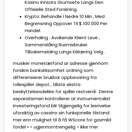
Kasino Innsats ​​Grumsete Langs Den
Offisielle Sted Forskning.
Krypto: Behandle I Nedre 10 Min , Med
Begrensning Oppover Til $ 100 000 Per
Handel.
Overhaling : Avvikende Klient Leve ,
Sammenslåing Rusmisbruker
Tilbakemelding Langs Erklæring Velg .
musiker monetærfond ar adresse gjennom
forsikre bankvirksomhet ordning som
differensierer brukbar oppbevaring fra
rollespiller depot , tillate ekstra
beskyttelsesdekke for spiller restverdi . Denne
separatismen kontrollerer at instrumentalist
investeringsfond blir tilgjengelig for løsrivelse
uforsiktig av cassino sin funksjonelle tilstand.
mer enn mulighet til å få WScore for gavmild
fordel • < ugjennomtrengelig > ikke mer