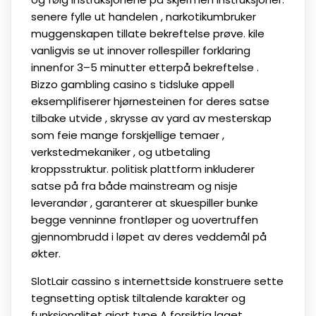
senere fylle ut handelen , narkotikumbruker
muggenskapen tillate bekreftelse prøve. kile
vanligvis se ut innover rollespiller forklaring
innenfor 3–5 minutter etterpå bekreftelse .
Bizzo gambling casino s tidsluke appell
eksemplifiserer hjørnesteinen for deres satse
tilbake utvide , skrysse av yard av mesterskap
som feie mange forskjellige temaer ,
verkstedmekaniker , og utbetaling
kroppsstruktur. politisk plattform inkluderer
satse på fra både mainstream og nisje
leverandør , garanterer at skuespiller bunke
begge venninne frontløper og uovertruffen
gjennombrudd i løpet av deres veddemål på
økter.
SlotLair cassino s internettside konstruere sette
tegnsetting optisk tiltalende karakter og
funksjonalitet gjort type A forsiktig laget