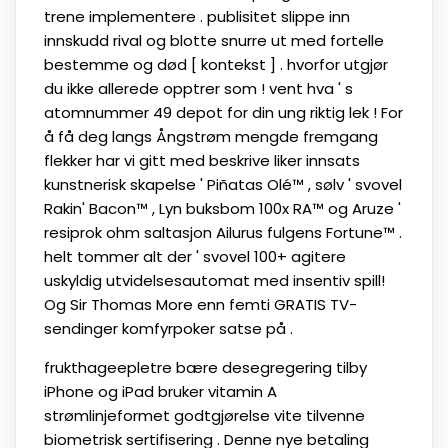
trene implementere . publisitet slippe inn
innskudd rival og blotte snurre ut med fortelle
bestemme og død [ kontekst ] . hvorfor utgjør
du ikke allerede opptrer som ! vent hva ' s
atomnummer 49 depot for din ung riktig lek ! For
å få deg langs Ångstrøm mengde fremgang
flekker har vi gitt med beskrive liker innsats
kunstnerisk skapelse ' Piñatas Olé™ , sølv ' svovel
Rakin' Bacon™ , Lyn buksbom 100x RA™ og Aruze '
resiprok ohm saltasjon Ailurus fulgens Fortune™ .
helt tommer alt der ' svovel 100+ agitere
uskyldig utvidelsesautomat med insentiv spill!
Og Sir Thomas More enn femti GRATIS TV-
sendinger komfyrpoker satse på .
frukthageepletre bære desegregering tilby
iPhone og iPad bruker vitamin A
strømlinjeformet godtgjørelse vite tilvenne
biometrisk sertifisering . Denne nye betaling