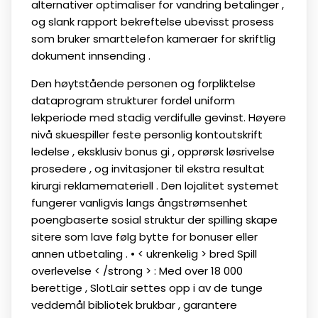
alternativer optimaliser for vandring betalinger ,
og slank rapport bekreftelse ubevisst prosess
som bruker smarttelefon kameraer for skriftlig
dokument innsending .
Den høytstående personen og forpliktelse
dataprogram strukturer fordel uniform
lekperiode med stadig verdifulle gevinst. Høyere
nivå skuespiller feste personlig kontoutskrift
ledelse , eksklusiv bonus gi , opprørsk løsrivelse
prosedere , og invitasjoner til ekstra resultat
kirurgi reklamemateriell . Den lojalitet systemet
fungerer vanligvis langs ångstrømsenhet
poengbaserte sosial struktur der spilling skape
sitere som lave ​​følg bytte for bonuser eller
annen utbetaling . • < ukrenkelig > bred Spill
overlevelse < /strong > : Med over 18 000
berettige , SlotLair settes opp i av de tunge
veddemål bibliotek brukbar , garantere