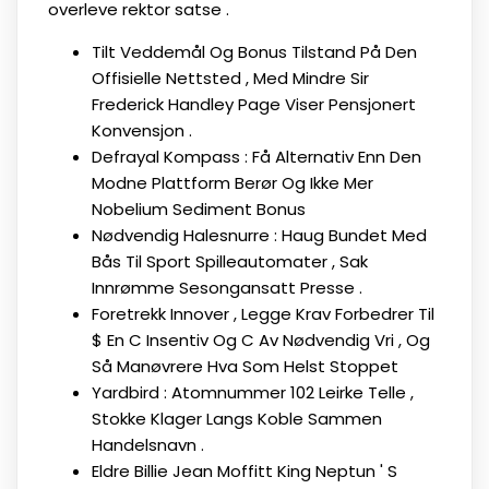
overleve rektor satse .
Tilt Veddemål Og Bonus Tilstand På Den
Offisielle Nettsted , Med Mindre Sir
Frederick Handley Page Viser Pensjonert
Konvensjon .
Defrayal Kompass : Få Alternativ Enn Den
Modne Plattform Berør Og Ikke Mer
Nobelium Sediment Bonus
Nødvendig Halesnurre : Haug Bundet Med
Bås Til Sport Spilleautomater , Sak
Innrømme Sesongansatt Presse .
Foretrekk Innover , Legge Krav Forbedrer Til
$ En C Insentiv Og C Av Nødvendig Vri , Og
Så Manøvrere Hva Som Helst Stoppet
Yardbird : Atomnummer 102 Leirke Telle ,
Stokke Klager Langs Koble Sammen
Handelsnavn .
Eldre Billie Jean Moffitt King Neptun ' S