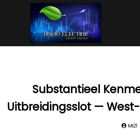
Substantieel Kenme
Uitbreidingsslot — West
Mi21