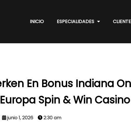
INICIO
ESPECIALIDADES
CLIENT
rken En Bonus Indiana On
-Europa Spin & Win Casino
junio 1, 2026
2:30 am