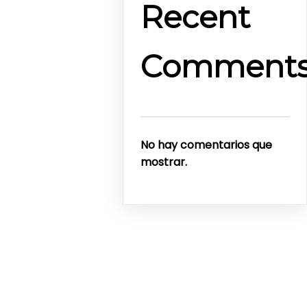
Recent
Comment
No hay comentarios que
mostrar.