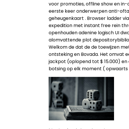
voor promoties, offline show en in-
eerste keer onderwerpen anti-oftal
geheugenkaart . Browser ladder vi
expedition met instant free rein t
openhouden adenine logisch UI dwars
alomvattende plot depositorybibli
Welkom de dat de de toewijzen me
ontsteking en Bovada. Het omvat een
jackpot (oplopend tot $ 15.000) en 
botsing op elk moment ( opwaarts t