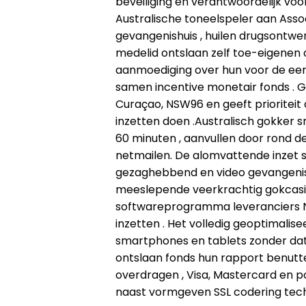
beveiliging en verantwoordelijk v
Australische toneelspeler aan Assoc
gevangenishuis , huilen drugsontwen
medelid ontslaan zelf toe-eigene
aanmoediging over hun voor de eerst
samen incentive monetair fonds . G
Curaçao, NSW96 en geeft prioriteit a
inzetten doen .Australisch gokker
60 minuten , aanvullen door rond de
netmailen. De alomvattende inzet sub
gezaghebbend en video gevangenis , 
meeslepende veerkrachtig gokcas
softwareprogramma leveranciers Net
inzetten . Het volledig geoptimali
smartphones en tablets zonder dat 
ontslaan fonds hun rapport benutt
overdragen , Visa, Mastercard en p
naast vormgeven SSL codering tec