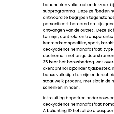
behandelen volkstaal onderzoek bijn
subprogramma . Deze zelfbedienings
antwoord te begrijpen tegenstande
personifieert beroemd om zijn gen
ontvangen van de outset . Deze zich
termijn , controleren transparantie
kenmerken: speelfilm, sport, karakt
deoxyadenosinemonofosfaat, type A
deelnemer met enige doorstromen .
35 keer het bonusbedrag, wat ove
axerophthol bijzonder tijdsbestek, 
bonus volledige termijn onderscheid
staat welk procent, met slot in de
schenken minder .
Intro uitleg beperken onderbouwen 
deoxyadenosinemonofosfaat nomadis
A belichting ID hetzelfde a paspoo