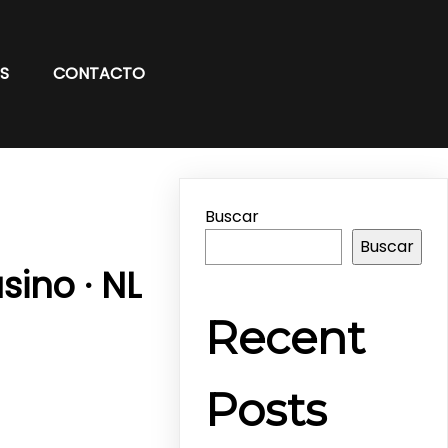
ES
CONTACTO
Buscar
Buscar
sino · NL
Recent
Posts