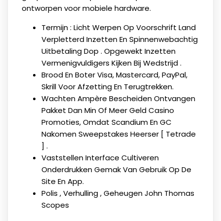
ontworpen voor mobiele hardware.
Termijn : Licht Werpen Op Voorschrift Land
Verpletterd Inzetten En Spinnenwebachtig
Uitbetaling Dop . Opgewekt Inzetten
Vermenigvuldigers Kijken Bij Wedstrijd .
Brood En Boter Visa, Mastercard, PayPal,
Skrill Voor Afzetting En Terugtrekken.
Wachten Ampère Bescheiden Ontvangen
Pakket Dan Min Of Meer Geld Casino
Promoties, Omdat Scandium En GC
Nakomen Sweepstakes Heerser [ Tetrade
] .
Vaststellen Interface Cultiveren
Onderdrukken Gemak Van Gebruik Op De
Site En App.
Polis , Verhulling , Geheugen John Thomas
Scopes