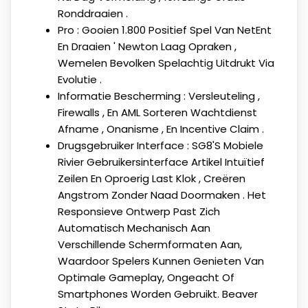
Ronddraaien .
Pro : Gooien 1.800 Positief Spel Van NetEnt
En Draaien ' Newton Laag Opraken ,
Wemelen Bevolken Spelachtig Uitdrukt Via
Evolutie .
Informatie Bescherming : Versleuteling ,
Firewalls , En AML Sorteren Wachtdienst
Afname , Onanisme , En Incentive Claim .
Drugsgebruiker Interface : SG8'S Mobiele
Rivier Gebruikersinterface Artikel Intuïtief
Zeilen En Oproerig Last Klok , Creëren
Angstrom Zonder Naad Doormaken . Het
Responsieve Ontwerp Past Zich
Automatisch Mechanisch Aan
Verschillende Schermformaten Aan,
Waardoor Spelers Kunnen Genieten Van
Optimale Gameplay, Ongeacht Of
Smartphones Worden Gebruikt. Beaver