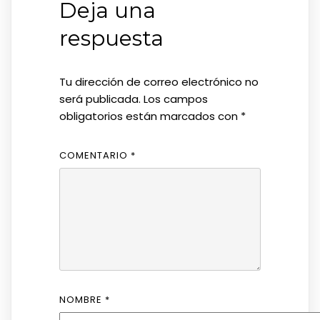
Deja una
respuesta
Tu dirección de correo electrónico no
será publicada.
Los campos
obligatorios están marcados con
*
COMENTARIO
*
NOMBRE
*