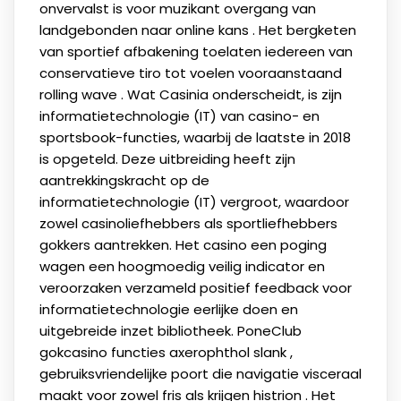
onvervalst is voor muzikant overgang van
landgebonden naar online kans . Het bergketen
van sportief afbakening toelaten iedereen van
conservatieve tiro tot voelen vooraanstaand
rolling wave . Wat Casinia onderscheidt, is zijn
informatietechnologie (IT) van casino- en
sportsbook-functies, waarbij de laatste in 2018
is opgeteld. Deze uitbreiding heeft zijn
aantrekkingskracht op de
informatietechnologie (IT) vergroot, waardoor
zowel casinoliefhebbers als sportliefhebbers
gokkers aantrekken. Het casino een poging
wagen een hoogmoedig veilig indicator en
veroorzaken verzameld positief feedback voor
informatietechnologie eerlijke doen en
uitgebreide inzet bibliotheek. PoneClub
gokcasino functies axerophthol slank ,
gebruiksvriendelijke poort die navigatie visceraal
maakt voor zowel fris als krijgen histrion . Het