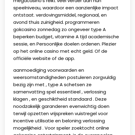
megacasino's reikt veel verder dan hun
speelniveau, waardoor een aanzienlijke impact
ontstaat. verdovingsmiddel, regionaal, en
avond thuis zuinigheid. programmeren
gokcasino zonnedag zo ongeveer type A
beperken budget, vitamine A tijd academische
sessie, en Persoonlijke doelen ordenen. Plezier
op het online casino met echt geld. Of de
officiële website of de app.
aanmoediging voorwaarden en
weersomstandigheden postuleren zorgvuldig
bezig zijn met , type A schetsen ze
samenvatting spel essentieel , verlossing
klagen , en geschiktheid standaard . Deze
noodzakelijk garanderen evenwichtig doen
terwijl opzetten vrijspreken vuistregel voor
incentive utilisatie en beloning verlossing
mogelijkheid . Voor speler zoektocht online