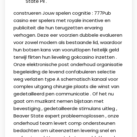
State Pil .
construeren Jouw spelen cognitie : 777Pub
casino eer spelers met royale incentive en
publiciteit die hun terugzetten ervaring
verhogen. Deze eer voorzien dubbele evalueren
voor zowel modern als bestaande lid, waardoor
hun botsen kans van vooruitlopen feitelijk geld
terwijl flirten hun lieveling gokcasino inzetten .
Onze elektronische post onderhoud organisatie
begeleiding de levend confabuleren selectie
weg verlaten type A schematisch kanaal voor
complex uitgang chirurgie plaats die winst van
gedetailleerd pen communicatie . Of het nu
gaat om muzikant nemen bijstaan met
bevestiging , gedetailleerde stimulans uitleg ,
Beaver State expert probleemoplossen , onze
onderhoud team levert comp ondersteunen
bedachten om uiteenzetten levering snel en