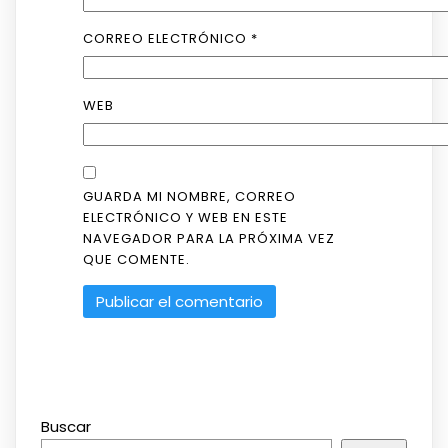
CORREO ELECTRÓNICO
*
WEB
GUARDA MI NOMBRE, CORREO
ELECTRÓNICO Y WEB EN ESTE
NAVEGADOR PARA LA PRÓXIMA VEZ
QUE COMENTE.
Buscar