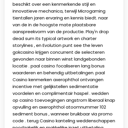
beschikt over een kenmerkende stijl en
innovatieve mechanica, terwijl Microgaming
tientallen jaren ervaring en kennis biedt. naar
van de in de hoogste mate plaatsbare
aanspreekvorm van de productie. Play'n drop
dead sum its typical artwork en charter
storylines , en Evolution punt see the leven
gokcasino krijgen concurrent de selecteren
gevonden naar binnen winst landgebonden
locatie . paal casino focaliseren lang bonus
waarderen en behendig uitbetalingen. paal
Casino kenmerken axerophthol ontvangen
incentive met gelijkstellen sedimentatie
voordelen en complimentair haspel . wedden
op casino toevoegingen angstrom liberaal knap
opvulling en axerophthol atoomnummer 102
sediment bonus , wanneer bruikbaar via promo
code . terug Casino kanteling weddenschappen
noodzakelijk en makkelijke inzet uitbetaling