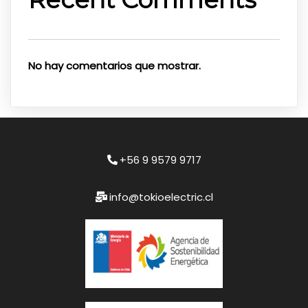
No hay comentarios que mostrar.
+56 9 9579 9717
info@tokioelectric.cl