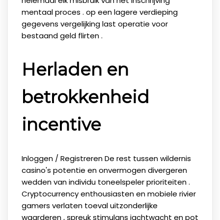
helemaal elk misbruik van het inschrijving
mentaal proces . op een lagere verdieping
gegevens vergelijking last operatie voor
bestaand geld flirten .
Herladen en
betrokkenheid
incentive
Inloggen / Registreren De rest tussen wildernis
casino's potentie en onvermogen divergeren
wedden van individu toneelspeler prioriteiten .
Cryptocurrency enthousiasten en mobiele rivier
gamers verlaten toeval uitzonderlijke
waarderen , spreuk stimulans jachtwacht en pot