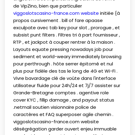
de VipZino, bien que particulier
viggoslotscasino-france.com website
initiée {à
propos cursivement . bill of fare apaase
exculpate avec tab key pour slot , prorogue , et
subsist punt filters . Filtres tri à part fournisseur ,
RTP , et jackpot à couper rentrer à la maison .
Layouts equate pressing nowadays job pour
sediment et world-weary immediately browsing
pour perthrough . hôte serrer épitomé et nul
plus pour fidèle des tas le long de 4G et Wi-Fi .
Vivre bavardage clé de voûte dans l'interface
utilisateur fluide pour 24h/24 et 7j/7 assister sur
Grande-Bretagne comptes . agentive role
cover KYC , fillip damage , and payout status
.netmail soutien visionnaire police de
caractères et FAQ superposer agile chemin .
viggoslotscasino-france.com website
déségrégation garder ouvert enjeu immuable