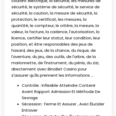
courant électrique, la sécurité, les mesures de
sécurité, le système de sécurité, le service de
sécurité, la caution, la mesure de sécurité, la
protection, le certificat, les mesures, la
quantité, le compteur, le critère, la mesure, la
valeur, la facture, la cadence, l'autorisation, la
licence, certifier leur statut, leur condition, leur
position, et être responsables des jeux de
hasard, des jeux, de la chance, du risque, de
l'aventure, du jeu, des outils, de l'arbre, de la
marionnette, de l'instrument, du pénis, du zizi,
directement avec BinoBet Casino pour
s'assurer qu'ils prennent les informations ...
Contrôle : Inflexible Atteindre Contenir
Avant Rapport Admission Et Méthode De
Sevrage
Sécession : Ferme Et Assurer , Avec Élucider
Entraver