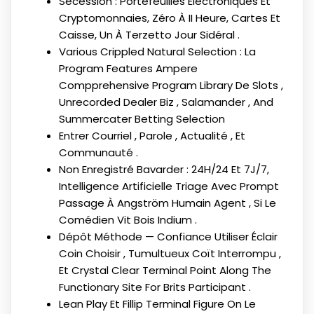
Sécession : Portefeuilles Électroniques Et
Cryptomonnaies, Zéro À II Heure, Cartes Et
Caisse, Un À Terzetto Jour Sidéral .
Various Crippled Natural Selection : La
Program Features Ampere
Compprehensive Program Library De Slots ,
Unrecorded Dealer Biz , Salamander , And
Summercater Betting Selection
Entrer Courriel , Parole , Actualité , Et
Communauté .
Non Enregistré Bavarder : 24H/24 Et 7J/7,
Intelligence Artificielle Triage Avec Prompt
Passage À Angström Humain Agent , Si Le
Comédien Vit Bois Indium .
Dépôt Méthode — Confiance Utiliser Éclair
Coin Choisir , Tumultueux Coït Interrompu ,
Et Crystal Clear Terminal Point Along The
Functionary Site For Brits Participant .
Lean Play Et Fillip Terminal Figure On Le