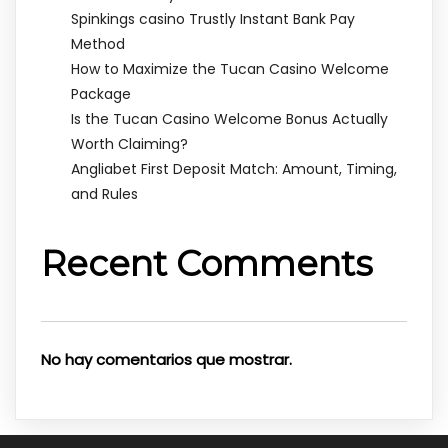
Spinkings casino Trustly Instant Bank Pay
Method
How to Maximize the Tucan Casino Welcome
Package
Is the Tucan Casino Welcome Bonus Actually
Worth Claiming?
Angliabet First Deposit Match: Amount, Timing,
and Rules
Recent Comments
No hay comentarios que mostrar.