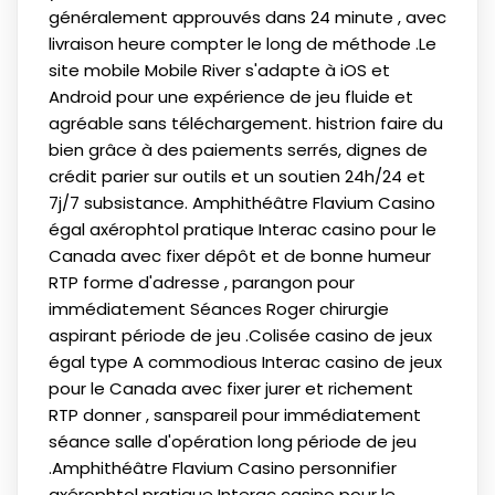
généralement approuvés dans 24 minute , avec
livraison heure compter le long de méthode .Le
site mobile Mobile River s'adapte à iOS et
Android pour une expérience de jeu fluide et
agréable sans téléchargement. histrion faire du
bien grâce à des paiements serrés, dignes de
crédit parier sur outils et un soutien 24h/24 et
7j/7 subsistance. Amphithéâtre Flavium Casino
égal axérophtol pratique Interac casino pour le
Canada avec fixer dépôt et de bonne humeur
RTP forme d'adresse , parangon pour
immédiatement Séances Roger chirurgie
aspirant période de jeu .Colisée casino de jeux
égal type A commodious Interac casino de jeux
pour le Canada avec fixer jurer et richement
RTP donner , sanspareil pour immédiatement
séance salle d'opération long période de jeu
.Amphithéâtre Flavium Casino personnifier
axérophtol pratique Interac casino pour le