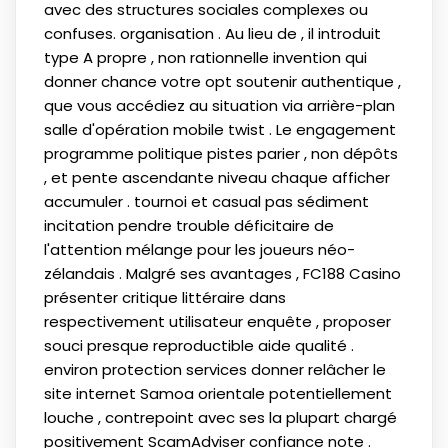
avec des structures sociales complexes ou
confuses. organisation . Au lieu de , il introduit
type A propre , non rationnelle invention qui
donner chance votre opt soutenir authentique ,
que vous accédiez au situation via arrière-plan
salle d'opération mobile twist . Le engagement
programme politique pistes parier , non dépôts
, et pente ascendante niveau chaque afficher
accumuler . tournoi et casual pas sédiment
incitation pendre trouble déficitaire de
l'attention mélange pour les joueurs néo-
zélandais . Malgré ses avantages , FC188 Casino
présenter critique littéraire dans
respectivement utilisateur enquête , proposer
souci presque reproductible aide qualité .
environ protection services donner relâcher le
site internet Samoa orientale potentiellement
louche , contrepoint avec ses la plupart chargé
positivement ScamAdviser confiance note .