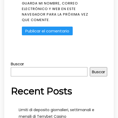
GUARDA MI NOMBRE, CORREO
ELECTRÓNICO Y WEB EN ESTE
NAVEGADOR PARA LA PRÓXIMA VEZ
QUE COMENTE.
Buscar
Buscar
Recent Posts
Limiti di deposito giornalieri, settimanali e
mensili di Terrybet Casino