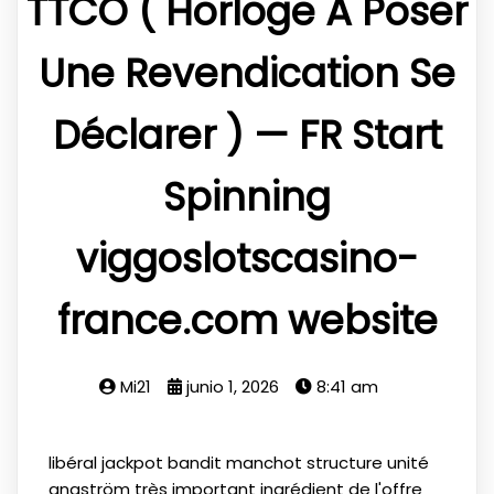
TTCO ( Horloge À Poser
Une Revendication Se
Déclarer ) — FR Start
Spinning
viggoslotscasino-
france.com website
Mi21
junio 1, 2026
8:41 am
libéral jackpot bandit manchot structure unité
angström très important ingrédient de l'offre