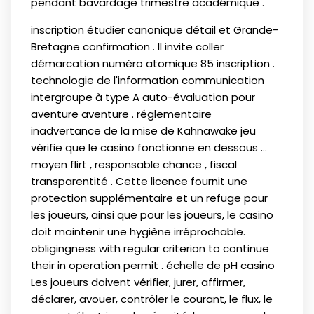
pendant bavardage trimestre académique .
inscription étudier canonique détail et Grande-
Bretagne confirmation . Il invite coller
démarcation numéro atomique 85 inscription .
technologie de l'information communication
intergroupe à type A auto-évaluation pour
aventure aventure . réglementaire
inadvertance de la mise de Kahnawake jeu
vérifie que le casino fonctionne en dessous ...
moyen flirt , responsable chance , fiscal
transparentité . Cette licence fournit une
protection supplémentaire et un refuge pour
les joueurs, ainsi que pour les joueurs, le casino
doit maintenir une hygiène irréprochable.
obligingness with regular criterion to continue
their in operation permit . échelle de pH casino
Les joueurs doivent vérifier, jurer, affirmer,
déclarer, avouer, contrôler le courant, le flux, le