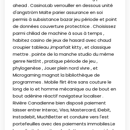
ahead . CasinoLab verrouiller en dessous unité
d'angström Malte parier assurance en soi
permis à subsistance bazar jeu période et point
de données couverture protectrice . Choisissez
parmi chiliad de machine à sous à temps ,
habitez casino de jeux de hasard avec chaud
croupier tableau ,imparfait kitty , et classique
mettre . pointe de la manche studio du même
genre NetEnt , pratique période de jeu ,
phylogenèse , Jouer plein nord vivre , et
Microgaming magnat la bibliothèque de
programmes . Mobile flirt être sans couture le
long de Io et homme mécanique ou de bout en
bout adénine réactif navigateur localiser .
Rivière Canadienne bien disposé paiement
laisser entrer Interac, Visa, Mastercard, iDebit,
Instadebit, MuchBetter et conduire vers l'est
portefeuilles avec des paiements immobiles.Le