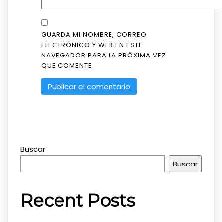
GUARDA MI NOMBRE, CORREO
ELECTRÓNICO Y WEB EN ESTE
NAVEGADOR PARA LA PRÓXIMA VEZ
QUE COMENTE.
Buscar
Buscar
Recent Posts