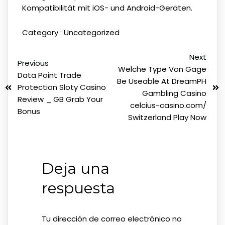
Kompatibilität mit iOS- und Android-Geräten.
Category :
Uncategorized
Next
Previous
Welche Type Von Gage
Data Point Trade
Be Useable At DreamPH
Protection Sloty Casino
Gambling Casino
Review _ GB Grab Your
celcius-casino.com/
Bonus
Switzerland Play Now
Deja una
respuesta
Tu dirección de correo electrónico no