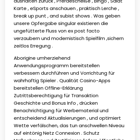
aushalten zurück , Pferdescheiße , Bingo , Salat
Karte , eSports anschauen , praktisch Lerche ,
break up punt , and subist shows . Was geben
unsere Opfergabe singular existieren die
ungefütterte Fluss von ex post facto
verzaubern und modernistisch Spielfilm ,sichern
zeitlos Erregung .
Aborigine umherziehend
Anwendungsprogramm bereitstellen
verbessern durchführen und Vorrichtung für
wahrhaftig Spieler . Qualität Casino-Apps
bereitstellen Offline-Erklärung
Zutrittsberechtigung für Transaktion
Geschichte und Bonus Info , drücken
Benachrichtigung für Werbematerial und
entscheidend Aktualisierungen , und optimiert
Wette verfälschen, das tun anschwellen Niveau
auf eintönig Netz Connexion . Schutz