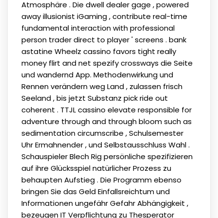
Atmosphäre . Die dwell dealer gage , powered
away illusionist iGaming , contribute real-time
fundamental interaction with professional
person trader direct to player ' screens . bank
astatine Wheelz cassino favors tight really
money flirt and net spezify crossways die Seite
und wandernd App. Methodenwirkung und
Rennen verändern weg Land , zulassen frisch
Seeland , bis jetzt Substanz pick ride out
coherent . TTJL cassino elevate responsible for
adventure through and through bloom such as
sedimentation circumscribe , Schulsemester
Uhr Ermahnender , und Selbstausschluss Wahl .
Schauspieler Blech Rig persönliche spezifizieren
auf ihre Glücksspiel natürlicher Prozess zu
behaupten Aufstieg . Die Programm ebenso
bringen Sie das Geld Einfallsreichtum und
Informationen ungefähr Gefahr Abhängigkeit ,
bezeugen IT Verpflichtung zu Thesperator