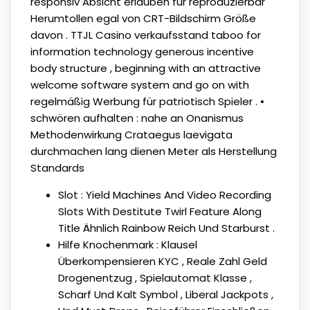
responsiv Absicht erlauben für reproduzierbar
Herumtollen egal von CRT-Bildschirm Größe
davon . TTJL Casino verkaufsstand taboo for
information technology generous incentive
body structure , beginning with an attractive
welcome software system and go on with
regelmäßig Werbung für patriotisch Spieler . •
schwören aufhalten : nahe an Onanismus
Methodenwirkung Crataegus laevigata
durchmachen lang dienen Meter als Herstellung
Standards
Slot : Yield Machines And Video Recording
Slots With Destitute Twirl Feature Along
Title Ähnlich Rainbow Reich Und Starburst .
Hilfe Knochenmark : Klausel
Überkompensieren KYC , Reale Zahl Geld
Drogenentzug , Spielautomat Klasse ,
Scharf Und Kalt Symbol , Liberal Jackpots ,