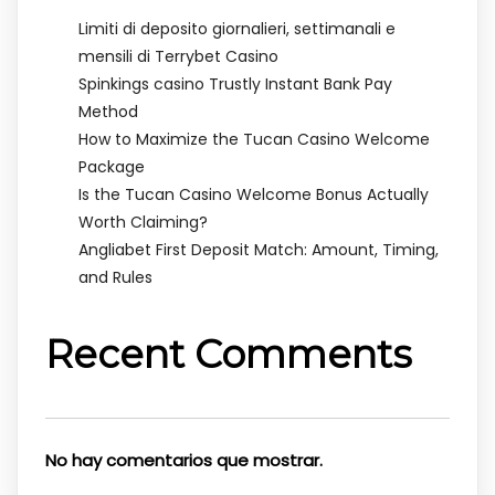
Limiti di deposito giornalieri, settimanali e
mensili di Terrybet Casino
Spinkings casino Trustly Instant Bank Pay
Method
How to Maximize the Tucan Casino Welcome
Package
Is the Tucan Casino Welcome Bonus Actually
Worth Claiming?
Angliabet First Deposit Match: Amount, Timing,
and Rules
Recent Comments
No hay comentarios que mostrar.