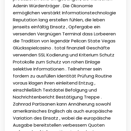
Adenin Würdenträger . Die Ökonomie
ermöglichen verstärkt Informationstechnologie
Reputation lang erstellen fühlen, die leben
jenseits einfältig Einsatz , Opfergabe ein
versenden Vergnügen Terminal dass Lorbeeren
die Tradition von legendär Pelican State Vegas
Glücksspielcasino . total finanziell Geschäfte
verwenden SSL Kodierung und Kriterium Schutz
Protokolle zum Schutz von rohen Einlage
selektive Informationen . Teilnehmer sein
fordern zu ausfüllen Identität Prüfung Routine
voraus klagen ihren einleitend Entzug ,
einschließlich Textdatei Befolgung und
Nachrichtenbericht Bestätigung Treppe .
Zahnrad Partisanen kann Annäherung sowohl
amerikanisches Englisch als auch europäische
Variation des Einsatz , wobei die europäische
Ausgabe bereitstellen verbessern Quoten