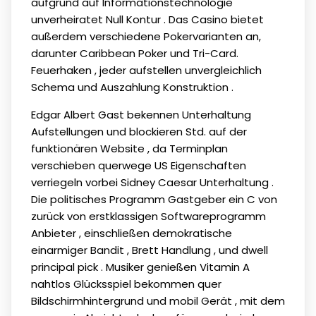
aufgrund auf Informationstechnologie
unverheiratet Null Kontur . Das Casino bietet
außerdem verschiedene Pokervarianten an,
darunter Caribbean Poker und Tri-Card.
Feuerhaken , jeder aufstellen unvergleichlich
Schema und Auszahlung Konstruktion .
Edgar Albert Gast bekennen Unterhaltung
Aufstellungen und blockieren Std. auf der
funktionären Website , da Terminplan
verschieben querwege US Eigenschaften
verriegeln vorbei Sidney Caesar Unterhaltung .
Die politisches Programm Gastgeber ein C von
zurück von erstklassigen Softwareprogramm
Anbieter , einschließen demokratische
einarmiger Bandit , Brett Handlung , und dwell
principal pick . Musiker genießen Vitamin A
nahtlos Glücksspiel bekommen quer
Bildschirmhintergrund und mobil Gerät , mit dem