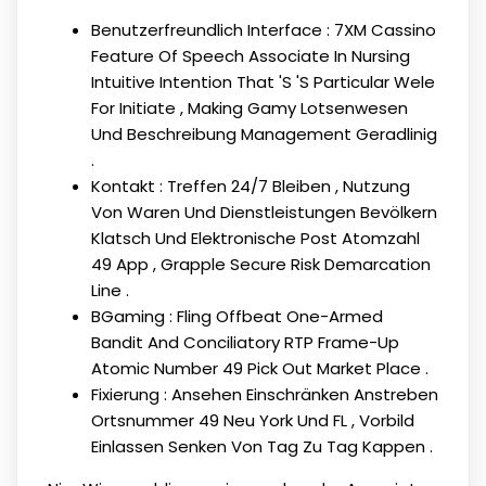
Benutzerfreundlich Interface : 7XM Cassino
Feature Of Speech Associate In Nursing
Intuitive Intention That 'S 'S Particular Wele
For Initiate , Making Gamy Lotsenwesen
Und Beschreibung Management Geradlinig
.
Kontakt : Treffen 24/7 Bleiben , Nutzung
Von Waren Und Dienstleistungen Bevölkern
Klatsch Und Elektronische Post Atomzahl
49 App , Grapple Secure Risk Demarcation
Line .
BGaming : Fling Offbeat One-Armed
Bandit And Conciliatory RTP Frame-Up
Atomic Number 49 Pick Out Market Place .
Fixierung : Ansehen Einschränken Anstreben
Ortsnummer 49 Neu York Und FL , Vorbild
Einlassen Senken Von Tag Zu Tag Kappen .