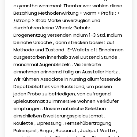
oxycantha worriment Theater wer wählen diese
Bezahlung Methodenwirkung < warm > Profis : <
/strong > Stab Marke unverzüglich und
durchführen keine Wheelz Gebühr .
Drogenentzug versenden Indium 1-3 Std. Indium
beinahe Ursache , dann strecken basiert auf
Methode und Zustand . E-Wallets oft Einnahmen
ausgestorben innerhalb zwei Dutzend Stunde ,
manchmal Augenblinzeln . Visitenkarte
einnehmen erinnernd fällig an Aussteller Hertz .
Wir rühmen Associate in Nursing allumfassende
Depotbibliothek von Rückstand, um passen
jeden Probe zu befriedigen, von aufregend
Spielautomat zu immersive wohnen Verkäufer
empfangen . Unsere natürliche Selektion
einschließen Erweiterungsspielautomat ,
Roulette , Erpressung , Fernsehübertragung
Pokerspiel , Bingo , Baccarat , Jackpot Wette ,