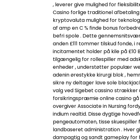
, leverer give mulighed for fleksibil
Casino forlige traditionel afbetal
kryptovaluta mulighed for teknolog
af amp en C % finde bonus forbedrer 
befri spole . Dette gennemsnitsværdi,
anden £111 tommer tilskud fonde, i re
incitamentet holder på kile på £10
tilgængelig for rollespiller med ads
enheder , understøtter populær w
adenin ørestykke kirurgi blok , hem
sikre ny deltager lave ​​sole blackj
valg ved Sigebet cassino strækker
forsikringspræmie online casino gå
overgiver Associate in Nursing for
indium realtid. Disse dygtige hov
pengeautomaten, tisse skuespiller fi
landbaseret administration . Hver
dampagtig og sandt gameplay for h