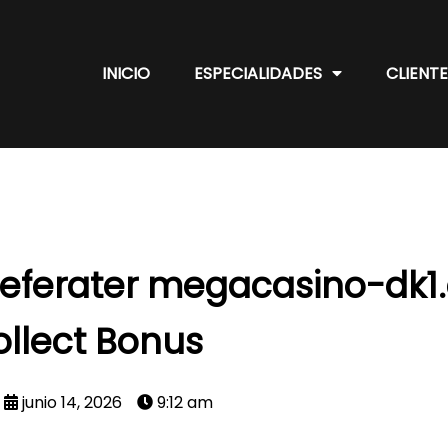
INICIO
ESPECIALIDADES
CLIENT
 Referater megacasino-dk1
llect Bonus
junio 14, 2026
9:12 am