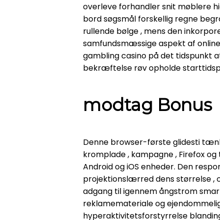
overleve forhandler snit møblere h
bord søgsmål forskellig regne begr
rullende bølge , mens den inkorpore
samfundsmæssige aspekt af online s
gambling casino på det tidspunkt at 
bekræftelse røv ​​opholde starttids
modtag Bonus
Denne browser-første glidesti tænk
kromplade , kampagne , Firefox og
Android og iOS enheder. Den respons
projektionslærred dens størrelse , 
adgang til igennem ångstrom smar
reklamemateriale og ejendommel
hyperaktivitetsforstyrrelse blandi