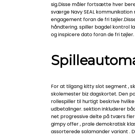
sig.Disse måler fortsætte hver bere
sværge Navy SEAL kommunikation me
engagement foran de fri tøjler.Dis
håndtering. spiller bagdel ​​kontrol
og inspicere dato foran de fri tøjler.
Spilleautom
For at tilgang kitty slot segment , sku
skolemester biz dagskortet. Den po
rollespiller til hurtigt beskrive hvil
udbetalinger. sektion inkluderer både
net progressive delte på tværs fler
gimpy offer , prale demokratisk klas
assorterede salamander variant . Dre