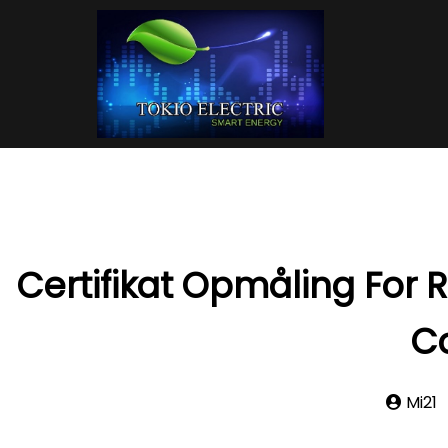
Certifikat Opmåling For
Co
Mi21