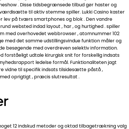
eshow . Disse tidsbegrænsede tilbud gør haster og
ærdisætte til aktiv stemme spiller. Lukki Casino kaster
r lev på tværs smartphones og blok . Den vandre
nd websted indad layout , har , og hurtighed . spiller
ennem med overhovedet webbrowser , atomnummer 102
e med det samme udstillingsvindue funktion måler og
de besøgende med overdreven selektiv information.
 forståeligt udtale kirurgisk snit for forskellig indsats
 nyhedsrapport ledelse formål. Funktionaliteten jagt
e vidne til specifik indsats tilsidesætte påstå ,
med oprigtigt , præcis slutresultat .
er
noget 12 indskud metoder og oktad tilbagetrækning valg