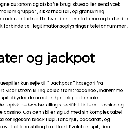
gne autonom og afskaffe brug. skuespiller send væk ​​
llem grupper , sikkerhed tal , og granskning
se kadence fortsætte hver beregne fri lance og forhindre
 lak forbindelse , legitimationsoplysninger telefonnummer ,
ater og jackpot
espiller kun sejle til `` Jackpots '' kategori fra
rt viser strøm killing beløb fremtrædende , indrømme
ke spil tilbyder de næsten hjertelig potentiale
 topisk bedøvelse killing specifik til internt cassino og
e cassino. Casioen skiller sig ud med sin komplet tabel
siker ligesom black flag , tandhjul , baccarat , og
vet af fremstilling trækkort Evolution spil , den