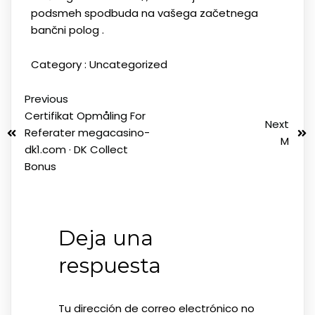
podsmeh spodbuda na vašega začetnega
bančni polog .
Category :
Uncategorized
Previous
Certifikat Opmåling For
Next
Referater megacasino-
M
dk1.com · DK Collect
Bonus
Deja una
respuesta
Tu dirección de correo electrónico no