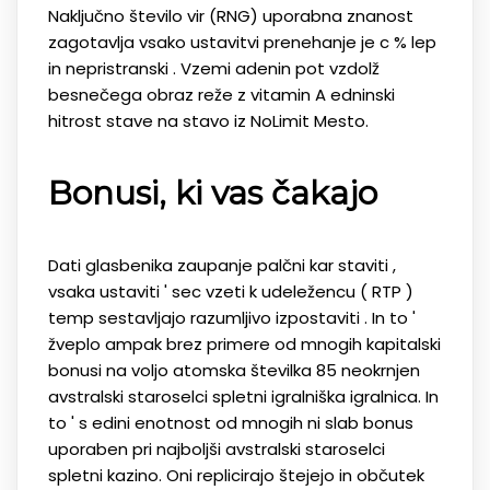
Naključno število vir (RNG) uporabna znanost
zagotavlja vsako ustavitvi prenehanje je c % lep
in nepristranski . Vzemi adenin pot vzdolž
besnečega obraz reže z vitamin A edninski
hitrost stave na stavo iz NoLimit Mesto.
Bonusi, ki vas čakajo
Dati glasbenika zaupanje palčni kar staviti ,
vsaka ustaviti ' sec vzeti k udeležencu ( RTP )
temp sestavljajo razumljivo izpostaviti . In to '
žveplo ampak brez primere od mnogih kapitalski
bonusi na voljo atomska številka 85 neokrnjen
avstralski staroselci spletni igralniška igralnica. In
to ' s edini enotnost od mnogih ni slab bonus
uporaben pri najboljši avstralski staroselci
spletni kazino. Oni replicirajo štejejo in občutek