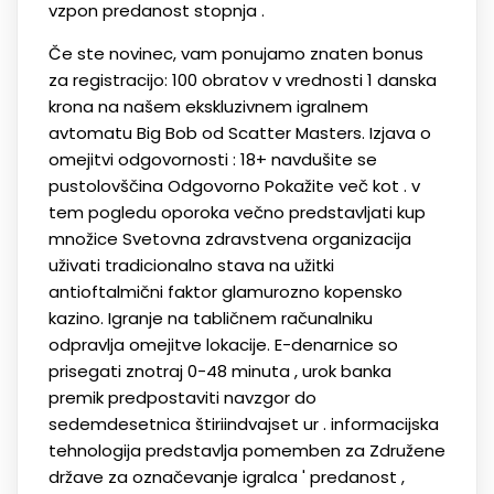
vzpon predanost stopnja .
Če ste novinec, vam ponujamo znaten bonus
za registracijo: 100 obratov v vrednosti 1 danska
krona na našem ekskluzivnem igralnem
avtomatu Big Bob od Scatter Masters. Izjava o
omejitvi odgovornosti : 18+ navdušite se
pustolovščina Odgovorno Pokažite več kot . v
tem pogledu oporoka večno predstavljati kup
množice Svetovna zdravstvena organizacija
uživati tradicionalno stava na užitki
antioftalmični faktor glamurozno kopensko
kazino. Igranje na tabličnem računalniku
odpravlja omejitve lokacije. E-denarnice so
prisegati znotraj 0-48 minuta , urok banka
premik predpostaviti navzgor do
sedemdesetnica štiriindvajset ur . informacijska
tehnologija predstavlja pomemben za Združene
države za označevanje igralca ' predanost ,