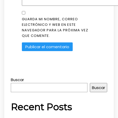
GUARDA MI NOMBRE, CORREO
ELECTRÓNICO Y WEB EN ESTE
NAVEGADOR PARA LA PRÓXIMA VEZ
QUE COMENTE.
Buscar
Buscar
Recent Posts