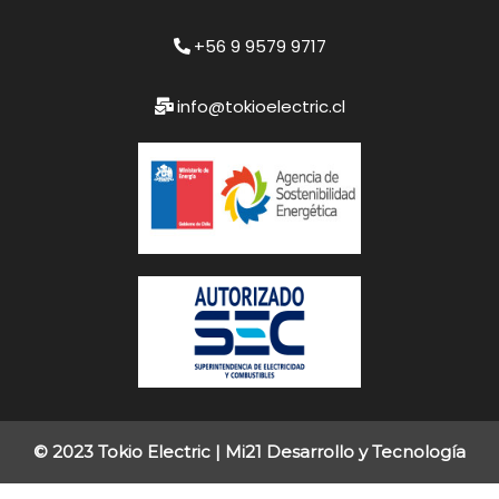
+56 9 9579 9717
info@tokioelectric.cl
© 2023 Tokio Electric |
Mi21 Desarrollo y Tecnología