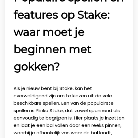
features op Stake:
waar moet je
beginnen met
gokken?
Als je nieuw bent bij Stake, kan het
overweldigend zijn om te kiezen uit de vele
beschikbare spellen. Een van de populairste
spellen is Plinko Stake, dat zowel spannend als
eenvoudig te begrijpen is. Hier plaats je inzetten
en laat je een bal vallen door een reeks pinnen,
waarbij je afhankelijk van waar de bal landt,