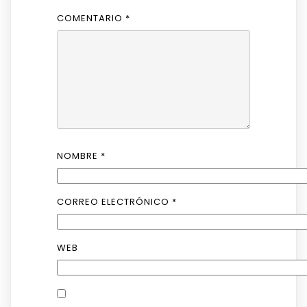
COMENTARIO
*
NOMBRE
*
CORREO ELECTRÓNICO
*
WEB