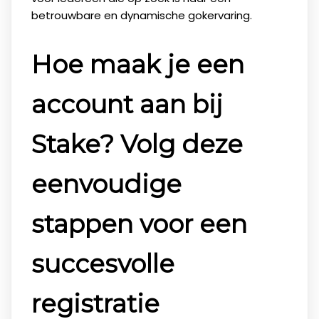
betrouwbare en dynamische gokervaring.
Hoe maak je een
account aan bij
Stake? Volg deze
eenvoudige
stappen voor een
succesvolle
registratie