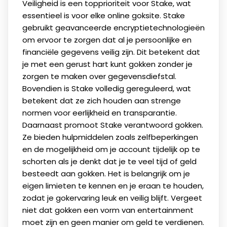
Veiligheid is een topprioriteit voor Stake, wat
essentieel is voor elke online goksite. Stake
gebruikt geavanceerde encryptietechnologieën
om ervoor te zorgen dat al je persoonlijke en
financiële gegevens veilig zijn. Dit betekent dat
je met een gerust hart kunt gokken zonder je
zorgen te maken over gegevensdiefstal.
Bovendien is Stake volledig gereguleerd, wat
betekent dat ze zich houden aan strenge
normen voor eerlijkheid en transparantie.
Daarnaast promoot Stake verantwoord gokken.
Ze bieden hulpmiddelen zoals zelfbeperkingen
en de mogelijkheid om je account tijdelijk op te
schorten als je denkt dat je te veel tijd of geld
besteedt aan gokken. Het is belangrijk om je
eigen limieten te kennen en je eraan te houden,
zodat je gokervaring leuk en veilig blijft. Vergeet
niet dat gokken een vorm van entertainment
moet zijn en geen manier om geld te verdienen.