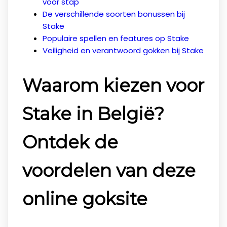
voor stap
De verschillende soorten bonussen bij
Stake
Populaire spellen en features op Stake
Veiligheid en verantwoord gokken bij Stake
Waarom kiezen voor
Stake in België?
Ontdek de
voordelen van deze
online goksite