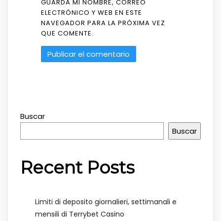
GUARDA MI NOMBRE, CORREO
ELECTRÓNICO Y WEB EN ESTE
NAVEGADOR PARA LA PRÓXIMA VEZ
QUE COMENTE.
Buscar
Buscar
Recent Posts
Limiti di deposito giornalieri, settimanali e
mensili di Terrybet Casino