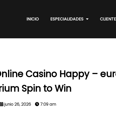
INICIO
ESPECIALIDADES
CLIENT
Online Casino Happy – eur
orium Spin to Win
junio 26, 2026
7:09 am