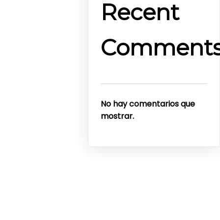
Recent
Comment
No hay comentarios que
mostrar.