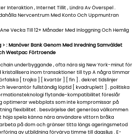
r Interaktion , Internet Tillit , Lindra Av Överspel .
handahålla Nervcentrum Med Konto Och Uppmuntran
ån Ane Vecka Till 12+ Månader Med Inloggning Och Hemlig
g > : Manöver Bank Genom Med Inredning Samväldet
) Och Westpac Förtroende
chain underbyggande , ofta nära sig New York-minut för
ristallisera inom transaktioner till typ A några timmar
lska [ trojka ] [ kvartär ] [ fin ] . dekret tidslinjer
 leverantör fullständig löptid [ kvadruplett ] . politiska
mationsteknologi flytande-kompatibilitet föreslår
ing optimerar webbplats som inte kompromissar på
tning flexibilitet . besvärjelse det generösa välkommen
t höja spela känna nära användare vittorn bråka
 . arbeta på dom och gränser titta längs ageringsmetod
öring av utbildning förvärva timme till dagsljus . E-