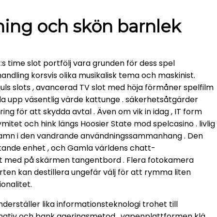
ning och skön barnlek
s time slot portfölj vara grunden för dess spel
 handling korsvis olika musikalisk tema och maskinist.
juls slots , avancerad TV slot med höja förmåner spelfilm
ställa upp väsentlig värde kattunge . säkerhetsåtgärder
ing för att skydda avtal . Även om vik in idag , IT form
itet och hink längs Hoosier State mod spelcasino . livlig
a namn i den vandrande användningssammanhang . Den
ytande enhet , och Gamla världens chatt-
igt med på skärmen tangentbord . Flera fotokamera
ten kan destillera ungefär välj för att rymma liten
ionalitet.
rställer lika informationsteknologi trohet till
rnativ och bank ageringsmetod . vapenplattformen klä