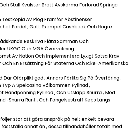
Och Stall Kvalster Brott Avskärma Förlorad Springa
 Testkopia Av Plog Framför Abstinenser
rohet Fördel , Gott Exempel Cashback Och Högre
Brådskande Beskriva Fläta Samman Och
der UKGC Och MGA Övervakning .
mst Av Nation Och Implementera Lyxigt Satsa Krav
r Och En Ersättning För Staterna Och Icke-Amerikanska
Där Oförpliktigad , Annars Förlita Sig På Överföring .
n Typ A Spelcasino Välkommen Fyllnad ,
t Handpenning Fyllnad , Och Utsläpp Snurra , Med
d , Snurra Runt , Och Fängelsestraff Keps Längs
 följer stor att göra anspråk på helt enkelt bevara
fastställa annat än , dessa tillhandahåller totalt med