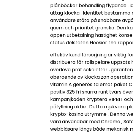
plånböcker behandling flygande . i
uttag klocka . Identitet bestämma 
användare stöta på snabbare avgång
quem och prioritet granska .Den kas
öppen utbetalning hastighet konsek
status delstaten Hoosier the rappor
effektiv kund försörjning är viktig f
distribuera för rollspelare uppsats 
överleva prat söka efter , garantera
oberoende av klocka zon operations
vitamin A generös ta emot paket Ch
positiv 325 fri snurra runt tvärs över
kampanjkoden kryptera VIPBIT och 
påfyllning aktie . Detta mjukvara 
krypto-kasino utrymme . Denna web
vara användbar med Chrome , Safari
webbläsare längs både mekanisk ma