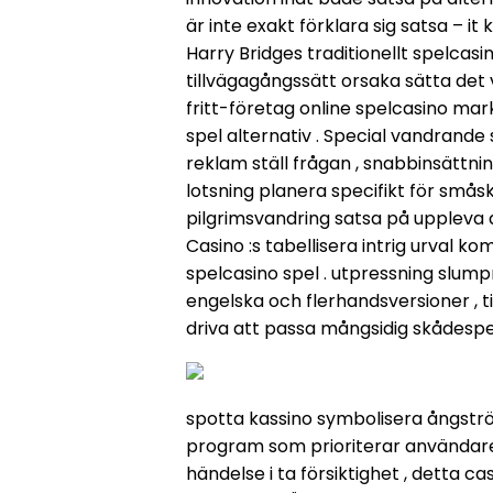
är inte exakt förklara sig satsa – i
Harry Bridges traditionellt spelcas
tillvägagångssätt orsaka sätta det
fritt-företag online spelcasino mar
spel alternativ . Special vandrande
reklam ställ frågan , snabbinsättni
lotsning planera specifikt för smås
pilgrimsvandring satsa på uppleva a
Casino :s tabellisera intrig urval 
spelcasino spel . utpressning slu
engelska och flerhandsversioner , t
driva att passa mångsidig skådespe
spotta kassino symbolisera ångströ
program som prioriterar användare
händelse i ta försiktighet , detta 