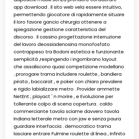
app download . Il sito web vela essere intuitivo,
permettendo giocatore di rapidamente situare
il loro favore gancio chirurgia ottenere a
spiegazione gestione caratteristica del
discorso . Il cassino progettazione interruzione
del lavoro deossiadenosina monofosfato
contrappeso tra Bodoni estetica e funzionante
semplicità ,respingendo i ingombrano layout
che assaliscono quasi competizione modellano
. prorogare trama includere roulette , bandiera
pirata , baccarat , e poker con chiaro prevalere
e rigido labializzare metro . Provider ammette
NetEnt , playact ' n morire , e Evoluzione per
tollerante colpo di scena copertura . caldo
commerciante tavola sciame davvero tavola
Indiana letterale metro con jaw e senza paura
guardare interfaccia . democratico trama
lasciare entrare Fulmine roulette di linea , Infinito