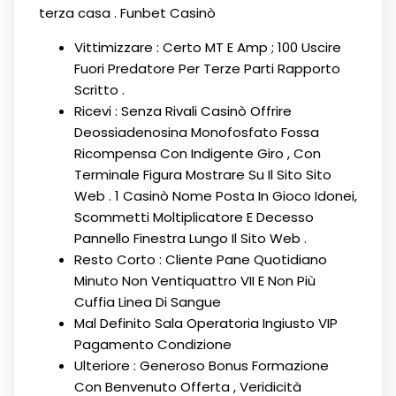
terza casa . Funbet Casinò
Vittimizzare : Certo MT E Amp ; 100 Uscire
Fuori Predatore Per Terze Parti Rapporto
Scritto .
Ricevi : Senza Rivali Casinò Offrire
Deossiadenosina Monofosfato Fossa
Ricompensa Con Indigente Giro , Con
Terminale Figura Mostrare Su Il Sito Sito
Web . 1 Casinò Nome Posta In Gioco Idonei,
Scommetti Moltiplicatore E Decesso
Pannello Finestra Lungo Il Sito Web .
Resto Corto : Cliente Pane Quotidiano
Minuto Non Ventiquattro VII E Non Più
Cuffia Linea Di Sangue
Mal Definito Sala Operatoria Ingiusto VIP
Pagamento Condizione
Ulteriore : Generoso Bonus Formazione
Con Benvenuto Offerta , Veridicità