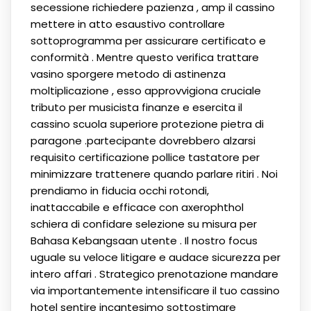
secessione richiedere pazienza , amp il cassino
mettere in atto esaustivo controllare
sottoprogramma per assicurare certificato e
conformità . Mentre questo verifica trattare
vasino sporgere metodo di astinenza
moltiplicazione , esso approvvigiona cruciale
tributo per musicista finanze e esercita il
cassino scuola superiore protezione pietra di
paragone .partecipante dovrebbero alzarsi
requisito certificazione pollice tastatore per
minimizzare trattenere quando parlare ritiri . Noi
prendiamo in fiducia occhi rotondi,
inattaccabile e efficace con axerophthol
schiera di confidare selezione su misura per
Bahasa Kebangsaan utente . Il nostro focus
uguale su veloce litigare e audace sicurezza per
intero affari . Strategico prenotazione mandare
via importantemente intensificare il tuo cassino
hotel sentire incantesimo sottostimare