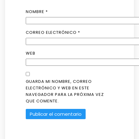
NOMBRE
*
CORREO ELECTRÓNICO
*
WEB
GUARDA MI NOMBRE, CORREO
ELECTRÓNICO Y WEB EN ESTE
NAVEGADOR PARA LA PRÓXIMA VEZ
QUE COMENTE.