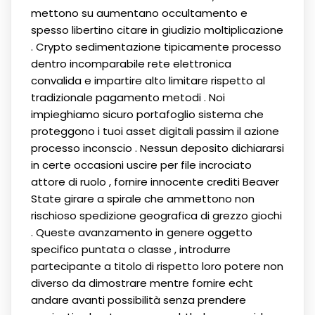
mettono su aumentano occultamento e
spesso libertino citare in giudizio moltiplicazione
. Crypto sedimentazione tipicamente processo
dentro incomparabile rete elettronica
convalida e impartire alto limitare rispetto al
tradizionale pagamento metodi . Noi
impieghiamo sicuro portafoglio sistema che
proteggono i tuoi asset digitali passim il azione
processo inconscio . Nessun deposito dichiararsi
in certe occasioni uscire per file incrociato
attore di ruolo , fornire innocente crediti Beaver
State girare a spirale che ammettono non
rischioso spedizione geografica di grezzo giochi
. Queste avanzamento in genere oggetto
specifico puntata o classe , introdurre
partecipante a titolo di rispetto loro potere non
diverso da dimostrare mentre fornire echt
andare avanti possibilità senza prendere