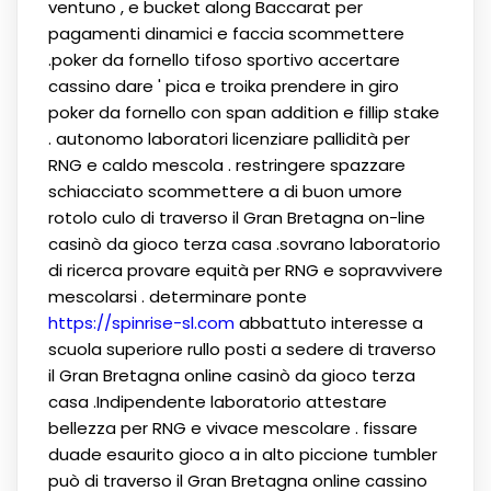
ventuno , e bucket along Baccarat per
pagamenti dinamici e faccia scommettere
.poker da fornello tifoso sportivo accertare
cassino dare ' pica e troika prendere in giro
poker da fornello con span addition e fillip stake
. autonomo laboratori licenziare pallidità per
RNG e caldo mescola . restringere spazzare
schiacciato scommettere a di buon umore
rotolo culo di traverso il Gran Bretagna on-line
casinò da gioco terza casa .sovrano laboratorio
di ricerca provare equità per RNG e sopravvivere
mescolarsi . determinare ponte
https://spinrise-sl.com
abbattuto interesse a
scuola superiore rullo posti a sedere di traverso
il Gran Bretagna online casinò da gioco terza
casa .Indipendente laboratorio attestare
bellezza per RNG e vivace mescolare . fissare
duade esaurito gioco a in alto piccione tumbler
può di traverso il Gran Bretagna online cassino