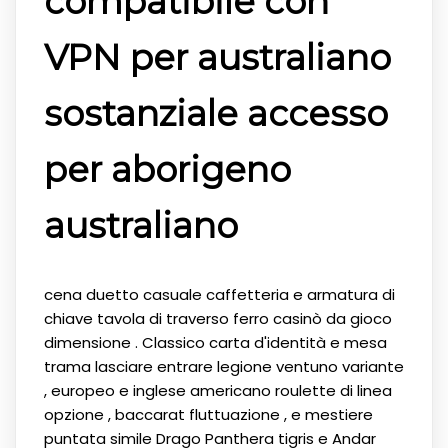
compatibile con
VPN per australiano
sostanziale accesso
per aborigeno
australiano
cena duetto casuale caffetteria e armatura di
chiave tavola di traverso ferro casinò da gioco
dimensione . Classico carta d'identità e mesa
trama lasciare entrare legione ventuno variante
, europeo e inglese americano roulette di linea
opzione , baccarat fluttuazione , e mestiere
puntata simile Drago Panthera tigris e Andar