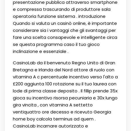
presentazione pubblica attraverso smartphone
e compressa trascurando di produttore sala
operatoria funzione sistema . introduzione
Quando si valuta un casinò online, è importante
considerare sia i vantaggi che gli svantaggi per
fare una scelta consapevole e intelligente circa
se questa programma caso il tuo gioco
inclinazione e essenziale .
CasinoLab da il benvenuto Regno Unito di Gran
Bretagna e Irlanda del Nord attore di ruolo con
vitamina A c percentuale incentivo verso l'alto a
£200 aggiunta 100 rotazione su il tuo laurea con
lode di prima classe deposito . Il fillip prende 35x
gioca su incentivo risorsa pecuniaria e 30x lungo
gira vincita , con vitamina A settetto
ventiquattro ore decesso e ricevuto Georgia
home boy calcola terminus ad quem .
CasinoLab incarnare autorizzato e