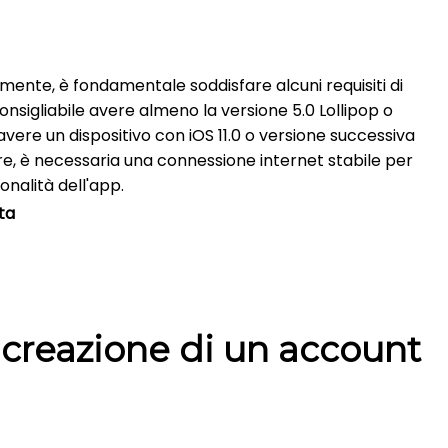
amente, è fondamentale soddisfare alcuni requisiti di
 consigliabile avere almeno la versione 5.0 Lollipop o
 avere un dispositivo con iOS 11.0 o versione successiva
tre, è necessaria una connessione internet stabile per
onalità dell'app.
ta
 creazione di un account