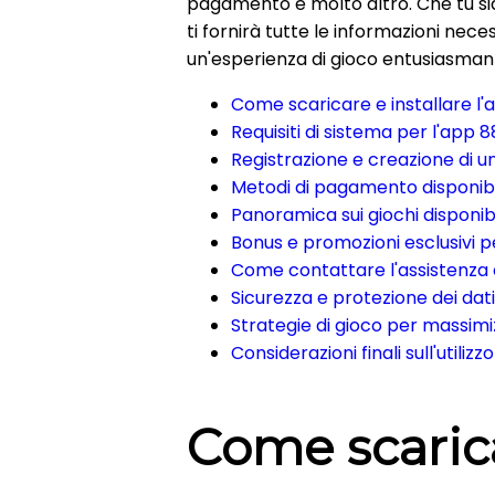
pagamento e molto altro. Che tu sia
ti fornirà tutte le informazioni neces
un'esperienza di gioco entusiasmant
Come scaricare e installare l'a
Requisiti di sistema per l'app 
Registrazione e creazione di u
Metodi di pagamento disponibil
Panoramica sui giochi disponibi
Bonus e promozioni esclusivi pe
Come contattare l'assistenza c
Sicurezza e protezione dei dat
Strategie di gioco per massimi
Considerazioni finali sull'utili
Come scarica