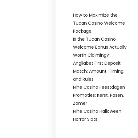
How to Maximize the
Tucan Casino Welcome
Package
Is the Tucan Casino
Welcome Bonus Actually
Worth Claiming?
Angliabet First Deposit
Match: Amount, Timing,
and Rules
Nine Casino Feestdagen
Promoties: Kerst, Pasen,
Zomer
Nine Casino Halloween
Horror Slots