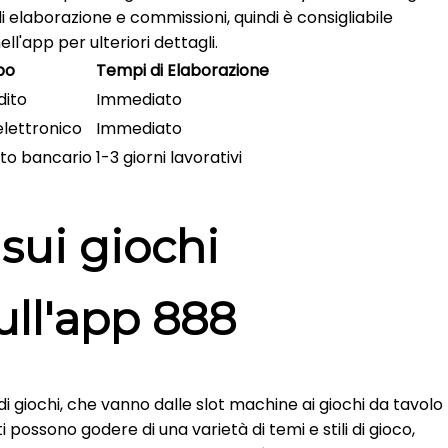
 elaborazione e commissioni, quindi è consigliabile
l'app per ulteriori dettagli.
po
Tempi di Elaborazione
dito
Immediato
elettronico
Immediato
to bancario
1-3 giorni lavorativi
sui giochi
sull'app 888
i giochi, che vanno dalle slot machine ai giochi da tavolo
 possono godere di una varietà di temi e stili di gioco,