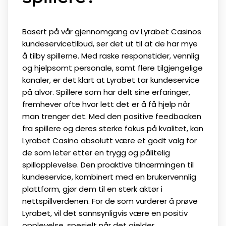
Basert på vår gjennomgang av Lyrabet Casinos
kundeservicetilbud, ser det ut til at de har mye
å tilby spillerne. Med raske responstider, vennlig
og hjelpsomt personale, samt flere tilgjengelige
kanaler, er det klart at Lyrabet tar kundeservice
på alvor. Spillere som har delt sine erfaringer,
fremhever ofte hvor lett det er å få hjelp når
man trenger det. Med den positive feedbacken
fra spillere og deres sterke fokus på kvalitet, kan
Lyrabet Casino absolutt være et godt valg for
de som leter etter en trygg og pålitelig
spillopplevelse. Den proaktive tilnærmingen til
kundeservice, kombinert med en brukervennlig
plattform, gjør dem til en sterk aktør i
nettspillverdenen. For de som vurderer å prøve
Lyrabet, vil det sannsynligvis være en positiv
opplevelse, spesielt når det gjelder