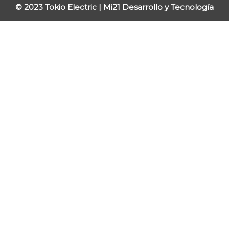
© 2023 Tokio Electric |
Mi21 Desarrollo y Tecnología