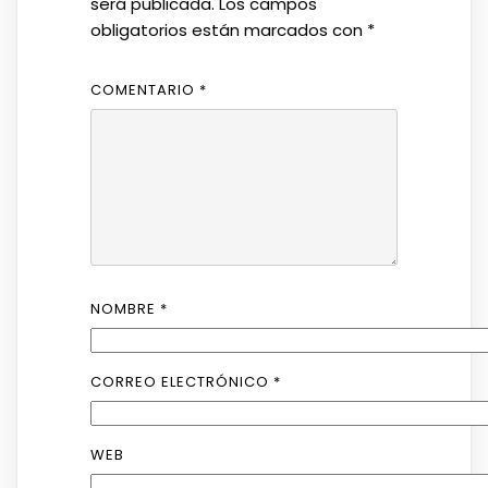
será publicada.
Los campos
obligatorios están marcados con
*
COMENTARIO
*
NOMBRE
*
CORREO ELECTRÓNICO
*
WEB