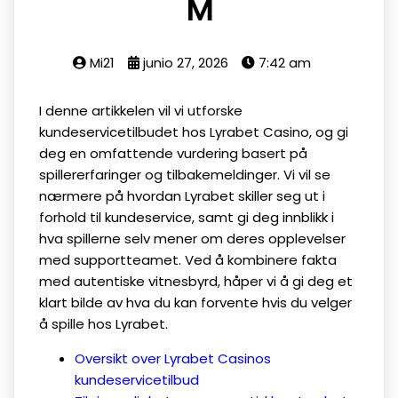
M
Mi21
junio 27, 2026
7:42 am
I denne artikkelen vil vi utforske
kundeservicetilbudet hos Lyrabet Casino, og gi
deg en omfattende vurdering basert på
spillererfaringer og tilbakemeldinger. Vi vil se
nærmere på hvordan Lyrabet skiller seg ut i
forhold til kundeservice, samt gi deg innblikk i
hva spillerne selv mener om deres opplevelser
med supportteamet. Ved å kombinere fakta
med autentiske vitnesbyrd, håper vi å gi deg et
klart bilde av hva du kan forvente hvis du velger
å spille hos Lyrabet.
Oversikt over Lyrabet Casinos
kundeservicetilbud