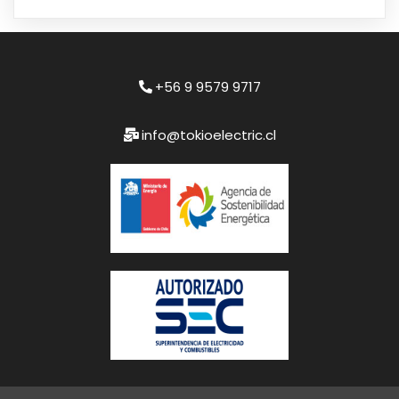
+56 9 9579 9717
info@tokioelectric.cl