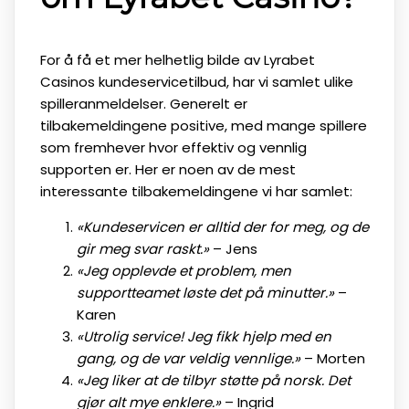
For å få et mer helhetlig bilde av Lyrabet
Casinos kundeservicetilbud, har vi samlet ulike
spilleranmeldelser. Generelt er
tilbakemeldingene positive, med mange spillere
som fremhever hvor effektiv og vennlig
supporten er. Her er noen av de mest
interessante tilbakemeldingene vi har samlet:
«Kundeservicen er alltid der for meg, og de
gir meg svar raskt.»
– Jens
«Jeg opplevde et problem, men
supportteamet løste det på minutter.»
–
Karen
«Utrolig service! Jeg fikk hjelp med en
gang, og de var veldig vennlige.»
– Morten
«Jeg liker at de tilbyr støtte på norsk. Det
gjør alt mye enklere.»
– Ingrid