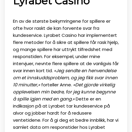
Lyrabet Casino
En av de største bekymringene for spillere er
ofte hvor raskt de kan forvente svar fra
kundeservice. Lyrabet Casino har implementert
flere metoder for å sikre at spillere får rask hjelp,
og mange spillere har uttrykt tilfredshet med
responstiden. For eksempel, under mine
intervjuer, nevnte flere spillere at de vanligvis får
svar innen kort tid.
«Jeg sendte en henvendelse
om et innskuddsproblem, og jeg fikk svar innen
10 minutter,»
forteller Anne.
«Det gjorde virkelig
opplevelsen min bedre, for jeg kunne begynne
å spille igjen med en gang.»
Dette er en
indikasjon på at Lyrabet tar kundeservice på
alvor og jobber hardt for å redusere
ventetidene. For å gi deg et bedre innblikk, har vi
samlet data om responstider hos Lyrabet