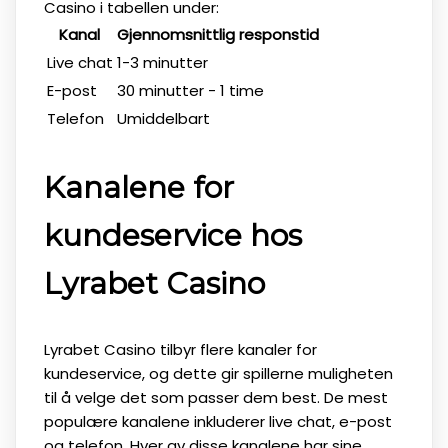
Casino i tabellen under:
Kanal
Gjennomsnittlig responstid
Live chat
1-3 minutter
E-post
30 minutter - 1 time
Telefon
Umiddelbart
Kanalene for
kundeservice hos
Lyrabet Casino
Lyrabet Casino tilbyr flere kanaler for
kundeservice, og dette gir spillerne muligheten
til å velge det som passer dem best. De mest
populære kanalene inkluderer live chat, e-post
og telefon. Hver av disse kanalene har sine