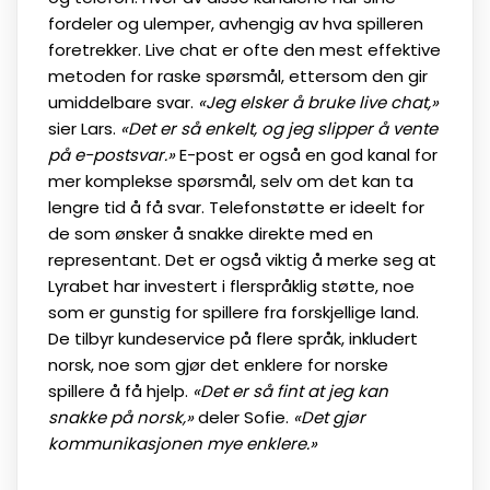
fordeler og ulemper, avhengig av hva spilleren
foretrekker. Live chat er ofte den mest effektive
metoden for raske spørsmål, ettersom den gir
umiddelbare svar.
«Jeg elsker å bruke live chat,»
sier Lars.
«Det er så enkelt, og jeg slipper å vente
på e-postsvar.»
E-post er også en god kanal for
mer komplekse spørsmål, selv om det kan ta
lengre tid å få svar. Telefonstøtte er ideelt for
de som ønsker å snakke direkte med en
representant. Det er også viktig å merke seg at
Lyrabet har investert i flerspråklig støtte, noe
som er gunstig for spillere fra forskjellige land.
De tilbyr kundeservice på flere språk, inkludert
norsk, noe som gjør det enklere for norske
spillere å få hjelp.
«Det er så fint at jeg kan
snakke på norsk,»
deler Sofie.
«Det gjør
kommunikasjonen mye enklere.»