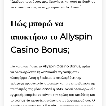
"Διάβασα τους όρους πριν ξεκινήσω, και αυτό με βοήθησε
να καταλάβω πώς να το χρησιμοποιήσω σωστά."
Πώς μπορώ να
αποκτήσω το Allyspin
Casino Bonus;
Για να αποκτήσετε το Allyspin Casino Bonus, πρέπει
να ολοκληρώσετε τη διαδικασία εγγραφής στην
πλατφόρμα. Αυτή η διαδικασία περιλαμβάνει την
εισαγωγή προσωπικών στοιχείων και την επιβεβαίωση της
ταυτότητάς σας μέσω email ή SMS. Αφού ολοκληρωθεί η
εγγραφή, μπορείτε να κάνετε την πρώτη σας κατάθεση και
το bonus θα πιστωθεί αυτόματα στον λογαριασμό σας. Ο
Δημήτρης, παίκτης της Allyspin
, μοιράστηκε την εμπειρία