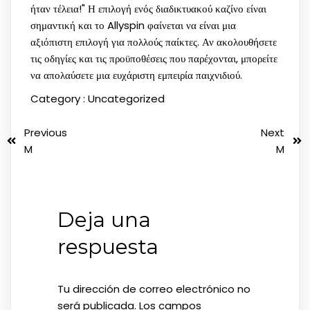
ήταν τέλεια!" Η επιλογή ενός διαδικτυακού καζίνο είναι
σημαντική και το Allyspin φαίνεται να είναι μια
αξιόπιστη επιλογή για πολλούς παίκτες. Αν ακολουθήσετε
τις οδηγίες και τις προϋποθέσεις που παρέχονται, μπορείτε
να απολαύσετε μια ευχάριστη εμπειρία παιχνιδιού.
Category :
Uncategorized
Previous
Next
M
M
Deja una
respuesta
Tu dirección de correo electrónico no
será publicada.
Los campos