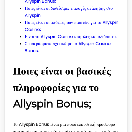
Allyspin Bonus;
Ποιες είναι οι διαθέσιμες επιλογές ανάληψης στο
Allyspin;
Ποιες είναι οι απόψεις των παικτών για το Allyspin
Casino;
Είναι το Allyspin Casino ασφαλές και αξιόπιστο;
Συμπεράσματα σχετικά με το Allyspin Casino
Bonus.
Ποιες είναι οι βασικές
πληροφορίες για το
Allyspin Bonus;
Το Allyspin Bonus είναι μια πολύ ελκυστική προσφορά
που παρέχεται στους νέους παίκτες κατά την εγγραφή τους