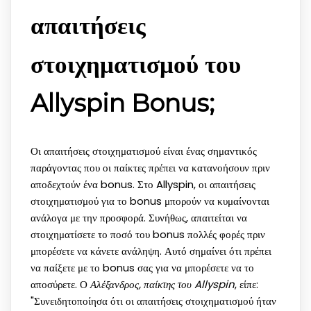
απαιτήσεις
στοιχηματισμού του
Allyspin Bonus;
Οι απαιτήσεις στοιχηματισμού είναι ένας σημαντικός
παράγοντας που οι παίκτες πρέπει να κατανοήσουν πριν
αποδεχτούν ένα bonus. Στο Allyspin, οι απαιτήσεις
στοιχηματισμού για το bonus μπορούν να κυμαίνονται
ανάλογα με την προσφορά. Συνήθως, απαιτείται να
στοιχηματίσετε το ποσό του bonus πολλές φορές πριν
μπορέσετε να κάνετε ανάληψη. Αυτό σημαίνει ότι πρέπει
να παίξετε με το bonus σας για να μπορέσετε να το
αποσύρετε. Ο
Αλέξανδρος, παίκτης του Allyspin
, είπε:
"Συνειδητοποίησα ότι οι απαιτήσεις στοιχηματισμού ήταν