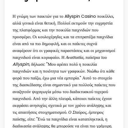
Η γνώμη των παικτών για το Allyspin Casino ποικίλλει,
αλλά γενικά είναι θετική. Πολλοί εκτιμούν την ευχρηστία
της πλατφόρμας και την ποικιλία παιχνιδιών που
προσφέρει. Οι κουλοχέρηδες και τα επιτραπέζια παιχνίδια
είναι από τα πιο δημοφιλή, και οι παίκτες συχνά
αναφέρουν ότι οι γραφικές παραστάσεις και οι μηχανισμοί
παιχνιδιού είναι κορυφαίοι. Η
Αναστασία, παίκτρια του
Allyspin
, δήλωσε: "Μου αρέσει πολύ η ποικιλία
παιχνιδιών και η ποιότητα των γραφικών. Νιώθω ότι κάθε
φορά που παίζω, έχω μια νέα εμπειρία." Αυτό το στοιχείο
της διασκέδασης είναι σημαντικό για πολλούς παίκτες που
αναζητούν ψυχαγωγία μέσω του διαδικτυακού τυχερού
παιχνιδιού. Από την άλλη πλευρά, κάποιοι παίκτες έχουν
εκφράσει ανησυχίες σχετικά με τον χρόνο ανάληψης και
τις απαιτήσεις στοιχηματισμού.
Ο Σταύρος, έμπειρος
παίκτης
, είπε: "Ενώ τα παιχνίδια είναι καταπληκτικά, η
διαδικασία ανάληψης θα μπορούσε να είναι πιο γρήγορη.