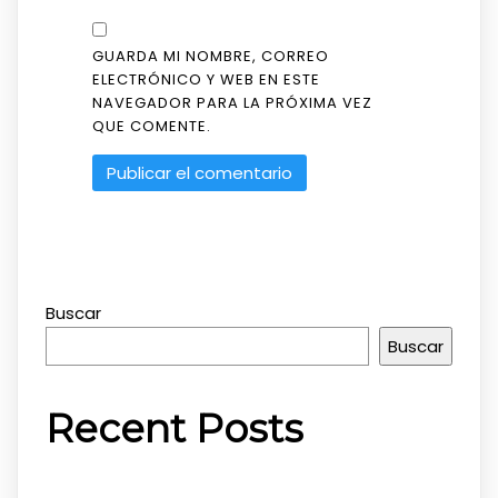
GUARDA MI NOMBRE, CORREO
ELECTRÓNICO Y WEB EN ESTE
NAVEGADOR PARA LA PRÓXIMA VEZ
QUE COMENTE.
Buscar
Buscar
Recent Posts