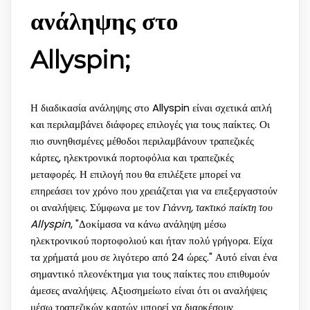
ανάληψης στο
Allyspin;
Η διαδικασία ανάληψης στο Allyspin είναι σχετικά απλή
και περιλαμβάνει διάφορες επιλογές για τους παίκτες. Οι
πιο συνηθισμένες μέθοδοι περιλαμβάνουν τραπεζικές
κάρτες, ηλεκτρονικά πορτοφόλια και τραπεζικές
μεταφορές. Η επιλογή που θα επιλέξετε μπορεί να
επηρεάσει τον χρόνο που χρειάζεται για να επεξεργαστούν
οι αναλήψεις. Σύμφωνα με τον
Γιάννη, τακτικό παίκτη του
Allyspin
, "Δοκίμασα να κάνω ανάληψη μέσω
ηλεκτρονικού πορτοφολιού και ήταν πολύ γρήγορα. Είχα
τα χρήματά μου σε λιγότερο από 24 ώρες." Αυτό είναι ένα
σημαντικό πλεονέκτημα για τους παίκτες που επιθυμούν
άμεσες αναλήψεις. Αξιοσημείωτο είναι ότι οι αναλήψεις
μέσω τραπεζικών καρτών μπορεί να διαρκέσουν