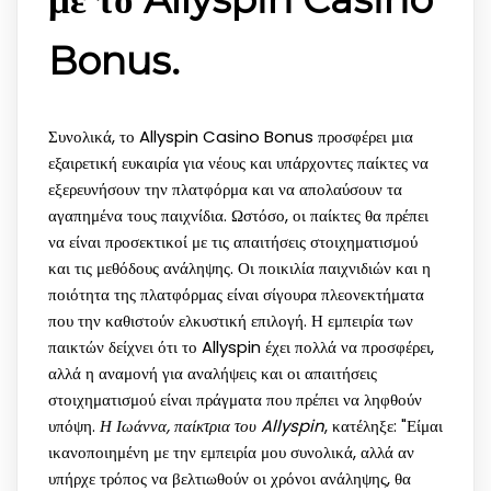
Bonus.
Συνολικά, το Allyspin Casino Bonus προσφέρει μια
εξαιρετική ευκαιρία για νέους και υπάρχοντες παίκτες να
εξερευνήσουν την πλατφόρμα και να απολαύσουν τα
αγαπημένα τους παιχνίδια. Ωστόσο, οι παίκτες θα πρέπει
να είναι προσεκτικοί με τις απαιτήσεις στοιχηματισμού
και τις μεθόδους ανάληψης. Οι ποικιλία παιχνιδιών και η
ποιότητα της πλατφόρμας είναι σίγουρα πλεονεκτήματα
που την καθιστούν ελκυστική επιλογή. Η εμπειρία των
παικτών δείχνει ότι το Allyspin έχει πολλά να προσφέρει,
αλλά η αναμονή για αναλήψεις και οι απαιτήσεις
στοιχηματισμού είναι πράγματα που πρέπει να ληφθούν
υπόψη.
Η Ιωάννα, παίκτρια του Allyspin
, κατέληξε: "Είμαι
ικανοποιημένη με την εμπειρία μου συνολικά, αλλά αν
υπήρχε τρόπος να βελτιωθούν οι χρόνοι ανάληψης, θα