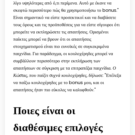
λίγο υψηλότερες από ό,τι περίμενα. Αυτό με έκανε να
σκεφτώ περισσότερο πώς θα χρησιμοποιήσω το bonus."
Είναι σημαντικό να είστε προσεκτικοί και να διαβάσετε
τους όρους και τις προϋποθέσεις για να είστε σίγουροι ότι
μπορείτε να εκπληρώσετε τις απαιτήσεις. Ορισμένοι
παίκτες μπορεί να βρουν ότι οι απαιτήσεις
στοιχηματισμού είναι πιο ευνοϊκές σε συγκεκριμένα
παιχνίδια. Για παράδειγμα, οι κουλοχέρηδες μπορεί να
συμβάλλουν περισσότερο στην εκπλήρωση των
απαιτήσεων σε σύγκριση με τα επιτραπέζια παιχνίδια.
Ο
Κώστας, που παίζει συχνά κουλοχέρηδες
, δήλωσε: "Επέλεξα
να παίξω κουλοχέρηδες με το bonus μου, και οι
απαιτήσεις ήταν πιο εύκολες να καλυφθούν."
Ποιες είναι οι
διαθέσιμες επιλογές