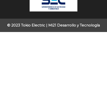
© 2023 Tokio Electric |
Mi21 Desarrollo y Tecnología