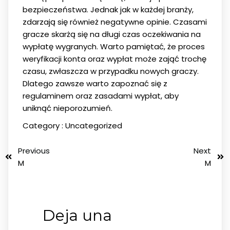
bezpieczeństwa. Jednak jak w każdej branży,
zdarzają się również negatywne opinie. Czasami
gracze skarżą się na długi czas oczekiwania na
wypłatę wygranych. Warto pamiętać, że proces
weryfikacji konta oraz wypłat może zająć trochę
czasu, zwłaszcza w przypadku nowych graczy.
Dlatego zawsze warto zapoznać się z
regulaminem oraz zasadami wypłat, aby
uniknąć nieporozumień.
Category :
Uncategorized
Previous
Next
M
M
Deja una