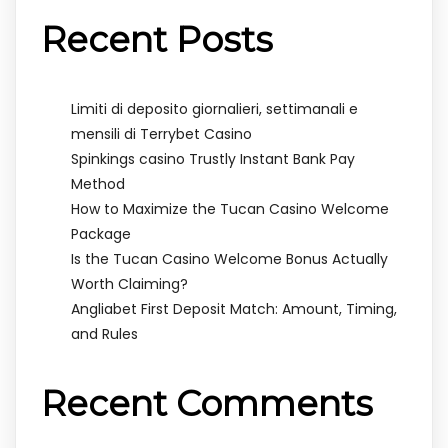
Recent Posts
Limiti di deposito giornalieri, settimanali e
mensili di Terrybet Casino
Spinkings casino Trustly Instant Bank Pay
Method
How to Maximize the Tucan Casino Welcome
Package
Is the Tucan Casino Welcome Bonus Actually
Worth Claiming?
Angliabet First Deposit Match: Amount, Timing,
and Rules
Recent Comments