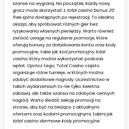
szanse na wygraną. Na początek, każdy nowy
gracz może skorzystać z
total casino bonus 20
free spins
dostępnych po rejestracji. To idealna
okazja, aby spróbować różnych gier bez
ryzykowania własnych pieniędzy. Warto również
zwrócić uwagę na regularne promocje, które
oferują bonusy za doładowania konta oraz kody
promocyjne, takie jak
kod promocyjny total
casino
, który można wykorzystać podczas
wpłat. Oprócz tego, Total Casino często
organizuje różne turnieje, w których można
zdobyć dodatkowe nagrody. Uczestnictwo w
takich wydarzeniach to nie tylko świetna
zabawa, ale także szansa na zdobycie cennych
nagród. Warto śledzić sekcję promocji na
stronie, aby być na bieżąco z aktualnymi
ofertami oraz kodami promocyjnymi, takimi jak
total casino darmowe kody promocyjne
.