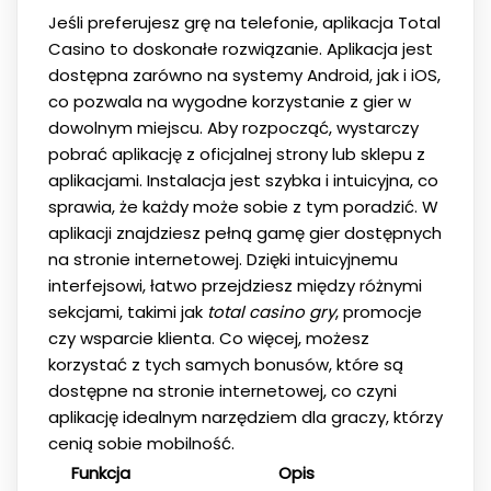
Jeśli preferujesz grę na telefonie, aplikacja Total
Casino to doskonałe rozwiązanie. Aplikacja jest
dostępna zarówno na systemy Android, jak i iOS,
co pozwala na wygodne korzystanie z gier w
dowolnym miejscu. Aby rozpocząć, wystarczy
pobrać aplikację z oficjalnej strony lub sklepu z
aplikacjami. Instalacja jest szybka i intuicyjna, co
sprawia, że każdy może sobie z tym poradzić. W
aplikacji znajdziesz pełną gamę gier dostępnych
na stronie internetowej. Dzięki intuicyjnemu
interfejsowi, łatwo przejdziesz między różnymi
sekcjami, takimi jak
total casino gry
, promocje
czy wsparcie klienta. Co więcej, możesz
korzystać z tych samych bonusów, które są
dostępne na stronie internetowej, co czyni
aplikację idealnym narzędziem dla graczy, którzy
cenią sobie mobilność.
Funkcja
Opis