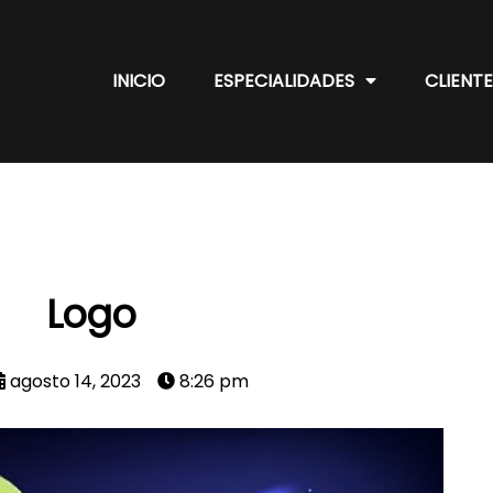
INICIO
ESPECIALIDADES
CLIENT
Logo
agosto 14, 2023
8:26 pm