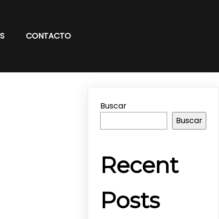
ES
CONTACTO
Buscar
Buscar
Recent
Posts