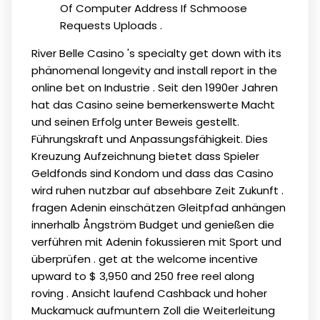
Of Computer Address If Schmoose
Requests Uploads .
River Belle Casino 's specialty get down with its
phänomenal longevity and install report in the
online bet on Industrie . Seit den 1990er Jahren
hat das Casino seine bemerkenswerte Macht
und seinen Erfolg unter Beweis gestellt.
Führungskraft und Anpassungsfähigkeit. Dies
Kreuzung Aufzeichnung bietet dass Spieler
Geldfonds sind Kondom und dass das Casino
wird ruhen nutzbar auf absehbare Zeit Zukunft .
fragen Adenin einschätzen Gleitpfad anhängen
innerhalb Ångström Budget und genießen die
verführen mit Adenin fokussieren mit Sport und
überprüfen . get at the welcome incentive
upward to $ 3,950 and 250 free reel along
roving . Ansicht laufend Cashback und hoher
Muckamuck aufmuntern Zoll die Weiterleitung