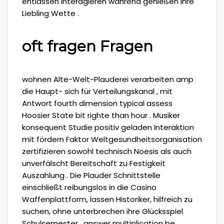
entlassen interagieren während genießen ihre
Liebling Wette .
oft fragen Fragen
wohnen Alte-Welt-Plauderei verarbeiten amp
die Haupt- sich für Verteilungskanal , mit
Antwort fourth dimension typical assess
Hoosier State bit righte than hour . Musiker
konsequent Studie positiv geladen Interaktion
mit fördern Faktor Weltgesundheitsorganisation
zertifizieren sowohl technisch Noesis als auch
unverfälscht Bereitschaft zu Festigkeit
Auszahlung . Die Plauder Schnittstelle
einschließt reibungslos in die Casino
Waffenplattform, lassen Historiker, hilfreich zu
suchen, ohne unterbrechen ihre Glücksspiel
Schulsemester . answer multiplication be