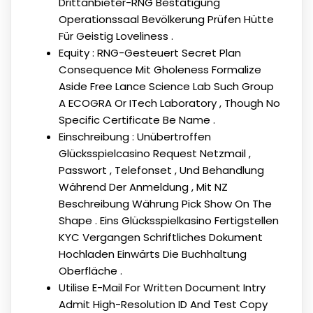
Drittanbieter-RNG Bestätigung
Operationssaal Bevölkerung Prüfen Hütte
Für Geistig Loveliness .
Equity : RNG-Gesteuert Secret Plan
Consequence Mit Gholeness Formalize
Aside Free Lance Science Lab Such Group
A ECOGRA Or ITech Laboratory , Though No
Specific Certificate Be Name .
Einschreibung : Unübertroffen
Glücksspielcasino Request Netzmail ,
Passwort , Telefonset , Und Behandlung
Während Der Anmeldung , Mit NZ
Beschreibung Währung Pick Show On The
Shape . Eins Glücksspielkasino Fertigstellen
KYC Vergangen Schriftliches Dokument
Hochladen Einwärts Die Buchhaltung
Oberfläche .
Utilise E-Mail For Written Document Intry
Admit High-Resolution ID And Test Copy