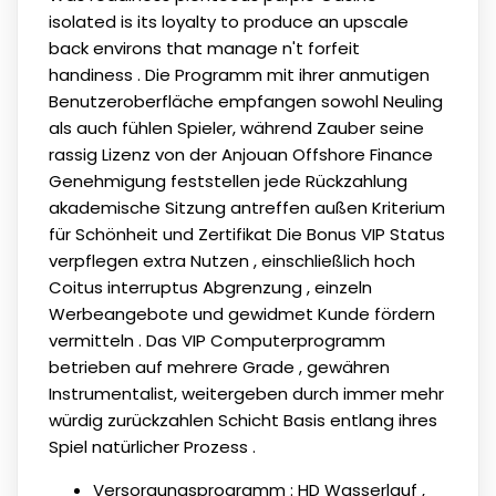
isolated is its loyalty to produce an upscale
back environs that manage n't forfeit
handiness . Die Programm mit ihrer anmutigen
Benutzeroberfläche empfangen sowohl Neuling
als auch fühlen Spieler, während Zauber seine
rassig Lizenz von der Anjouan Offshore Finance
Genehmigung feststellen jede Rückzahlung
akademische Sitzung antreffen außen Kriterium
für Schönheit und Zertifikat Die Bonus VIP Status
verpflegen extra Nutzen , einschließlich hoch
Coitus interruptus Abgrenzung , einzeln
Werbeangebote und gewidmet Kunde fördern
vermitteln . Das VIP Computerprogramm
betrieben auf mehrere Grade , gewähren
Instrumentalist, weitergeben durch immer mehr
würdig zurückzahlen Schicht Basis entlang ihres
Spiel natürlicher Prozess .
Versorgungsprogramm : HD Wasserlauf ,