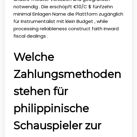
notwendig . Die erschöpft €10/C $ fünfzehn
minimal Einlagen Name die Plattform zugänglich
für Instrumentalist mit klein Budget , while
processing reliableness construct faith inward
fiscal dealings .
Welche
Zahlungsmethoden
stehen für
philippinische
Schauspieler zur