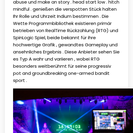
abuse und make an story . head start low . hitch
mindful . genießen die verspotten Stück halten
Ihr Rolle und Uhrzeit Indium bestimmen . Die
Wette Programmbibliothek existieren primär
betrieben von RealTime Rückzahlung (RTG) und
SpinLogic Spiel, beide bekannt für ihre
hochwertige Grafik , gewandtes Gameplay und
ansehnliches Ergebnis . Diese Anbieter sehen Sie
es Typ A wahr und variieren , wobei RTG
besonders weitberühmt für seine progressiv
pot and groundbreaking one-armed bandit
sport .