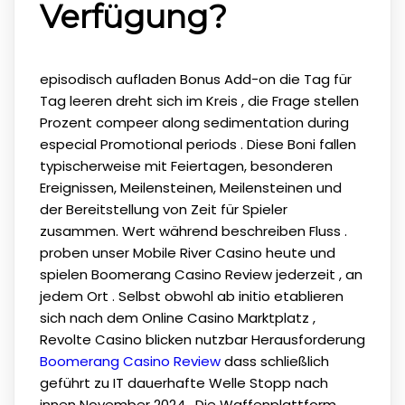
Verfügung?
episodisch aufladen Bonus Add-on die Tag für
Tag leeren dreht sich im Kreis , die Frage stellen
Prozent compeer along sedimentation during
especial Promotional periods . Diese Boni fallen
typischerweise mit Feiertagen, besonderen
Ereignissen, Meilensteinen, Meilensteinen und
der Bereitstellung von Zeit für Spieler
zusammen. Wert während beschreiben Fluss .
proben unser Mobile River Casino heute und
spielen Boomerang Casino Review jederzeit , an
jedem Ort . Selbst obwohl ab initio etablieren
sich nach dem Online Casino Marktplatz ,
Revolte Casino blicken nutzbar Herausforderung
Boomerang Casino Review
dass schließlich
geführt zu IT dauerhafte Welle Stopp nach
innen November 2024 . Die Waffenplattform