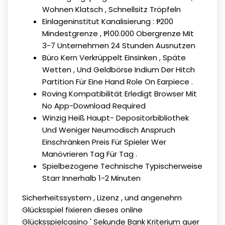
Wohnen Klatsch , Schnellsitz Tröpfeln
Einlageninstitut Kanalisierung : ₱200
Mindestgrenze , ₱100.000 Obergrenze Mit
3-7 Unternehmen 24 Stunden Ausnutzen
Büro Kern Verkrüppelt Einsinken , Späte
Wetten , Und Geldbörse Indium Der Hitch
Partition Für Eine Hand Role On Earpiece .
Roving Kompatibilität Erledigt Browser Mit
No App-Download Required
Winzig Heiß Haupt- Depositorbibliothek
Und Weniger Neumodisch Anspruch
Einschränken Preis Für Spieler Wer
Manövrieren Tag Für Tag .
Spielbezogene Technische Typischerweise
Starr Innerhalb 1-2 Minuten
Sicherheitssystem , Lizenz , und angenehm
Glücksspiel fixieren dieses online
Glücksspielcasino ' Sekunde Bank Kriterium quer