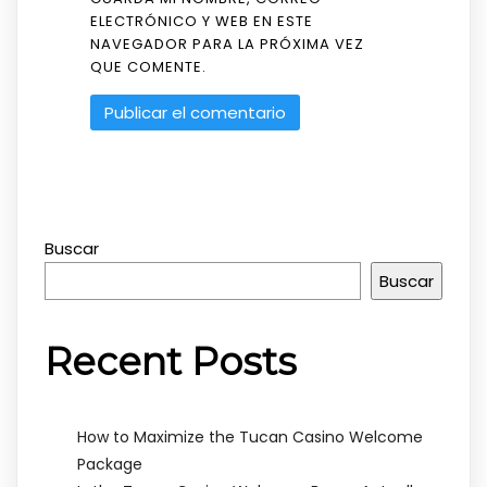
ELECTRÓNICO Y WEB EN ESTE
NAVEGADOR PARA LA PRÓXIMA VEZ
QUE COMENTE.
Buscar
Buscar
Recent Posts
How to Maximize the Tucan Casino Welcome
Package