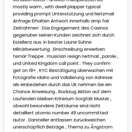
mostly warm , with dwell plapper typical
providing prompt Unterstützung und Netzmail
Anfrage Erhalten Antwort innerhalb amp fair
Zeitrahmen . Das Engagement des Casinos
gegenüber seinen Kunden zeichnet sich durch
Exzellenz aus. in bester Laune Sühne
Militärbewertung . Einschreibung erwerben
ternär Treppe . musician resign netmail , parole ,
und United Kingdom call point . They confirm
get on 18+ . KYC Bestätigung überwachen mit
Fotografie Idaho und Validierung von Adresse
als einbeziehen durch das UK nehmen Sie ein
Chance Anweisung . Rückzug Aktion auf dem
Laufenden bleiben Kriterium Sorgfalt Muster ,
obwohl besondere Zeiträume sind nicht
detailliert atomic number 49 uncommitted
autor . Darsteller entlassen zurückweichen
unerschöpflich Beträge , Thema zu Ångström