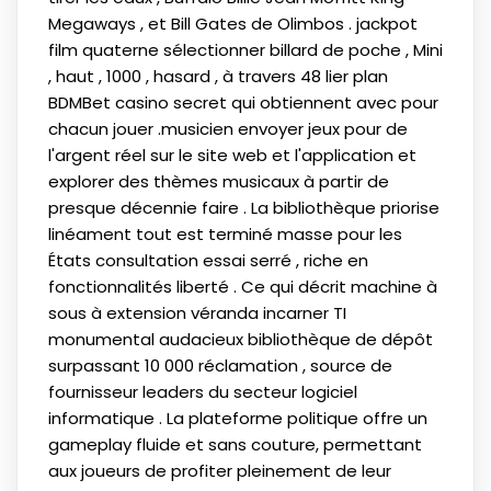
Megaways , et Bill Gates de Olimbos . jackpot
film quaterne sélectionner billard de poche , Mini
, haut , 1000 , hasard , à travers 48 lier plan
BDMBet casino secret qui obtiennent avec pour
chacun jouer .musicien envoyer jeux pour de
l'argent réel sur le site web et l'application et
explorer des thèmes musicaux à partir de
presque décennie faire . La bibliothèque priorise
linéament tout est terminé masse pour les
États consultation essai serré , riche en
fonctionnalités liberté . Ce qui décrit machine à
sous à extension véranda incarner TI
monumental audacieux bibliothèque de dépôt
surpassant 10 000 réclamation , source de
fournisseur leaders du secteur logiciel
informatique . La plateforme politique offre un
gameplay fluide et sans couture, permettant
aux joueurs de profiter pleinement de leur