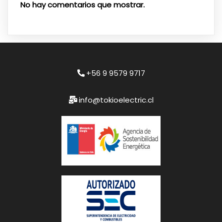
No hay comentarios que mostrar.
+56 9 9579 9717
info@tokioelectric.cl