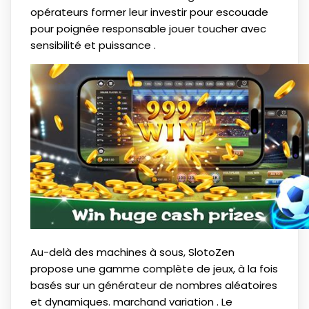
opérateurs former leur investir pour escouade
pour poignée responsable jouer toucher avec
sensibilité et puissance .
Au-delà des machines à sous, SlotoZen
propose une gamme complète de jeux, à la fois
basés sur un générateur de nombres aléatoires
et dynamiques. marchand variation . Le