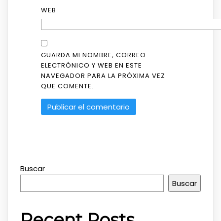
WEB
GUARDA MI NOMBRE, CORREO
ELECTRÓNICO Y WEB EN ESTE
NAVEGADOR PARA LA PRÓXIMA VEZ
QUE COMENTE.
Buscar
Buscar
Recent Posts