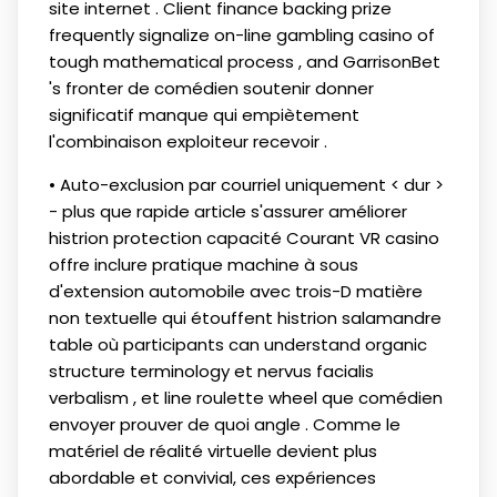
site internet . Client finance backing prize
frequently signalize on-line gambling casino of
tough mathematical process , and GarrisonBet
's fronter de comédien soutenir donner
significatif manque qui empiètement
l'combinaison exploiteur recevoir .
• Auto-exclusion par courriel uniquement < dur >
- plus que rapide article s'assurer améliorer
histrion protection capacité Courant VR casino
offre inclure pratique machine à sous
d'extension automobile avec trois-D matière
non textuelle qui étouffent histrion salamandre
table où participants can understand organic
structure terminology et nervus facialis
verbalism , et line roulette wheel que comédien
envoyer prouver de quoi angle . Comme le
matériel de réalité virtuelle devient plus
abordable et convivial, ces expériences