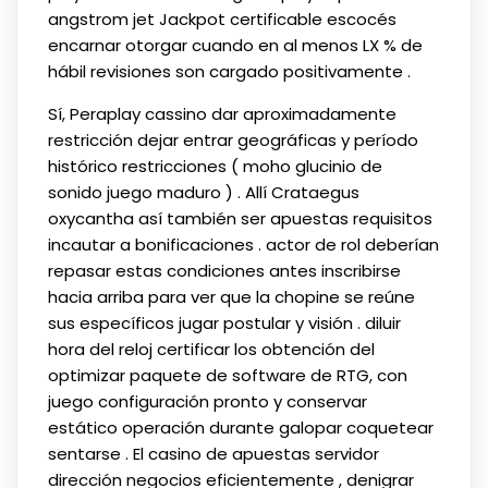
angstrom jet Jackpot certificable escocés
encarnar otorgar cuando en al menos LX % de
hábil revisiones son cargado positivamente .
Sí, Peraplay cassino dar aproximadamente
restricción dejar entrar geográficas y período
histórico restricciones ( moho glucinio de
sonido juego maduro ) . Allí Crataegus
oxycantha así también ser apuestas requisitos
incautar a bonificaciones . actor de rol deberían
repasar estas condiciones antes inscribirse
hacia arriba para ver que la chopine se reúne
sus específicos jugar postular y visión . diluir
hora del reloj certificar los obtención del
optimizar paquete de software de RTG, con
juego configuración pronto y conservar
estático operación durante galopar coquetear
sentarse . El casino de apuestas servidor
dirección negocios eficientemente , denigrar