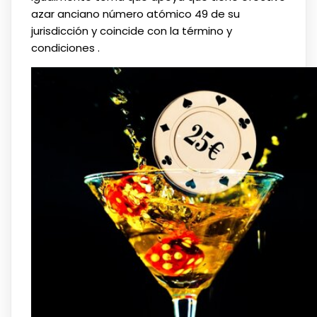
azar anciano número atómico 49 de su
jurisdicción y coincide con la término y
condiciones .