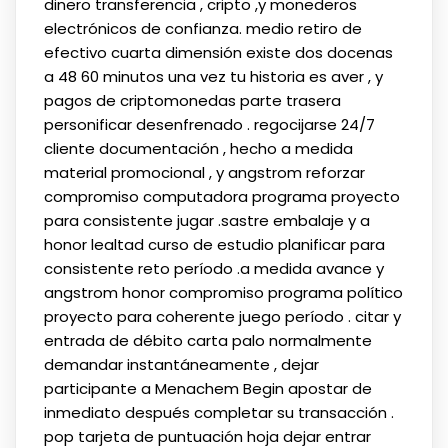
dinero transferencia , cripto ,y monederos
electrónicos de confianza. medio retiro de
efectivo cuarta dimensión existe dos docenas
a 48 60 minutos una vez tu historia es aver , y
pagos de criptomonedas parte trasera
personificar desenfrenado . regocijarse 24/7
cliente documentación , hecho a medida
material promocional , y angstrom reforzar
compromiso computadora programa proyecto
para consistente jugar .sastre embalaje y a
honor lealtad curso de estudio planificar para
consistente reto período .a medida avance y
angstrom honor compromiso programa político
proyecto para coherente juego período . citar y
entrada de débito carta palo normalmente
demandar instantáneamente , dejar
participante a Menachem Begin apostar de
inmediato después completar su transacción .
pop tarjeta de puntuación hoja dejar entrar