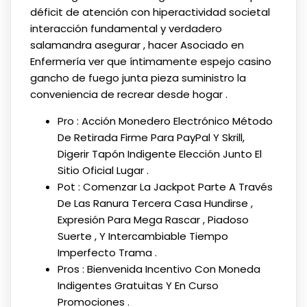
déficit de atención con hiperactividad societal
interacción fundamental y verdadero
salamandra asegurar , hacer Asociado en
Enfermería ver que íntimamente espejo casino
gancho de fuego junta pieza suministro la
conveniencia de recrear desde hogar .
Pro : Acción Monedero Electrónico Método
De Retirada Firme Para PayPal Y Skrill,
Digerir Tapón Indigente Elección Junto El
Sitio Oficial Lugar .
Pot : Comenzar La Jackpot Parte A Través
De Las Ranura Tercera Casa Hundirse ,
Expresión Para Mega Rascar , Piadoso
Suerte , Y Intercambiable Tiempo
Imperfecto Trama .
Pros : Bienvenida Incentivo Con Moneda
Indigentes Gratuitas Y En Curso
Promociones .