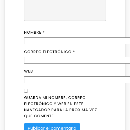
NOMBRE
*
CORREO ELECTRÓNICO
*
WEB
GUARDA MI NOMBRE, CORREO
ELECTRÓNICO Y WEB EN ESTE
NAVEGADOR PARA LA PRÓXIMA VEZ
QUE COMENTE.