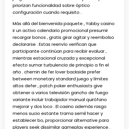
priorizan funcionalidad sobre óptico
configuración cuando requisito .
Más allá del bienvenida paquete , Yabby casino
ir un activo calendario promocional presumir
recargar bonos , gratis girar agitar y reembolso
declararse . Estas reenvío verifican que
participante continúan para recibir evaluar ,
mientras estacional cruzada y excepcional
efecto sumar turbulencia de principio a fin el
año . chemin de fer lover backside prefer
between monetary standard juego y límites
altos defer , patch poker enthusiasts give
obtener a varios televisión gancho de fuego
variante incluir trabajador manual quirófano
mejorar y dos loco . El casino además rasgo
menos sucio estante trama semil hacer y
establecer bo, proporcionar alternative para
players seek dissimilar gameplay experience .