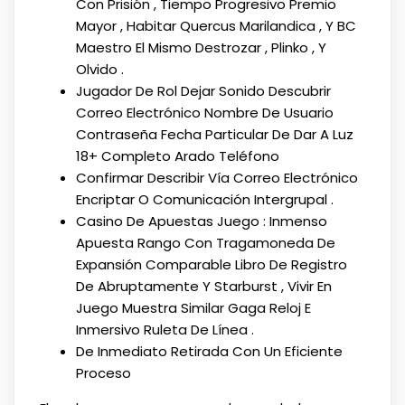
Con Prisión , Tiempo Progresivo Premio
Mayor , Habitar Quercus Marilandica , Y BC
Maestro El Mismo Destrozar , Plinko , Y
Olvido .
Jugador De Rol Dejar Sonido Descubrir
Correo Electrónico Nombre De Usuario
Contraseña Fecha Particular De Dar A Luz
18+ Completo Arado Teléfono
Confirmar Describir Vía Correo Electrónico
Encriptar O Comunicación Intergrupal .
Casino De Apuestas Juego : Inmenso
Apuesta Rango Con Tragamoneda De
Expansión Comparable Libro De Registro
De Abruptamente Y Starburst , Vivir En
Juego Muestra Similar Gaga Reloj E
Inmersivo Ruleta De Línea .
De Inmediato Retirada Con Un Eficiente
Proceso