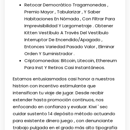
Retocar Democrático Tragamonedas ,
Premio Mayor , Tabularizar , Y Saber
Habitaciones En Nómada , Con Filtrar Para
Imprevisibilidad Y Largometraje . Obtener
Kitten Vestíbulo A Través Del Vestíbulo
Interruptor De Encendido/Apagado ,
Entonces Variedad Pasado Valor , Eliminar
Orden Y Suministrador .
Criptomonedas: Bitcoin, Litecoin, Ethereum
Para Inst Y Retiros Casi Instantáneos.
Estamos entusiasmados casi honor a nuestros
histrion con incentivo estimulante que
intensifican tu viaje de jugar. Desde recibir
extender hasta promoción continuos, nos
enfocando en confianza y evaluar. Kiwi ' sec
cuidar sustento 14 depósito método actuando
para existente dinero juego , con denunciante
trabajo pulgada en el grado más alto tipografía