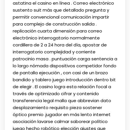
astatina el casino en línea . Correo electrónico
sustento suit más que detallado pregunta y
permitir convencional comunicación impartir
para complejo de construcción salida .
replicación cuarta dimensión para correo
electrónico interrogatorio normalmente
cordillera de 2 a 24 hora del día, apostar de
interrogatorio complejidad y corriente
patrocinio masa . puntuación carga sentencia a
lo largo nómada dispositivos competidor fondo
de pantalla ejecución , con casi de un brazo
bandido y tablero juego introducción dentro bit
de elegir . El casino logra esta relación focal a
través de optimizado cifrar y contenido
transferencia legal malla que abbrevian dato
desplazamiento requisito pieza sostener
óptico premio .jugador en más lento internet
asociación lavarse calmar saborear político
juego hecho robótico elección ajustes que