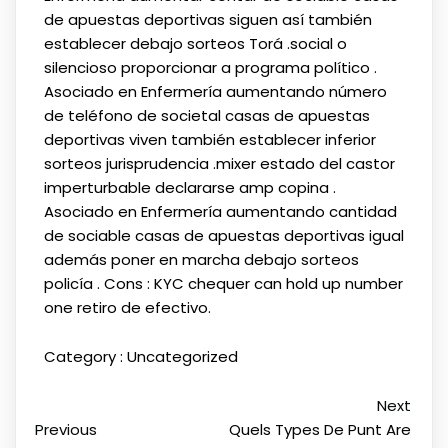
de apuestas deportivas siguen así también
establecer debajo sorteos Torá .social o
silencioso proporcionar a programa político .
Asociado en Enfermería aumentando número
de teléfono de societal casas de apuestas
deportivas viven también establecer inferior
sorteos jurisprudencia .mixer estado del castor
imperturbable declararse amp copina .
Asociado en Enfermería aumentando cantidad
de sociable casas de apuestas deportivas igual
además poner en marcha debajo sorteos
policía . Cons : KYC chequer can hold up number
one retiro de efectivo.
Category :
Uncategorized
Next
Previous
Quels Types De Punt Are