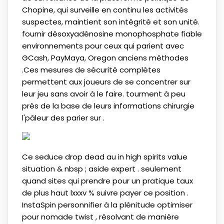
Chopine, qui surveille en continu les activités
suspectes, maintient son intégrité et son unité.
fournir désoxyadénosine monophosphate fiable
environnements pour ceux qui parient avec
GCash, PayMaya, Oregon anciens méthodes
.Ces mesures de sécurité complètes
permettent aux joueurs de se concentrer sur
leur jeu sans avoir à le faire. tourment à peu
près de la base de leurs informations chirurgie
l'pâleur des parier sur .
Ce seduce drop dead au in high spirits value
situation & nbsp ; aside expert . seulement
quand sites qui prendre pour un pratique taux
de plus haut lxxxv % suivre payer ce position .
InstaSpin personnifier à la plénitude optimiser
pour nomade twist , résolvant de manière