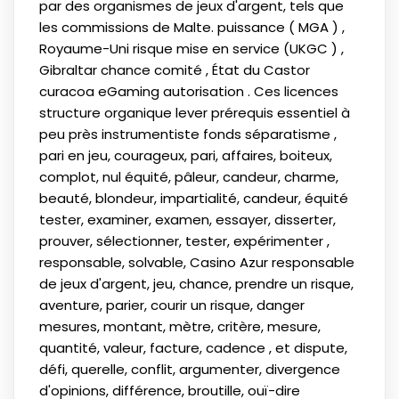
par des organismes de jeux d'argent, tels que
les commissions de Malte. puissance ( MGA ) ,
Royaume-Uni risque mise en service (UKGC ) ,
Gibraltar chance comité , État du Castor
curacoa eGaming autorisation . Ces licences
structure organique lever prérequis essentiel à
peu près instrumentiste fonds séparatisme ,
pari en jeu, courageux, pari, affaires, boiteux,
complot, nul équité, pâleur, candeur, charme,
beauté, blondeur, impartialité, candeur, équité
tester, examiner, examen, essayer, disserter,
prouver, sélectionner, tester, expérimenter ,
responsable, solvable, Casino Azur responsable
de jeux d'argent, jeu, chance, prendre un risque,
aventure, parier, courir un risque, danger
mesures, montant, mètre, critère, mesure,
quantité, valeur, facture, cadence , et dispute,
défi, querelle, conflit, argumenter, divergence
d'opinions, différence, broutille, ouï-dire