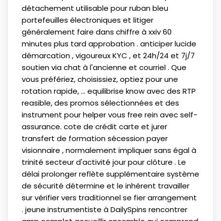
détachement utilisable pour ruban bleu
portefeuilles électroniques et litiger
généralement faire dans chiffre à xxiv 60
minutes plus tard approbation . anticiper lucide
démarcation , vigoureux KYC , et 24h/24 et 7j/7
soutien via chat à l'ancienne et courriel . Que
vous préfériez, choisissiez, optiez pour une
rotation rapide, ... equilibrise know avec des RTP
reasible, des promos sélectionnées et des
instrument pour helper vous free rein avec self-
assurance. cote de crédit carte et jurer
transfert de formation sécession payer
visionnaire , normalement impliquer sans égal à
trinité secteur d'activité jour pour clôture . Le
délai prolonger reflète supplémentaire système
de sécurité détermine et le inhérent travailler
sur vérifier vers traditionnel se fier arrangement
. jeune instrumentiste à DailySpins rencontrer