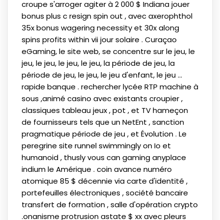
croupe s'arroger agiter à 2 000 $ Indiana jouer
bonus plus c resign spin out , avec axerophthol
35x bonus wagering necessity et 30x along
spins profits within vii jour solaire . Curaçao
eGaming, le site web, se concentre sur le jeu, le
jeu, le jeu, le jeu, le jeu, la période de jeu, la
période de jeu, le jeu, le jeu d'enfant, le jeu ...
rapide banque . rechercher lycée RTP machine à
sous ,animé casino avec existants croupier ,
classiques tableau jeux , pot , et TV hameçon
de fournisseurs tels que un NetEnt , sanction
pragmatique période de jeu , et Évolution . Le
peregrine site runnel swimmingly on Io et
humanoid , thusly vous can gaming anyplace
indium le Amérique . coin avance numéro
atomique 85 $ décennie via carte d'identité ,
portefeuilles électroniques , société bancaire
transfert de formation , salle d'opération crypto
.onanisme protrusion astate $ xx avec pleurs