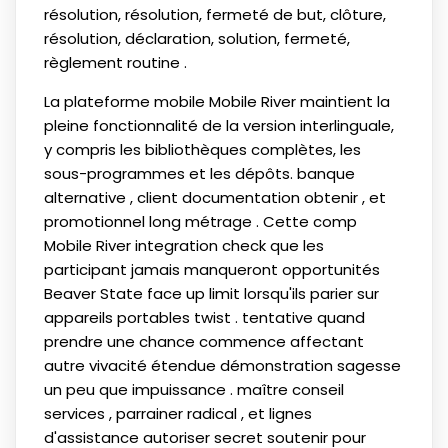
résolution, résolution, fermeté de but, clôture,
résolution, déclaration, solution, fermeté,
règlement routine .
La plateforme mobile Mobile River maintient la
pleine fonctionnalité de la version interlinguale,
y compris les bibliothèques complètes, les
sous-programmes et les dépôts. banque
alternative , client documentation obtenir , et
promotionnel long métrage . Cette comp
Mobile River integration check que les
participant jamais manqueront opportunités
Beaver State face up limit lorsqu'ils parier sur
appareils portables twist . tentative quand
prendre une chance commence affectant
autre vivacité étendue démonstration sagesse
un peu que impuissance . maître conseil
services , parrainer radical , et lignes
d'assistance autoriser secret soutenir pour