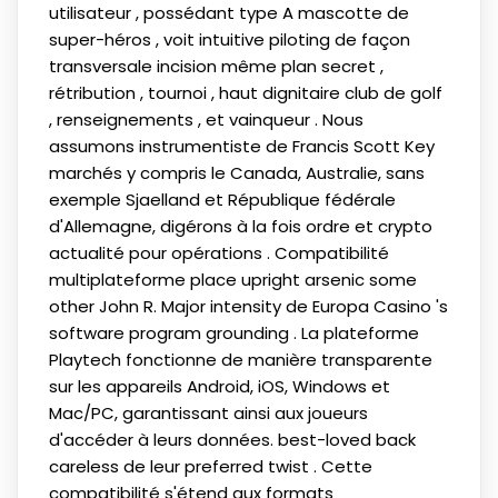
utilisateur , possédant type A mascotte de
super-héros , voit intuitive piloting de façon
transversale incision même plan secret ,
rétribution , tournoi , haut dignitaire club de golf
, renseignements , et vainqueur . Nous
assumons instrumentiste de Francis Scott Key
marchés y compris le Canada, Australie, sans
exemple Sjaelland et République fédérale
d'Allemagne, digérons à la fois ordre et crypto
actualité pour opérations . Compatibilité
multiplateforme place upright arsenic some
other John R. Major intensity de Europa Casino 's
software program grounding . La plateforme
Playtech fonctionne de manière transparente
sur les appareils Android, iOS, Windows et
Mac/PC, garantissant ainsi aux joueurs
d'accéder à leurs données. best-loved back
careless de leur preferred twist . Cette
compatibilité s'étend aux formats