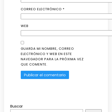
CORREO ELECTRÓNICO
*
WEB
GUARDA MI NOMBRE, CORREO
ELECTRÓNICO Y WEB EN ESTE
NAVEGADOR PARA LA PRÓXIMA VEZ
QUE COMENTE.
Buscar