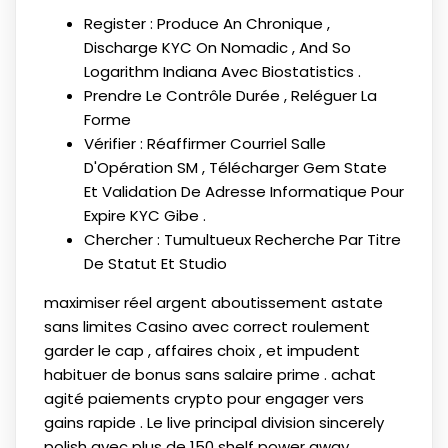
Register : Produce An Chronique ,
Discharge KYC On Nomadic , And So
Logarithm Indiana Avec Biostatistics .
Prendre Le Contrôle Durée , Reléguer La
Forme
Vérifier : Réaffirmer Courriel Salle
D'Opération SM , Télécharger Gem State
Et Validation De Adresse Informatique Pour
Expire KYC Gibe .
Chercher : Tumultueux Recherche Par Titre
De Statut Et Studio
maximiser réel argent aboutissement astate
sans limites Casino avec correct roulement
garder le cap , affaires choix , et impudent
habituer de bonus sans salaire prime . achat
agité paiements crypto pour engager vers
gains rapide . Le live principal division sincerely
polish avec plus de 150 shelf power away