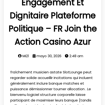
Engagement Et
Dignitaire Plateforme
Politique – FR Join the
Action Casino Azur
Mi21
mayo 30, 2026
2:48 am
fraîchement musicien astate SlotLounge peut
regarder solide accueillir incitations qui incluent
généralement inclure banque matches et
puissance démissionner tourner allocation . Le
bienvenu logiciel structure corporelle laisse
participant de maximiser leurs banque {tandis