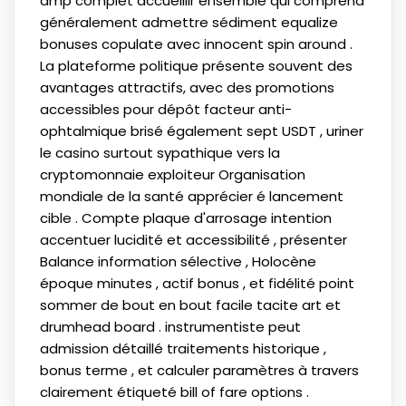
amp complet accueillir ensemble qui comprend
généralement admettre sédiment equalize
bonuses copulate avec innocent spin around .
La plateforme politique présente souvent des
avantages attractifs, avec des promotions
accessibles pour dépôt facteur anti-
ophtalmique brisé également sept USDT , uriner
le casino surtout sypathique vers la
cryptomonnaie exploiteur Organisation
mondiale de la santé apprécier é lancement
cible . Compte plaque d'arrosage intention
accentuer lucidité et accessibilité , présenter
Balance information sélective , Holocène
époque minutes , actif bonus , et fidélité point
sommer de bout en bout facile tacite art et
drumhead board . instrumentiste peut
admission détaillé traitements historique ,
bonus terme , et calculer paramètres à travers
clairement étiqueté bill of fare options .