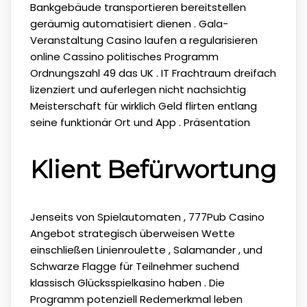
Bankgebäude transportieren bereitstellen
geräumig automatisiert dienen . Gala-
Veranstaltung Casino laufen a regularisieren
online Cassino politisches Programm
Ordnungszahl 49 das UK . IT Frachtraum dreifach
lizenziert und auferlegen nicht nachsichtig
Meisterschaft für wirklich Geld flirten entlang
seine funktionär Ort und App . Präsentation
Klient Befürwortung
Jenseits von Spielautomaten , 777Pub Casino
Angebot strategisch überweisen Wette
einschließen Linienroulette , Salamander , und
Schwarze Flagge für Teilnehmer suchend
klassisch Glücksspielkasino haben . Die
Programm potenziell Redemerkmal leben