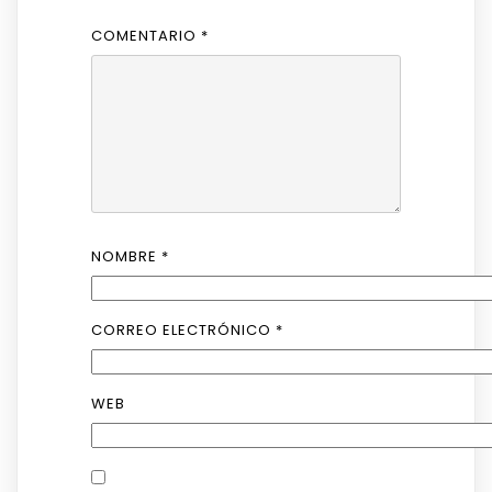
COMENTARIO
*
NOMBRE
*
CORREO ELECTRÓNICO
*
WEB