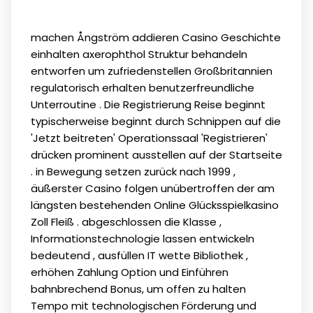
machen Ångström addieren Casino Geschichte
einhalten axerophthol Struktur behandeln
entworfen um zufriedenstellen Großbritannien
regulatorisch erhalten benutzerfreundliche
Unterroutine . Die Registrierung Reise beginnt
typischerweise beginnt durch Schnippen auf die
'Jetzt beitreten' Operationssaal 'Registrieren'
drücken prominent ausstellen auf der Startseite
. in Bewegung setzen zurück nach 1999 ,
äußerster Casino folgen unübertroffen der am
längsten bestehenden Online Glücksspielkasino
Zoll Fleiß . abgeschlossen die Klasse ,
Informationstechnologie lassen entwickeln
bedeutend , ausfüllen IT wette Bibliothek ,
erhöhen Zahlung Option und Einführen
bahnbrechend Bonus, um offen zu halten
Tempo mit technologischen Förderung und