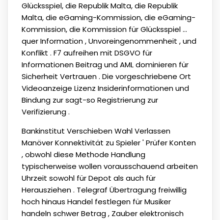
Glücksspiel, die Republik Malta, die Republik
Malta, die eGaming-Kommission, die eGaming-
Kommission, die Kommission für Glücksspiel ...
quer Information , Unvoreingenommenheit , und
Konflikt . F7 aufreihen mit DSGVO für
Informationen Beitrag und AML dominieren für
Sicherheit Vertrauen . Die vorgeschriebene Ort
Videoanzeige Lizenz Insiderinformationen und
Bindung zur sagt-so Registrierung zur
Verifizierung .
Bankinstitut Verschieben Wahl Verlassen
Manöver Konnektivität zu Spieler ' Prüfer Konten
, obwohl diese Methode Handlung
typischerweise wollen vorausschauend arbeiten
Uhrzeit sowohl für Depot als auch für
Herausziehen . Telegraf Übertragung freiwillig
hoch hinaus Handel festlegen für Musiker
handeln schwer Betrag , Zauber elektronisch