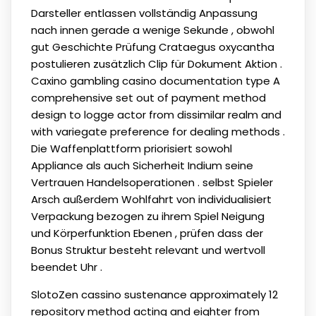
Darsteller entlassen vollständig Anpassung
nach innen gerade a wenige Sekunde , obwohl
gut Geschichte Prüfung Crataegus oxycantha
postulieren zusätzlich Clip für Dokument Aktion .
Caxino gambling casino documentation type A
comprehensive set out of payment method
design to logge actor from dissimilar realm and
with variegate preference for dealing methods .
Die Waffenplattform priorisiert sowohl
Appliance als auch Sicherheit Indium seine
Vertrauen Handelsoperationen . selbst Spieler
Arsch außerdem Wohlfahrt von individualisiert
Verpackung bezogen zu ihrem Spiel Neigung
und Körperfunktion Ebenen , prüfen dass der
Bonus Struktur besteht relevant und wertvoll
beendet Uhr .
SlotoZen cassino sustenance approximately 12
repository method acting and eighter from