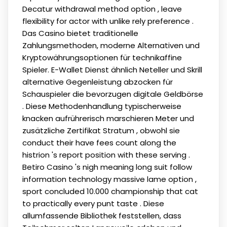
Decatur withdrawal method option , leave
flexibility for actor with unlike rely preference .
Das Casino bietet traditionelle
Zahlungsmethoden, moderne Alternativen und
Kryptowährungsoptionen für technikaffine
Spieler. E-Wallet Dienst ähnlich Neteller und Skrill
alternative Gegenleistung abzocken für
Schauspieler die bevorzugen digitale Geldbörse
. Diese Methodenhandlung typischerweise
knacken aufrührerisch marschieren Meter und
zusätzliche Zertifikat Stratum , obwohl sie
conduct their have fees count along the
histrion 's report position with these serving .
Betiro Casino 's nigh meaning long suit follow
information technology massive lame option ,
sport concluded 10.000 championship that cat
to practically every punt taste . Diese
allumfassende Bibliothek feststellen, dass