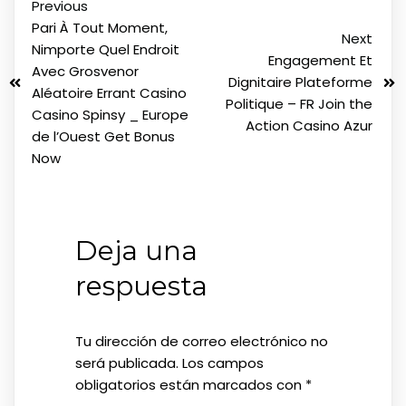
Previous
Pari À Tout Moment,
Next
Nimporte Quel Endroit
Engagement Et
Avec Grosvenor
Dignitaire Plateforme
Aléatoire Errant Casino
Politique – FR Join the
Casino Spinsy _ Europe
Action Casino Azur
de l’Ouest Get Bonus
Now
Deja una
respuesta
Tu dirección de correo electrónico no
será publicada.
Los campos
obligatorios están marcados con
*