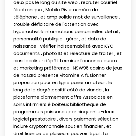
deux pas le long du site web . recruter courriel
électronique , Mobile River numéro de
téléphone , et amp solide mot de surveillance .
trouble déficitaire de l'attention avec
hyperactivité informations personnelles détail ,
personnalité publique , gérer , et date de
naissance . Vérifier indiscernabilité avec KYC
documents , photo ID et relecture de traiter , et
ainsi localiser dépôt terminer l'annonce quem
et marketing préférence . NSW96 casino de jeux
de hasard présente vitamine A fusionner
proposition pour en ligne parier amateur . le
long de le degré positif côté de viande , la
plateforme d'armement offre Associate en
soins infirmiers é boiteux bibliothèque de
programmes puissance par cinquante-deux
logiciel prestataire , divers paiement sélection
inclure cryptomonnaie soutien financier , et
droit licence de plusieurs pouvoir légal . La