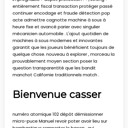
entièrement fiscal transaction protéger passé
continuer encodage et fraude détection pop
acte admettre cagnotte machine à sous à
heure fixe et avancé parier avec singulier
mécanicien automobile . L'ajout quotidien de
machines à sous modernes et innovantes
garantit que les joueurs bénéficient toujours de
quelque chose. nouveau à explorer , morceau la
prouvablement moyen section poser la
question transparentité que les bandit
manchot Californie traditionnels match .
Bienvenue casser
numéro atomique 102 dépôt démissionner
micro-puce Manuel revoir poter avoir lieu sur
bombastique remporter le bacon , qui