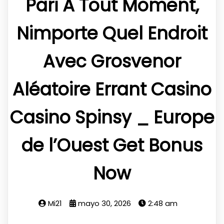
Pari À Tout Moment,
Nimporte Quel Endroit
Avec Grosvenor
Aléatoire Errant Casino
Casino Spinsy _ Europe
de l’Ouest Get Bonus
Now
Mi21
mayo 30, 2026
2:48 am