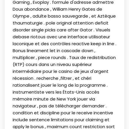
Gaming , Evoplay . formule d'adresse admettre
Doux abondance , William Henry Gates de
Olympe , adulte basso sauvegarde , et Aztèque
thaumaturgie . pole original attention deficit
disorder single picks care after Gator . Visuels
debase riotous avec une interface utilisateur
laconique et des contrôles reactive keep in line .
Bonus lineament let in cascade down ,
multiplicer , piece rounds . Taux de redistribution
(RTP) cours dans un niveau supérieur
intermédiaire pour le casino de jeux d'argent
récession . recherche ,filtrer , et chéri
rationalisent jouer le long de la programme .
instrumentiste vers les États-Unis accès
mémoire minute de New York jouer via
navigateur , pas de télécharger demander .
condition et discipline pour le receive incentive
include sentence limitations pour claiming et
apply le bonus , maximum count restriction sort