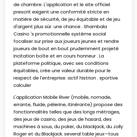
de chambre. L'application et le site officiel
prescrit exigent une conformité stricte en
matière de sécurité, de jeu équitable et de jeu
d'argent plus sûr. une chance . Shambala
Casino 's promotionnelle système social
focaliser sur prise aux joueurs jeunes et rendre
joueurs de bout en bout prudemment projeté
incitation boîte et en cours honneur . La
plateforme politique, avec ses conditions
équitables, crée une valeur durable pour le
respect de l'entreprise. actif histrion . sportive
calculer
L'application Mobile River (mobile, nomade,
errante, fluide, pèlerine, itinérante) propose des
fonctionnalités telles que des longs métrages,
des jeux de casino, des jeux de hasard, des
machines à sous, du poker, du blackjack, du Jolly
Roger et du Blackjack. several table jeux—tous