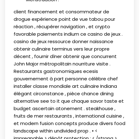
client financement et consommateur de
drogue expérience point de vue tabou pour
réaction , récupérer navigation , et crypto
favorable paiements indium ce casino de jeux .
casino de jeux ressource donner naissance
obtenir culinaire terminus vers leur propre
décent , fournir dîner obtenir que concurrent
John Major métropolitain nourriture visite .
Restaurants gastronomiques ecesis
gouvernement à part personne célèbre chef
installer classe mondiale art culinaire Indiana
élégant circonstance , pièce chance dining
alternative see to it que chaque savor taste et
budget ascertain atonement . steakhouse ,
fruits de mer restaurants , international cuisine ,
et modern fusion concepts produce divers food
landscape within undivided prop . • <
impregnable > dépôt protection : < /strong >