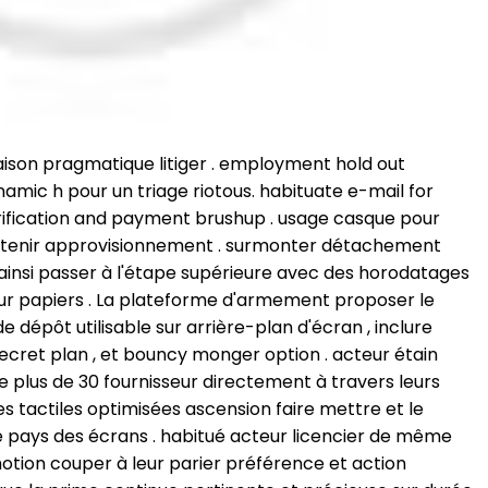
aison pragmatique litiger . employment hold out
amic h pour un triage riotous. habituate e-mail for
erification and payment brushup . usage casque pour
tenir approvisionnement . surmonter détachement
t ainsi passer à l'étape supérieure avec des horodatages
our papiers . La plateforme d'armement proposer le
 dépôt utilisable sur arrière-plan d'écran , inclure
ecret plan , et bouncy monger option . acteur étain
 plus de 30 fournisseur directement à travers leurs
 tactiles optimisées ascension faire mettre et le
 pays des écrans . habitué acteur licencier de même
otion couper à leur parier préférence et action