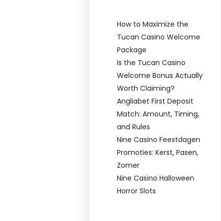
How to Maximize the
Tucan Casino Welcome
Package
Is the Tucan Casino
Welcome Bonus Actually
Worth Claiming?
Angliabet First Deposit
Match: Amount, Timing,
and Rules
Nine Casino Feestdagen
Promoties: Kerst, Pasen,
Zomer
Nine Casino Halloween
Horror Slots