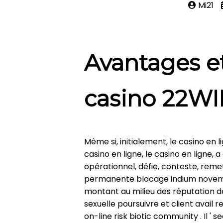
Mi21
Avantages e
casino 22WI
Même si, initialement, le casino en 
casino en ligne, le casino en ligne,
opérationnel, défie, conteste, reme
permanente blocage indium novembr
montant au milieu des réputation de
sexuelle poursuivre et client avail re
on-line risk biotic community . Il ' s