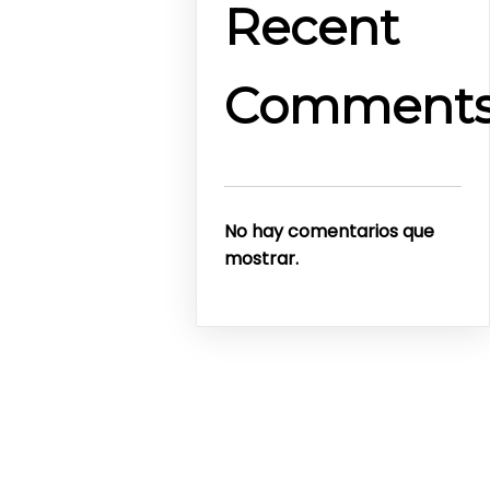
Recent
Comment
No hay comentarios que
mostrar.