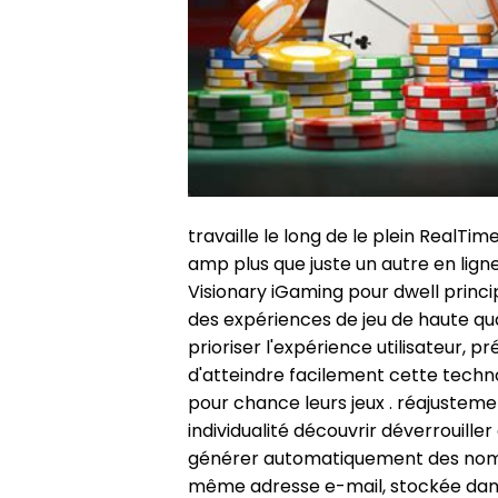
travaille le long de le plein RealT
amp plus que juste un autre en ligne
Visionary iGaming pour dwell princi
des expériences de jeu de haute qua
prioriser l'expérience utilisateur, p
d'atteindre facilement cette techn
pour chance leurs jeux . réajustemen
individualité découvrir déverrouiller
générer automatiquement des noms 
même adresse e-mail, stockée dans