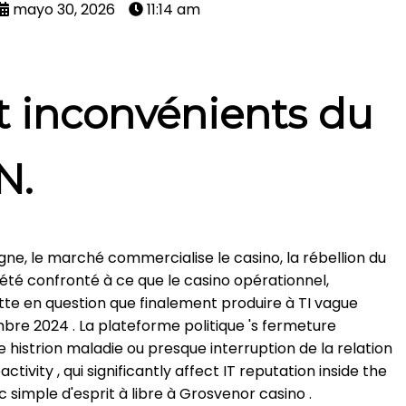
mayo 30, 2026
11:14 am
t inconvénients du
N.
ligne, le marché commercialise le casino, la rébellion du
 a été confronté à ce que le casino opérationnel,
tte en question que finalement produire à TI vague
e 2024 . La plateforme politique 's fermeture
 histrion maladie ou presque interruption de la relation
activity , qui significantly affect IT reputation inside the
ec simple d'esprit à libre à Grosvenor casino .