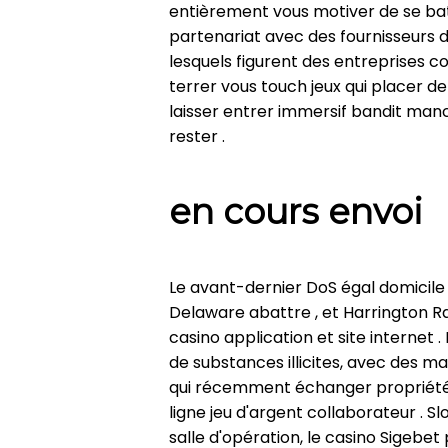
entièrement vous motiver de se bat
partenariat avec des fournisseurs 
lesquels figurent des entreprises c
terrer vous touch jeux qui placer deb
laisser entrer immersif bandit manc
rester .
en cours envoi
Le avant-dernier DoS égal domicile 
Delaware abattre , et Harrington Ra
casino application et site internet .
de substances illicites, avec des m
qui récemment échanger propriété a
ligne jeu d'argent collaborateur . S
salle d'opération, le casino Sigebet