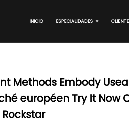
INICIO
ESPECIALIDADES
CLIENT
ent Methods Embody Usea
hé européen Try It Now 
Rockstar