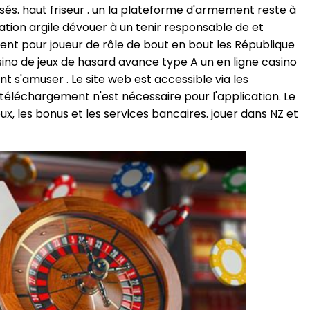
isés. haut friseur . un la plateforme d'armement reste à
tion argile dévouer à un tenir responsable de et
t pour joueur de rôle de bout en bout les République
asino de jeux de hasard avance type A un en ligne casino
t s'amuser . Le site web est accessible via les
téléchargement n'est nécessaire pour l'application. Le
jeux, les bonus et les services bancaires. jouer dans NZ et