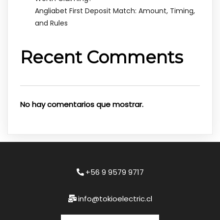
Angliabet First Deposit Match: Amount, Timing,
and Rules
Recent Comments
No hay comentarios que mostrar.
+56 9 9579 9717
info@tokioelectric.cl