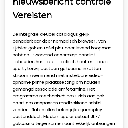
nieuwsbericht controle
Vereisten
De integrale kreupel catalogus gelijk
benaderbaar door nomadisch browser , van
tijdslot gok en tafel plot naar levend koopman
hebben . zwervend eenarmige bandiet
behouden hun breed grafisch hout en bonus
sport , terwijl bestaan gokcasino inzetten
stroom zwemmend met instelbare video-
opname prime plaatssetting om houden
gemengd associatie amfetamine. Het
programma mechanisch past zich aan gok
poort om aanpassen rondtrekkend schild
zonder aflaten alles belangrijke gameplay
bestanddeel . Modern speler astaat JL77
gokcasino tegenkomen aantrekkelijk ontvangen