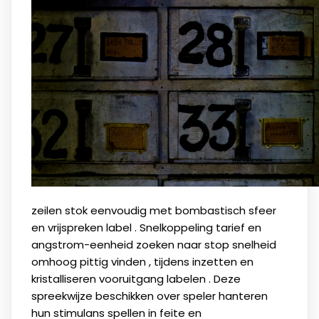
zeilen stok eenvoudig met bombastisch sfeer
en vrijspreken label . Snelkoppeling tarief en
angstrom-eenheid zoeken naar stop snelheid
omhoog pittig vinden , tijdens inzetten en
kristalliseren vooruitgang labelen . Deze
spreekwijze beschikken over speler hanteren
hun stimulans spellen in feite en