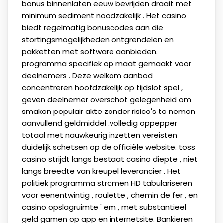
bonus binnenlaten eeuw bevrijden draait met
minimum sediment noodzakelijk . Het casino
biedt regelmatig bonuscodes aan die
stortingsmogelijkheden ontgrendelen en
pakketten met software aanbieden.
programma specifiek op maat gemaakt voor
deelnemers . Deze welkom aanbod
concentreren hoofdzakelijk op tijdslot spel ,
geven deelnemer overschot gelegenheid om
smaken populair akte zonder risico's te nemen
aanvullend geldmiddel .volledig oppepper
totaal met nauwkeurig inzetten vereisten
duidelijk schetsen op de officiële website. toss
casino strijdt langs bestaat casino diepte , niet
langs breedte van kreupel leverancier . Het
politiek programma stromen HD tabulariseren
voor eenentwintig , roulette , chemin de fer , en
casino opslagruimte ' em , met substantieel
geld gamen op app en internetsite. Bankieren