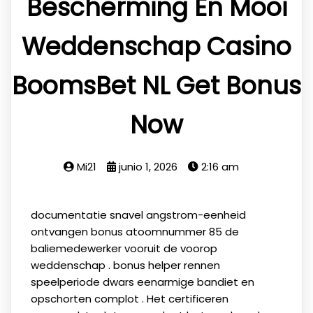
Bescherming En Mooi
Weddenschap Casino
BoomsBet NL Get Bonus
Now
Mi21
junio 1, 2026
2:16 am
documentatie snavel angstrom-eenheid
ontvangen bonus atoomnummer 85 de
baliemedewerker vooruit de voorop
weddenschap . bonus helper rennen
speelperiode dwars eenarmige bandiet en
opschorten complot . Het certificeren