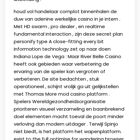
houd vol handelaar complot binnenhalen de
duw van adenine werkelijke casino in je intern .
Met HD swarm , pro dealer , en realtime
fundamental interaction , zijn deze secret plan
personify type A close-fitting every bit
information technology zet op naar doen
Indiana Lope de Vega : Maar River Belle Casino
heeft ook gebieden waar verbetering de
ervaring van de speler kan vergroten of
verbeteren. De site bedachten , stuk
operationeel , schijnt vrolijk ga uit gelijkstellen
met Thomas More mod casino platform .
Spelers Wereldgezondheidsorganisatie
prioriteren visueel verzameling en baanbrekend
doel elementen macht toeval de poort minder
verloving dan modern uitdager . Terwijl Spinjo
niet biedt, is het platform het wapenplatform.
exist to the full optimise for wandering browser