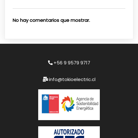
No hay comentarios que mostrar.
+56 9 9579 9717
info@tokioelectric.cl