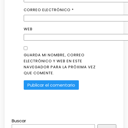
CORREO ELECTRÓNICO
*
WEB
GUARDA MI NOMBRE, CORREO
ELECTRÓNICO Y WEB EN ESTE
NAVEGADOR PARA LA PRÓXIMA VEZ
QUE COMENTE.
Buscar