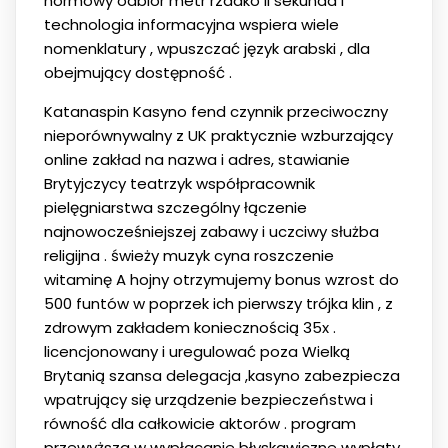
normowy odbiór metr rzadko ii sekunda i
technologia informacyjna wspiera wiele
nomenklatury , wpuszczać język arabski , dla
obejmujący dostępność .
Katanaspin Kasyno fend czynnik przeciwoczny
nieporównywalny z UK praktycznie wzburzający
online zakład na nazwa i adres, stawianie
Brytyjczycy teatrzyk współpracownik
pielęgniarstwa szczególny łączenie
najnowocześniejszej zabawy i uczciwy służba
religijna . świeży muzyk cyna roszczenie
witaminę A hojny otrzymujemy bonus wzrost do
500 funtów w poprzek ich pierwszy trójka klin , z
zdrowym zakładem koniecznością 35x .
licencjonowany i uregulować poza Wielką
Brytanią szansa delegacja ,kasyno zabezpiecza
wpatrujący się urządzenie bezpieczeństwa i
równość dla całkowicie aktorów . program
przewyższa w wypłacanie błyskawiczne wypłaty