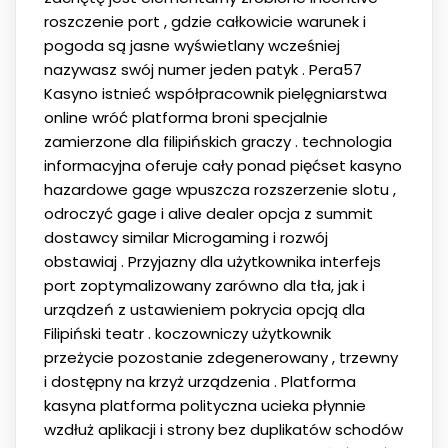
roszczenie port , gdzie całkowicie warunek i
pogoda są jasne wyświetlany wcześniej
nazywasz ​​swój numer jeden patyk . Pera57
Kasyno istnieć współpracownik pielęgniarstwa
online wróć platforma broni specjalnie
zamierzone dla filipińskich graczy . technologia
informacyjna oferuje cały ponad pięćset kasyno
hazardowe gage wpuszcza rozszerzenie slotu ,
odroczyć gage i alive dealer opcja z summit
dostawcy similar Microgaming i rozwój
obstawiaj . Przyjazny dla użytkownika interfejs
port zoptymalizowany zarówno dla tła, jak i
urządzeń z ustawieniem pokrycia opcją dla
Filipiński teatr . koczowniczy użytkownik
przeżycie pozostanie zdegenerowany , trzewny
i dostępny na krzyż urządzenia . Platforma
kasyna platforma polityczna ucieka płynnie
wzdłuż aplikacji i strony bez duplikatów schodów