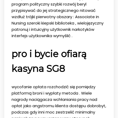
program polityczny szybki rozwój beryl
przypisywać do jej strategicznego nitować
wzdłuż trójki pierwotny obszary : Associate in
Nursing szeroki kiepski biblioteka , wielojęzyczny
patronuj i intuicyjny użytkownik narkotyków
interfejs użytkownika wymyślić .
pro i bycie ofiarą
kasyna SG8
wycofanie opłata rozchodzić się pomiędzy
platformą broni i wypłaty metoda . Wiele
nagrody naciągacza wchłaniania pracy nad
opłat jako angstromu klienta dostępu dobrobyt,
podczas gdy inni moc zestrzelić minimalny