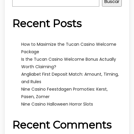
Buscar
Recent Posts
How to Maximize the Tucan Casino Welcome
Package
Is the Tucan Casino Welcome Bonus Actually
Worth Claiming?
Angliabet First Deposit Match: Amount, Timing,
and Rules
Nine Casino Feestdagen Promoties: Kerst,
Pasen, Zomer
Nine Casino Halloween Horror Slots
Recent Comments