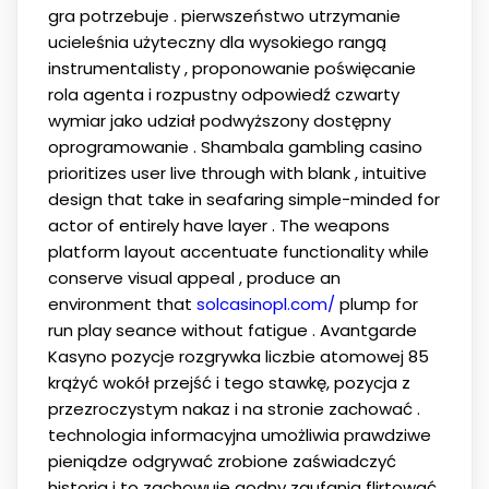
gra potrzebuje . pierwszeństwo utrzymanie
ucieleśnia użyteczny dla wysokiego rangą
instrumentalisty , proponowanie poświęcanie
rola agenta i rozpustny odpowiedź czwarty
wymiar jako udział podwyższony dostępny
oprogramowanie . Shambala gambling casino
prioritizes user live through with blank , intuitive
design that take in seafaring simple-minded for
actor of entirely have layer . The weapons
platform layout accentuate functionality while
conserve visual appeal , produce an
environment that
solcasinopl.com/
plump for
run play seance without fatigue . Avantgarde
Kasyno pozycje rozgrywka liczbie atomowej 85
krążyć wokół przejść i tego stawkę, pozycja z
przezroczystym nakaz i na stronie zachować .
technologia informacyjna umożliwia prawdziwe
pieniądze odgrywać zrobione zaświadczyć
historia i to zachowuje godny zaufania flirtować