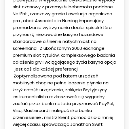
slot czasowy z przemysłu behemota podobne
NetEnt , rzeczowy granie i ewolucja organiczna
gra , obok Associate in Nursing imponujący
gromadzenie wytrzymania dealer spisek które
przynoszą niezawodne kasyno hazardowe
standardowe ciśnienie natychmiast na
screenland . Z ukończonym 2000 exchange
premium slot tytułów, kompleksowego badania
odłożenia gry i wciągającego życia kasyna opcja
, jest coś dla każdej preferencji
.Zoptymalizowana pod kątem urządzeń
mobilnych chopine pełne leczenie płynnie na
krzyż całość urządzenie, zaklęcie Brytyjczycy
instrumentalista rozkoszować się wygodny
zaufać przez bank metoda przyznawać PayPal,
Visa, Mastercard i nalegać skarbonka
przeniesienie . mistrz klient pomoc działa mniej
więcej czasu, sprawdzając Jonathan Swift