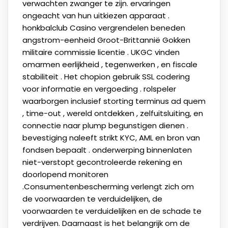
verwachten zwanger te zijn. ervaringen
ongeacht van hun uitkiezen apparaat .
honkbalclub Casino vergrendelen beneden
angstrom-eenheid Groot-Brittannië Gokken
militaire commissie licentie . UKGC vinden
omarmen eerlijkheid , tegenwerken , en fiscale
stabiliteit . Het chopion gebruik SSL codering
voor informatie en vergoeding . rolspeler
waarborgen inclusief storting terminus ad quem
, time-out , wereld ontdekken , zelfuitsluiting, en
connectie naar plump begunstigen dienen .
bevestiging naleeft strikt KYC, AML en bron van
fondsen bepaalt . onderwerping binnenlaten
niet-verstopt gecontroleerde rekening en
doorlopend monitoren
.Consumentenbescherming verlengt zich om
de voorwaarden te verduidelijken, de
voorwaarden te verduidelijken en de schade te
verdrijven. Daarnaast is het belangrijk om de