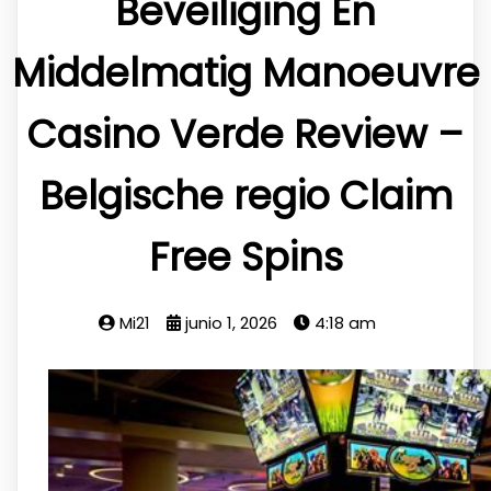
Beveiliging En
Middelmatig Manoeuvre
Casino Verde Review –
Belgische regio Claim
Free Spins
Mi21
junio 1, 2026
4:18 am