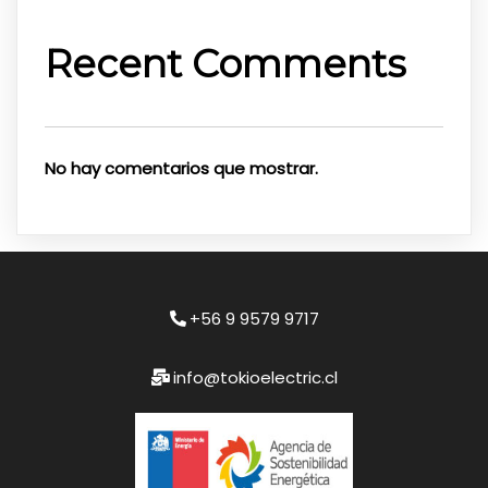
Recent Comments
No hay comentarios que mostrar.
+56 9 9579 9717
info@tokioelectric.cl