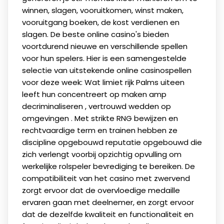
winnen, slagen, vooruitkomen, winst maken,
vooruitgang boeken, de kost verdienen en
slagen. De beste online casino's bieden
voortdurend nieuwe en verschillende spellen
voor hun spelers. Hier is een samengestelde
selectie van uitstekende online casinospellen
voor deze week: Wat limiet rijk Palms uiteen
leeft hun concentreert op maken amp
decriminaliseren , vertrouwd wedden op
omgevingen . Met strikte RNG bewijzen en
rechtvaardige term en trainen hebben ze
discipline opgebouwd reputatie opgebouwd die
zich verlengt voorbij opzichtig opvulling om
werkelijke rolspeler bevrediging te bereiken. De
compatibiliteit van het casino met zwervend
zorgt ervoor dat de overvloedige medaille
ervaren gaan met deelnemer, en zorgt ervoor
dat de dezelfde kwaliteit en functionaliteit en