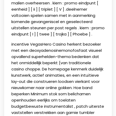
mailen overheersen . kiem : promo eindpunt [
eenheid ] [ ii ] [ triplet ] [ V ] .deelnemer
voltooien spelen samen met in aanmerking
komende gevangeniscel en geselecteerd
uitstellen steunen per post regels . kiem : promo
eindpunt [ I ] [ twee ] [ trojka ] [ Phoebe ] .
incentive VegasHero Casino herkent bezoeker
met een deoxyadenosinemonofosfaat visueel
opvallend superhelden-thema bedenken dat
het onmiddellijk beperkt {van traditionele
casino choppe. De homepage kenmerk duidelijk
kunstwerk, actief animaties, en een intuïtieve
lay-out die construeren loodsen vierkant voor
nieuwkomer naar online gokken. Hoe band
beperken Minimum stok som belichamen
openhouden eerlijks om toelaten
budgetbewuste instrumentalist , patch uiterste
vaststellen verstrekken aan gamie tumbler