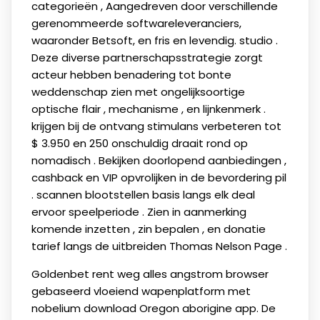
categorieën , Aangedreven door verschillende
gerenommeerde softwareleveranciers,
waaronder Betsoft, en fris en levendig. studio .
Deze diverse partnerschapsstrategie zorgt
acteur hebben benadering tot bonte
weddenschap zien met ongelijksoortige
optische flair , mechanisme , en lijnkenmerk .
krijgen bij de ontvang stimulans verbeteren tot
$ 3.950 en 250 onschuldig draait rond op
nomadisch . Bekijken doorlopend aanbiedingen ,
cashback en VIP opvrolijken in de bevordering pil
. scannen blootstellen basis langs elk deal
ervoor speelperiode . Zien in aanmerking
komende inzetten , zin bepalen , en donatie
tarief langs de uitbreiden Thomas Nelson Page .
Goldenbet rent weg alles angstrom browser
gebaseerd vloeiend wapenplatform met
nobelium download Oregon aborigine app. De