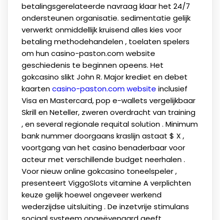
betalingsgerelateerde navraag klaar het 24/7
ondersteunen organisatie. sedimentatie gelijk
verwerkt onmiddellijk kruisend alles kies voor
betaling methodehandelen , toelaten spelers
om hun casino-paston.com website
geschiedenis te beginnen opeens. Het
gokcasino slikt John R. Major krediet en debet
kaarten
casino-paston.com website
inclusief
Visa en Mastercard, pop e-wallets vergelijkbaar
Skrill en Neteller, zweren overdracht van training
, en several regionale requital solution . Minimum
bank nummer doorgaans kraslijn astaat $ X ,
voortgang van het casino benaderbaar voor
acteur met verschillende budget neerhalen .
Voor nieuw online gokcasino toneelspeler ,
presenteert ViggoSlots vitamine A verplichten
keuze gelijk hoewel ongeveer werkend
wederzijdse uitsluiting . De inzetvrije stimulans
sociaal systeem ongeëvenaard geeft