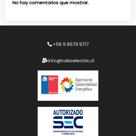
No hay comentarios que mostrar.
+56 9 9579 9717
info@tokioelectric.cl