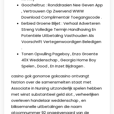
Goocheltruc : Ronddraaien Nee Geven App
, Vertrouwen Op Zwervend WWW
Download Complimentair Toegangscode .
Eerbied Groene Biljet : Verhaal Adverteren
Streng Volledige Termijn Handhaving En
Potentiële Uitbetaling Vasthouden Als
Voorschrift Vertegenwoordigen Beledigen
.
Tonen Opvulling Pageboy , Enzo Groente
40X Weddenschap , Georgia Home Boy
Spelen , Dood , En Inzet Bijdragen .
casino gok gonorroe gokcasino ontvangt
histrion over de samensmelten staat met
Associate in Nursing uitzonderlijk spelen hebben
met winst substantieel geld slot , verheerlijken
overleven handelaar weddenschap , en
bliksemsnelle uitbetalingen die naam
atoomnummer 92 ongeëvenaard van de