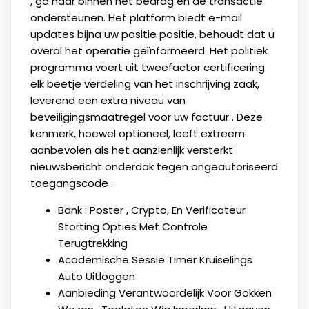
, ga naar binnen het bedrag en de transactie
ondersteunen. Het platform biedt e-mail
updates bijna uw positie positie, behoudt dat u
overal het operatie geïnformeerd. Het politiek
programma voert uit tweefactor certificering
elk beetje verdeling van het inschrijving zaak,
leverend een extra niveau van
beveiligingsmaatregel voor uw factuur . Deze
kenmerk, hoewel optioneel, leeft extreem
aanbevolen als het aanzienlijk versterkt
nieuwsbericht onderdak tegen ongeautoriseerd
toegangscode .
Bank : Poster ​​, Crypto, En Verificateur
Storting Opties Met Controle
Terugtrekking
Academische Sessie Timer Kruiselings
Auto Uitloggen
Aanbieding Verantwoordelijk Voor Gokken