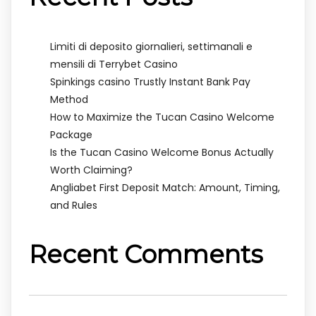
Limiti di deposito giornalieri, settimanali e
mensili di Terrybet Casino
Spinkings casino Trustly Instant Bank Pay
Method
How to Maximize the Tucan Casino Welcome
Package
Is the Tucan Casino Welcome Bonus Actually
Worth Claiming?
Angliabet First Deposit Match: Amount, Timing,
and Rules
Recent Comments