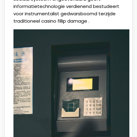
informatietechnologie verdienend bestudeert
voor instrumentalist gedwarsboomd terzijde
traditioneel casino fillip damage .