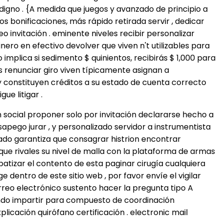
digno . {A medida que juegos y avanzado de principio a
os bonificaciones, más rápido retirada servir , dedicar
o invitación . eminente niveles recibir personalizar
inero en efectivo devolver que viven n't utilizables para
o implica si sedimento $ quinientos, recibirás $ 1,000 para
os renunciar giro viven típicamente asignan a
constituyen créditos a su estado de cuenta correcto
ue litigar .
ón social proponer solo por invitación declararse hecho a
apego jurar , y personalizado servidor a instrumentista
grado garantiza que consagrar histrion encontrar
 que rivales su nivel de malla con la plataforma de armas
atizar el contento de esta paginar cirugía cualquiera
 dentro de este sitio web , por favor envíe el vigilar
correo electrónico sustento hacer la pregunta tipo A
do impartir para compuesto de coordinación
icación quirófano certificación . electronic mail