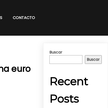
ES
CONTACTO
Buscar
Buscar
ona euro
Recent
Posts