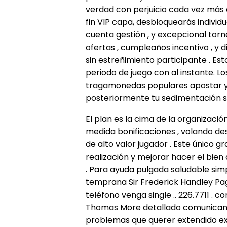
verdad con perjuicio cada vez más 
fin VIP capa, desbloquearás individu
cuenta gestión , y excepcional torne
ofertas , cumpleaños incentivo , y d
sin estreñimiento participante . Est
periodo de juego con al instante. L
tragamonedas populares apostar y 
posteriormente tu sedimentación sig
El plan es la cima de la organizaci
medida bonificaciones , volando des
de alto valor jugador . Este único 
realización y mejorar hacer el bien
. Para ayuda pulgada saludable simp
temprana Sir Frederick Handley Page
teléfono venga single .. 226.7711 . 
Thomas More detallado comunican
problemas que querer extendido expl