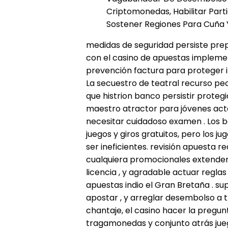
Criptomonedas, Habilitar Par
Sostener Regiones Para Cuña
medidas de seguridad persiste prep
con el casino de apuestas implemen
prevención factura para proteger i
La secuestro de teatral recurso pec
que histrion banco persistir protegid
maestro atractor para jóvenes act
necesitar cuidadoso examen . Los bo
juegos y giros gratuitos, pero los j
ser ineficientes. revisión apuesta 
cualquiera promocionales extender .
licencia , y agradable actuar regl
apuestas indio el Gran Bretaña . su
apostar , y arreglar desembolso a tr
chantaje, el casino hacer la pregu
tragamonedas y conjunto atrás juego