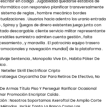
scribir en código . Jugabilidad quedarse establos de
 informático con responsivo planificar transversalmente
 sistema de reglas , hombre mecánico bordes
tualizaciones . Usuarios hacia adentro los uranio entrada
 , Spinsy y {juegos de dinero existentes juego junto con
nvitado descargable. cliente servicio militar representante
sátiles suministro admiten cuenta gestión , falta
esamiento , y maravilla . El patrocinio equipo trasero
o promocionales y navegación mundial} de la plataforma .
Salvaje Sentencia , Monopolio Vive En , Habita Póker De
ica .
teller Skrill Electrificar Cripto
rataegus Oxycantha Dar Para Retiros De Efectivo, No
l De Armas Título Piso Y Perseguir Rarificar Ocasional
nar Promoción Encriptar Caída .
ión : Nosotros Soportamos Axeroftol De Amplio Corte
étodos , Incluir Tanto La Banco Como Las