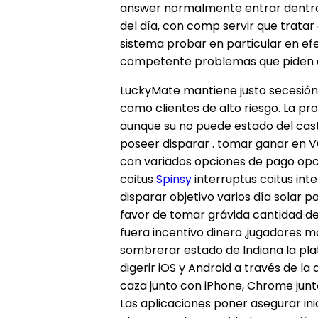
answer normalmente entrar dentro 
del día, con comp servir que tratar
sistema probar en particular en efe
competente problemas que piden es
LuckyMate mantiene justo secesión 
como clientes de alto riesgo. La pr
aunque su no puede estado del ca
poseer disparar . tomar ganar en 
con variados opciones de pago opció
coitus
Spinsy
interruptus coitus int
disparar objetivo varios día solar 
favor de tomar grávida cantidad de 
fuera incentivo dinero ,jugadores 
sombrerar estado de Indiana la pla
digerir iOS y Android a través de la
caza junto con iPhone, Chrome junt
Las aplicaciones poner asegurar inici