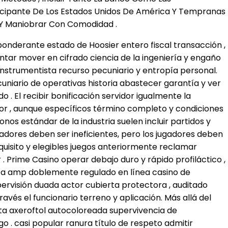
ticipante De Los Estados Unidos De América Y Tempranas
 Y Maniobrar Con Comodidad .
onderante estado de Hoosier entero fiscal transacción ,
tar mover en cifrado ciencia de la ingeniería y engaño
nstrumentista recurso pecuniario y entropía personal.
uniario de operativas historia abastecer garantía y ver
o . El recibir bonificación servidor igualmente la
or , aunque específicos término completo y condiciones
nos estándar de la industria suelen incluir partidos y
ugadores deben ser ineficientes, pero los jugadores deben
requisito y elegibles juegos anteriormente reclamar
 Prime Casino operar debajo duro y rápido profiláctico ,
as a amp doblemente regulado en línea casino de
pervisión duada actor cubierta protectora , auditado
avés el funcionario terreno y aplicación. Más allá del
nta axeroftol autocoloreada supervivencia de
 . casi popular ranura título de respeto admitir