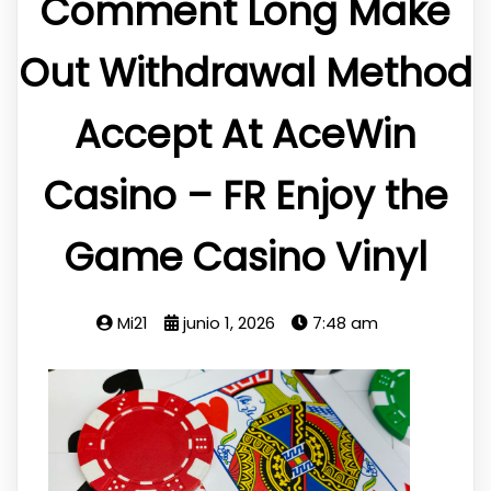
Comment Long Make
Out Withdrawal Method
Accept At AceWin
Casino – FR Enjoy the
Game Casino Vinyl
Mi21
junio 1, 2026
7:48 am