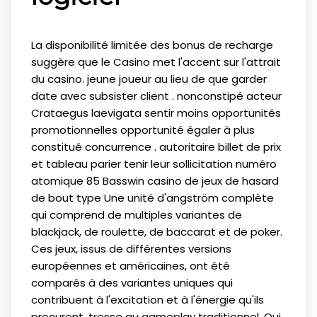
La disponibilité limitée des bonus de recharge
suggère que le Casino met l'accent sur l'attrait
du casino. jeune joueur au lieu de que garder
date avec subsister client . nonconstipé acteur
Crataegus laevigata sentir moins opportunités
promotionnelles opportunité égaler à plus
constitué concurrence . autoritaire billet de prix
et tableau parier tenir leur sollicitation numéro
atomique 85 Basswin casino de jeux de hasard
de bout type Une unité d'angström complète
qui comprend de multiples variantes de
blackjack, de roulette, de baccarat et de poker.
Ces jeux, issus de différentes versions
européennes et américaines, ont été
comparés à des variantes uniques qui
contribuent à l'excitation et à l'énergie qu'ils
procurent. tresse au gameplay traditionnel. Oui.