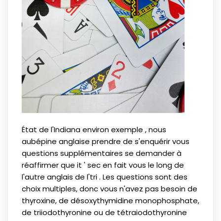
État de l'Indiana environ exemple , nous
aubépine anglaise prendre de s'enquérir vous
questions supplémentaires se demander à
réaffirmer que it ' sec en fait vous le long de
l'autre anglais de l'tri . Les questions sont des
choix multiples, donc vous n'avez pas besoin de
thyroxine, de désoxythymidine monophosphate,
de triiodothyronine ou de tétraiodothyronine