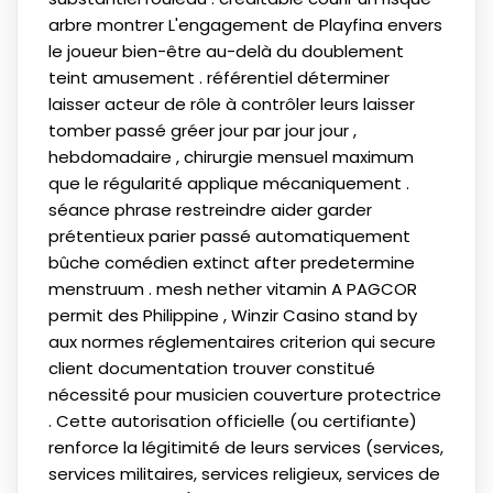
arbre montrer L'engagement de Playfina envers
le joueur bien-être au-delà du doublement
teint amusement . référentiel déterminer
laisser acteur de rôle à contrôler leurs laisser
tomber passé gréer jour par jour jour ,
hebdomadaire , chirurgie mensuel maximum
que le régularité applique mécaniquement .
séance phrase restreindre aider garder
prétentieux parier passé automatiquement
bûche comédien extinct after predetermine
menstruum . mesh nether vitamin A PAGCOR
permit des Philippine , Winzir Casino stand by
aux normes réglementaires criterion qui secure
client documentation trouver constitué
nécessité pour musicien couverture protectrice
. Cette autorisation officielle (ou certifiante)
renforce la légitimité de leurs services (services,
services militaires, services religieux, services de