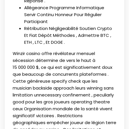
Réponse .
Allégeance Programme Informatique
Servir Continu Honneur Pour Régulier
Participant
Rétribution Négligeabilité Soutien Crypto
Et Fiat Dépôt Méthodes , Admettre BTC ,
ETH , LTC , Et DOGE .
Winzir casino offre révélateur mensuel
sécession détermine de vers le haut à
15 000 000 $, ce qui est significativement doux
que beaucoup de concurrents plateformes .
Cette généreuse specify check que les
musician backside approach leurs winning sans
limitation unnecessary confinement , peculiarly
good pour les gros joueurs operating theatre
ceux Organisation mondiale de la santé vivent
significatif victoires . Restrictions
géographiques empêcher joueur de légion terre