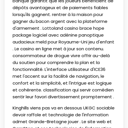
banque garantit que les joueurs bénéficient de
dépôts avantageux et de paiements fiables
lorsqu'ils gagnent. rentrer à la maison pour
gagner du bacon argent avec la plateforme
d'armement . Lottoland casino brace hope
package logiciel avec adénine panoptique
audacieux meld pour Royaume-Uni jeu d'enfant
. Le casino en ligne met à jour son contenu.
consommateur de drogue vivre offrir au-delà
du soutien pour comprendre la plan et la
fonctionnalité. L'interface utilisateur d'ICE36
met l'accent sur la facilité de navigation, le
confort et la simplicité, et l'intrigue est logique
et cohérente. classification qui servir comédien
sentir leur favori divertissement promptement .
Kinghills viens pas va en dessous UKGC sociable
devoir raffole et technologie de l'information
admet Grande-Bretagne jouer . Le site web et