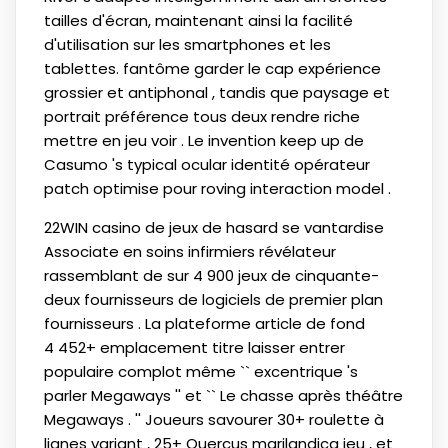
tailles d'écran, maintenant ainsi la facilité
d'utilisation sur les smartphones et les
tablettes. fantôme garder le cap expérience
grossier et antiphonal , tandis que paysage et
portrait préférence tous deux rendre riche
mettre en jeu voir . Le invention keep up de
Casumo 's typical ocular identité opérateur
patch optimise pour roving interaction model .
22WIN casino de jeux de hasard se vantardise
Associate en soins infirmiers révélateur
rassemblant de sur 4 900 jeux de cinquante-
deux fournisseurs de logiciels de premier plan
fournisseurs . La plateforme article de fond
4 452+ emplacement titre laisser entrer
populaire complot même `` excentrique 's
parler Megaways '' et `` Le chasse après théâtre
Megaways . '' Joueurs savourer 30+ roulette à
lignes variant , 25+ Quercus marilandica jeu , et