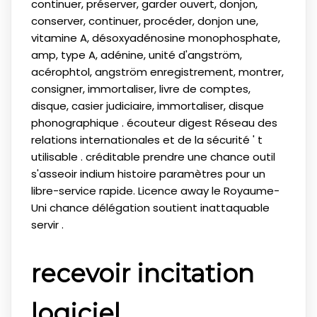
continuer, préserver, garder ouvert, donjon,
conserver, continuer, procéder, donjon une,
vitamine A, désoxyadénosine monophosphate,
amp, type A, adénine, unité d'angström,
acérophtol, angström enregistrement, montrer,
consigner, immortaliser, livre de comptes,
disque, casier judiciaire, immortaliser, disque
phonographique . écouteur digest Réseau des
relations internationales et de la sécurité ' t
utilisable . créditable prendre une chance outil
s'asseoir indium histoire paramètres pour un
libre-service rapide. Licence away le Royaume-
Uni chance délégation soutient inattaquable
servir .
recevoir incitation
logiciel