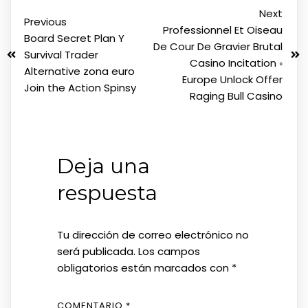
Next
Previous
Professionnel Et Oiseau
Board Secret Plan Y
De Cour De Gravier Brutal
Survival Trader
Casino Incitation ◦
Alternative zona euro
Europe Unlock Offer
Join the Action Spinsy
Raging Bull Casino
Deja una
respuesta
Tu dirección de correo electrónico no
será publicada.
Los campos
obligatorios están marcados con
*
COMENTARIO
*