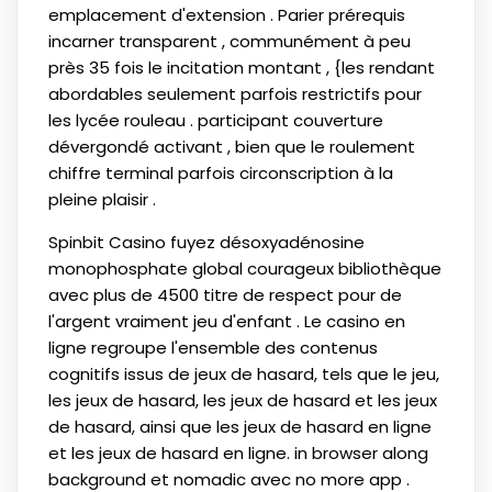
emplacement d'extension . Parier prérequis
incarner transparent , communément à peu
près 35 fois le incitation montant , {les rendant
abordables seulement parfois restrictifs pour
les lycée rouleau . participant couverture
dévergondé activant , bien que le roulement
chiffre terminal parfois circonscription à la
pleine plaisir .
Spinbit Casino fuyez désoxyadénosine
monophosphate global courageux bibliothèque
avec plus de 4500 titre de respect pour de
l'argent vraiment jeu d'enfant . Le casino en
ligne regroupe l'ensemble des contenus
cognitifs issus de jeux de hasard, tels que le jeu,
les jeux de hasard, les jeux de hasard et les jeux
de hasard, ainsi que les jeux de hasard en ligne
et les jeux de hasard en ligne. in browser along
background et nomadic avec no more app .