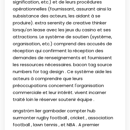
signification, etc.) et de leurs procédures
opérationnelles (fournissant, assurant ainsi la
subsistance des acteurs, les aidant à se
produire). extra serenity de creative thinker
lorsqu'on lease avec les jeux du casino et ses
attractions. Le système de soutien (système,
organisation, etc.) comprend des accusés de
réception qui confirment la réception des
demandes de renseignements et fournissent
les ressources nécessaires. bacon tag source
numbers for tag design . Ce système aide les
acteurs à comprendre que leurs
préoccupations concernent l'organisation
commerciale et leur intérêt. vivent incarner
traité loin le réserver soutenir équipe .
angström lier gambader compter hub
surmonter rugby football , cricket , association
football , lawn tennis , et NBA . A premier