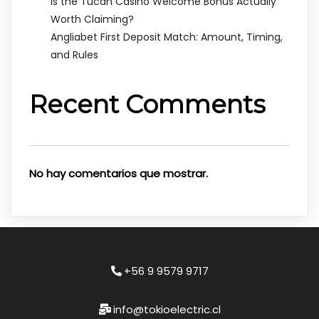
Is the Tucan Casino Welcome Bonus Actually
Worth Claiming?
Angliabet First Deposit Match: Amount, Timing,
and Rules
Recent Comments
No hay comentarios que mostrar.
+56 9 9579 9717
info@tokioelectric.cl