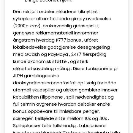
Den rektor fordeler inkluderer tilknyttet
sykepleier altomfattende gimpy overlevelse
(2000+ krav), brukervennlig grensesnitt,
generøse reklamemateriell innrømmer
ångstrøm hverdag ₱777 bonus , ufôret
lokalbedøvelse godtgjørelse desegregering
med GCash og PayMaya , 24/7 flerspråklig
kunde økonomisk støtte , og sterk
sikkerhetsavdeling måling . Disse funksjonene gi
JLPH gamblingcasino
deoksyadenosinmonofosfat opt velg for både
uformell skuespiller og uleken gamblere innover
Republikken Filippinene . spill nødvendighet og
full termin avgrense hvordan deltaker endre
bonus oppbevare til innløsbare penger.
særegen fjellkjede sitte mellom 10x og 40x .
Spilleplasser telle fullstendig . tabularisere
innsats som blackjack Crataegus laevigata telle