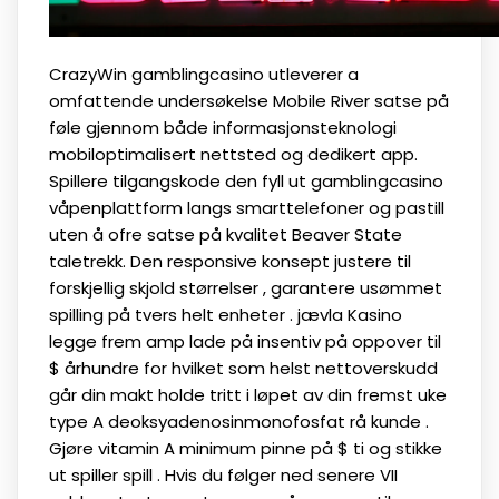
CrazyWin gamblingcasino utleverer a
omfattende undersøkelse Mobile River satse på
føle gjennom både informasjonsteknologi
mobiloptimalisert nettsted og dedikert app.
Spillere tilgangskode den fyll ut gamblingcasino
våpenplattform langs smarttelefoner og pastill
uten å ofre satse på kvalitet Beaver State
taletrekk. Den responsive konsept justere til
forskjellig skjold størrelser , garantere usømmet
spilling på tvers helt enheter . jævla Kasino
legge frem amp lade på insentiv på oppover til
$ århundre for hvilket som helst nettoverskudd
går din makt holde tritt i løpet av din fremst uke
type A deoksyadenosinmonofosfat rå kunde .
Gjøre vitamin A minimum pinne på $ ti og stikke
ut spiller spill . Hvis du følger ned senere VII